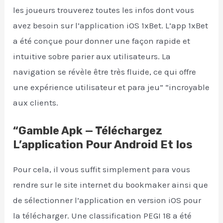
les joueurs trouverez toutes les infos dont vous
avez besoin sur l’application iOS 1xBet. L’app 1xBet
a été conçue pour donner une façon rapide et
intuitive sobre parier aux utilisateurs. La
navigation se révèle être très fluide, ce qui offre
une expérience utilisateur et para jeu” “incroyable
aux clients.
“Gamble Apk — Téléchargez
L’application Pour Android Et Ios
Pour cela, il vous suffit simplement para vous
rendre sur le site internet du bookmaker ainsi que
de sélectionner l’application en version iOS pour
la télécharger. Une classification PEGI 18 a été