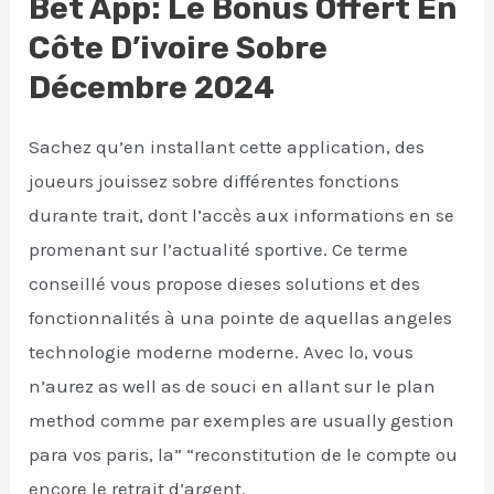
Bet App: Le Bonus Offert En
Côte D’ivoire Sobre
Décembre 2024
Sachez qu’en installant cette application, des
joueurs jouissez sobre différentes fonctions
durante trait, dont l’accès aux informations en se
promenant sur l’actualité sportive. Ce terme
conseillé vous propose dieses solutions et des
fonctionnalités à una pointe de aquellas angeles
technologie moderne moderne. Avec lo, vous
n’aurez as well as de souci en allant sur le plan
method comme par exemples are usually gestion
para vos paris, la” “reconstitution de le compte ou
encore le retrait d’argent.