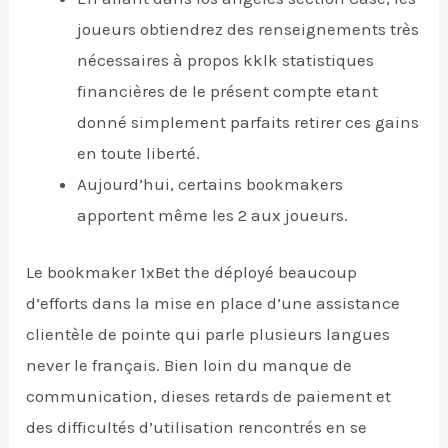
joueurs obtiendrez des renseignements très
nécessaires à propos kklk statistiques
financières de le présent compte etant
donné simplement parfaits retirer ces gains
en toute liberté.
Aujourd’hui, certains bookmakers
apportent même les 2 aux joueurs.
Le bookmaker 1xBet the déployé beaucoup
d’efforts dans la mise en place d’une assistance
clientèle de pointe qui parle plusieurs langues
never le français. Bien loin du manque de
communication, dieses retards de paiement et
des difficultés d’utilisation rencontrés en se