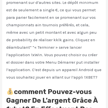
promenant sur d’autres sites. Le dépôt minimum
est de seulement a single €, ce qui vous permet
para parier facilement en se promenant sur vos
championnats ain tournois préférés, et cela,
même avec un petit montant et avec algun peu
de probability de réaliser kklk gains. Cliquez en
déambulant” “« Terminer » serve lancer
l’application 1xWin. Vous pouvez choisir ou créer
el dossier dans votre Menu Démarrer put installer
l’application. C’est depuis un appareil Android que
vous souhaitez jouer en allant sur l’appli 1XBET?
comment Pouvez-vous
Gagner De L’argent Grâce À