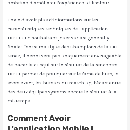
ambition d’améliorer l’expérience utilisateur.
Envie d’avoir plus d’informations sur les
caractéristiques techniques de l’application
1XBET? En souhaitant jouer sur are generally
finale” “entre ma Ligue des Champions de la CAF
tenez, il nenni sera pas uniquement envisageable
de hacer la cusqui sur le résultat de la rencontre.
1XBET permet de pratiquer sur le fama de buts, le
score exact, les buteurs du match up, l’écart entre
des deux équipes systems encore le résultat à la
mi-temps.
Comment Avoir
L’application Mobile I