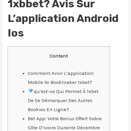
1xbbet? Avis Sur
L’application Android
Ios
Content
Comment Avoir L’application
Mobile Ni Bookmaker 1xbet?
qu’est-ce Qui Permet À 1xbet
De Se Démarquer Des Autres
Bookies En Ligne?
Bet App: Votre Bonus Offert Sobre
Côte D’ivoire Durante Décembre