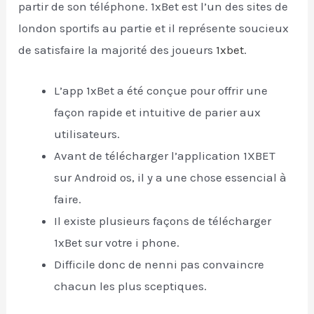
partir de son téléphone. 1xBet est l’un des sites de
london sportifs au partie et il représente soucieux
de satisfaire la majorité des joueurs
1xbet
.
L’app 1xBet a été conçue pour offrir une
façon rapide et intuitive de parier aux
utilisateurs.
Avant de télécharger l’application 1XBET
sur Android os, il y a une chose essencial à
faire.
Il existe plusieurs façons de télécharger
1xBet sur votre i phone.
Difficile donc de nenni pas convaincre
chacun les plus sceptiques.