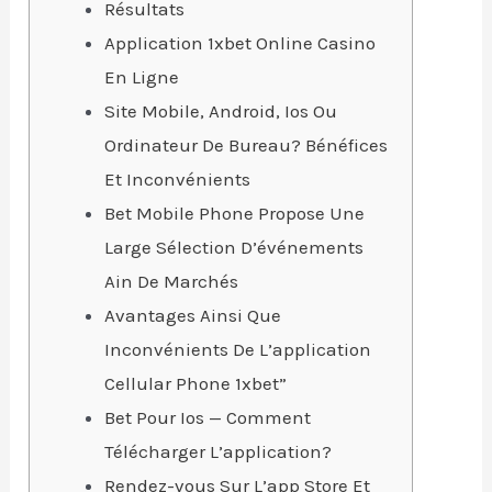
Résultats
Application 1xbet Online Casino
En Ligne
Site Mobile, Android, Ios Ou
Ordinateur De Bureau? Bénéfices
Et Inconvénients
Bet Mobile Phone Propose Une
Large Sélection D’événements
Ain De Marchés
Avantages Ainsi Que
Inconvénients De L’application
Cellular Phone 1xbet”
Bet Pour Ios — Comment
Télécharger L’application?
Rendez-vous Sur L’app Store Et