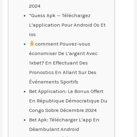
2024
“Guess Apk — Téléchargez
L’application Pour Android Os Et
Ios
comment Pouvez-vous
économiser De L’argent Avec
1xbet? En Effectuant Des
Pronostics En Allant Sur Des
Événements Sportifs
Bet Application: Le Bonus Offert
En République Démocratique Du
Congo Sobre Décembre 2024
Bet Apk: Télécharger L’app En
Déambulant Android