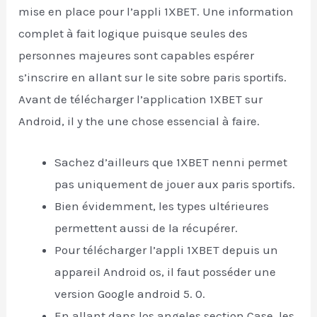
mise en place pour l’appli 1XBET. Une information
complet à fait logique puisque seules des
personnes majeures sont capables espérer
s’inscrire en allant sur le site sobre paris sportifs.
Avant de télécharger l’application 1XBET sur
Android, il y the une chose essencial à faire.
Sachez d’ailleurs que 1XBET nenni permet
pas uniquement de jouer aux paris sportifs.
Bien évidemment, les types ultérieures
permettent aussi de la récupérer.
Pour télécharger l’appli 1XBET depuis un
appareil Android os, il faut posséder une
version Google android 5. 0.
En allant dans los angeles section Case, les