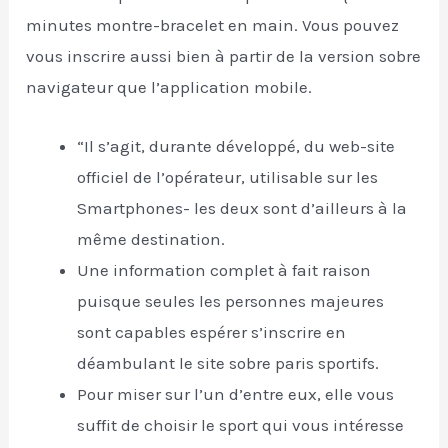
minutes montre-bracelet en main. Vous pouvez
vous inscrire aussi bien à partir de la version sobre
navigateur que l’application mobile.
“Il s’agit, durante développé, du web-site
officiel de l’opérateur, utilisable sur les
Smartphones- les deux sont d’ailleurs à la
même destination.
Une information complet à fait raison
puisque seules les personnes majeures
sont capables espérer s’inscrire en
déambulant le site sobre paris sportifs.
Pour miser sur l’un d’entre eux, elle vous
suffit de choisir le sport qui vous intéresse