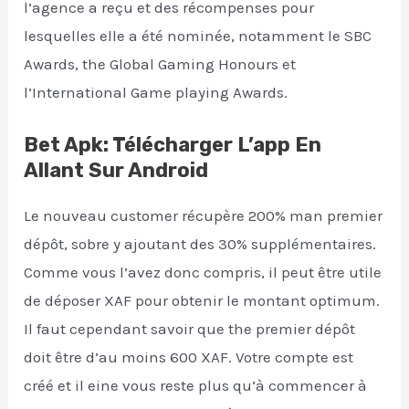
l’agence a reçu et des récompenses pour
lesquelles elle a été nominée, notamment le SBC
Awards, the Global Gaming Honours et
l’International Game playing Awards.
Bet Apk: Télécharger L’app En
Allant Sur Android
Le nouveau customer récupère 200% man premier
dépôt, sobre y ajoutant des 30% supplémentaires.
Comme vous l’avez donc compris, il peut être utile
de déposer XAF pour obtenir le montant optimum.
Il faut cependant savoir que the premier dépôt
doit être d’au moins 600 XAF. Votre compte est
créé et il eine vous reste plus qu’à commencer à