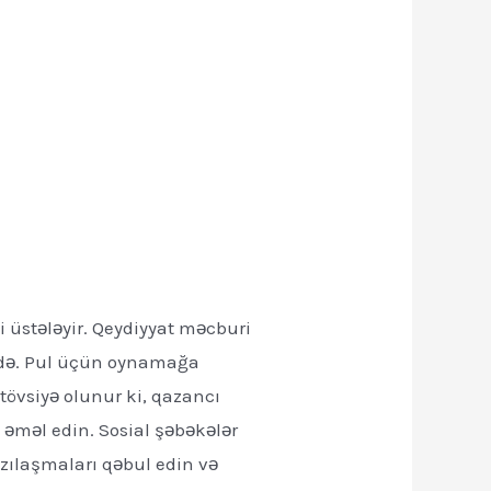
i üstələyir. Qeydiyyat məcburi
ində. Pul üçün oynamağa
tövsiyə olunur ki, qazancı
 əməl edin. Sosial şəbəkələr
azılaşmaları qəbul edin və