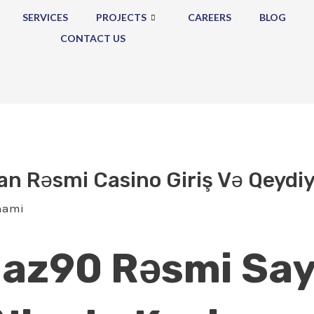
SERVICES
PROJECTS
CAREERS
BLOG
CONTACT US
n Rəsmi Casino Giriş Və Qeydi
hami
az90 Rəsmi Say