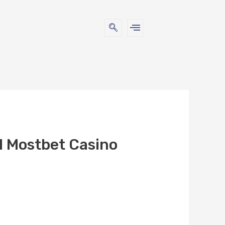
l Mostbet Casino