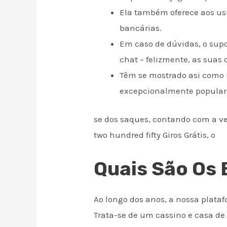
Ela também oferece aos usu
bancárias.
Em caso de dúvidas, o supor
chat – felizmente, as suas
Têm se mostrado asi como u
excepcionalmente populare
se dos saques, contando com a ve
two hundred fifty Giros Grátis, o
Quais São Os
Ao longo dos anos, a nossa plata
Trata-se de um cassino e casa de 