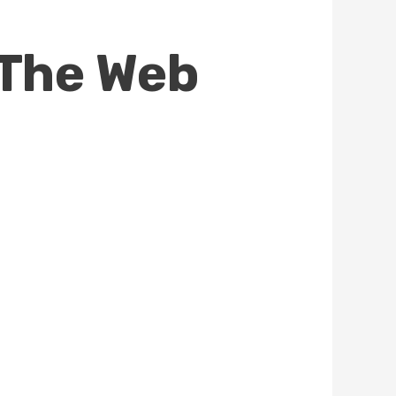
 The Web