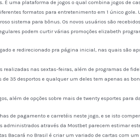
s. É uma plataforma de jogos o qual combina jogos de cass
diferentes formatos para entretenimento em 1 único gole. 
eroso sistema para bônus. Os novos usuários são receb
regulares podem curtir várias promoções elizabeth progra
ligado e redirecionado pra página inicial, nas quais são a
 realizadas nas sextas-feiras, além de programas de fide
s de 35 desportos e qualquer um deles tem apenas as bon
gos, além de opções sobre mais de twenty esportes para da
has de pagamento e carretéis neste jogo, e se isto compe
os administrados através da Mostbet parecem estimar este 
tas Bacará no Brasil é criar um variado de cartas com u