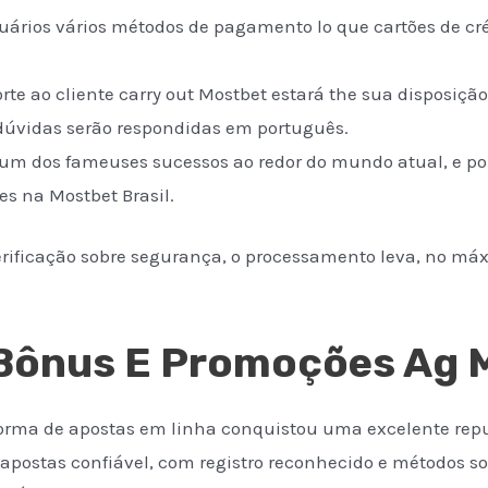
ários vários métodos de pagamento lo que cartões de créd
te ao cliente carry out Mostbet estará the sua disposição 
 dúvidas serão respondidas em português.
m dos fameuses sucessos ao redor do mundo atual, e por 
s na Mostbet Brasil.
rificação sobre segurança, o processamento leva, no máx
 Bônus E Promoções Ag 
forma de apostas em linha conquistou uma excelente reput
apostas confiável, com registro reconhecido e métodos sob