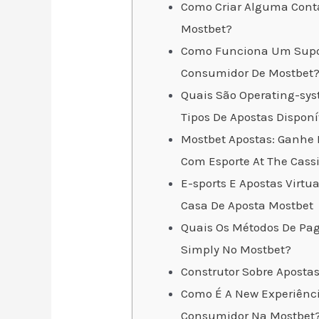
Como Criar Alguma Cont
Mostbet?
Como Funciona Um Supo
Consumidor De Mostbet
Quais São Operating-sy
Tipos De Apostas Disponí
Mostbet Apostas: Ganhe
Com Esporte At The Cass
E-sports E Apostas Virtu
Casa De Aposta Mostbet
Quais Os Métodos De P
Simply No Mostbet?
Construtor Sobre Aposta
Como É A New Experiênc
Consumidor Na Mostbet