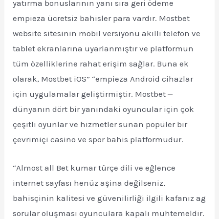
yatırma bonuslarının yanı sıra geri ödeme
empieza ücretsiz bahisler para vardır. Mostbet
website sitesinin mobil versiyonu akıllı telefon ve
tablet ekranlarına uyarlanmıştır ve platformun
tüm özelliklerine rahat erişim sağlar. Buna ek
olarak, Mostbet iOS” “empieza Android cihazlar
için uygulamalar geliştirmiştir. Mostbet ⏤
dünyanın dört bir yanındaki oyuncular için çok
çeşitli oyunlar ve hizmetler sunan popüler bir
çevrimiçi casino ve spor bahis platformudur.
“Almost all Bet kumar türçe dili ve eğlence
internet sayfası henüz aşina değilseniz,
bahisçinin kalitesi ve güvenilirliği ilgili kafanız ag
sorular oluşması oyunculara kapalı muhtemeldir.