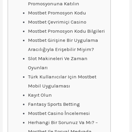
Promosyonuna Katılın
Mostbet Promosyon Kodu
Mostbet Çevrimiçi Casino
Mostbet Promosyon Kodu Bilgileri
Mostbet Girişine Bir Uygulama
Aracılığıyla Erişebilir Miyim?
Slot Makineleri Ve Zaman
Oyunları
Türk Kullanıcılar Için Mostbet
Mobil Uygulaması
Kayıt Olun
Fantasy Sports Betting
Mostbet Casino İncelemesi
Herhangi Bir Sorunuz Va Mı? –
Mostbet Ile Sosyal Medyada