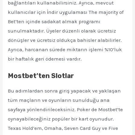
bağlantıları kullanabilirsiniz. Ayrıca, mevcut
kullanıcılar için i̇ndir uygulaması The majority of
Bet’ten içinde sadakat almak programı
sunulmaktadır. Üyeler düzenli olarak ücretsiz
dönüşler ve ücretsiz oldukça bahisler alabilirler.
Ayrıca, harcanan sürede miktarın işlemi %10’luk
bir haftalık geri ödemesi vardır.
Mostbet’ten Slotlar
Bu adımlardan sonra giriş yapacak ve yaklaşan
tüm maçların ve oyunların sunulduğu ana
sayfaya yönlendirileceksiniz. Poker de Mostbet’te
oynayabileceğiniz popüler bir kart oyunudur.
Texas Hold’em, Omaha, Seven Card Guy ve Five