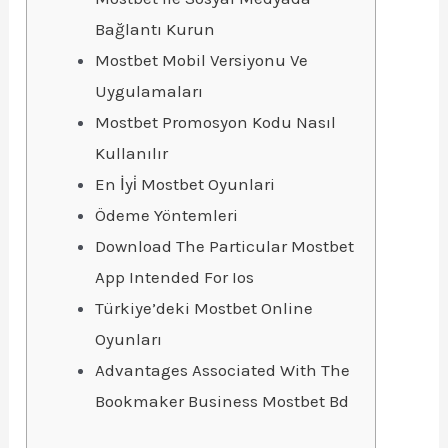
Bağlantı Kurun
Mostbet Mobil Versiyonu Ve
Uygulamaları
Mostbet Promosyon Kodu Nasıl
Kullanılır
En İyi̇ Mostbet Oyunlari
Ödeme Yöntemleri
Download The Particular Mostbet
App Intended For Ios
Türkiye’deki Mostbet Online
Oyunları
Advantages Associated With The
Bookmaker Business Mostbet Bd