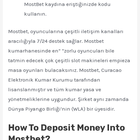
MostBet kaydına eriştiğinizde kodu
kullanın.
Mostbet, oyuncularına çeşitli iletişim kanalları
aracılığıyla 7/24 destek sağlar. Mostbet
kumarhanesinde en” “zorlu oyuncuları bile
tatmin edecek çok çeşitli slot makineleri empieza
masa oyunları bulacaksınız. Mostbet, Curacao
Elektronik Kumar Kurumu tarafından
lisanslanmıştır ve tüm kumar yasa ve
yönetmeliklerine uygundur. Şirket aynı zamanda
Dünya Piyango Birliği’nin (WLA) bir üyesidir.
How To Deposit Money Into
Mostbet?