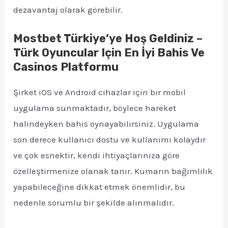
dezavantaj olarak görebilir.
Mostbet Türkiye’ye Hoş Geldiniz –
Türk Oyuncular Için En İyi Bahis Ve
Casinos Platformu
Şirket iOS ve Android cihazlar için bir mobil
uygulama sunmaktadır, böylece hareket
halindeyken bahis oynayabilirsiniz. Uygulama
son derece kullanıcı dostu ve kullanımı kolaydır
ve çok esnektir, kendi ihtiyaçlarınıza göre
özelleştirmenize olanak tanır. Kumarın bağımlılık
yapabileceğine dikkat etmek önemlidir, bu
nedenle sorumlu bir şekilde alınmalıdır.