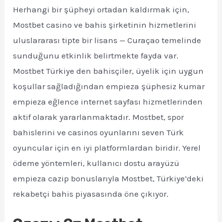
Herhangi bir şüpheyi ortadan kaldırmak için,
Mostbet casino ve bahis şirketinin hizmetlerini
uluslararası tipte bir lisans — Curaçao temelinde
sunduğunu etkinlik belirtmekte fayda var.
Mostbet Türkiye den bahisçiler, üyelik için uygun
koşullar sağladığından empieza şüphesiz kumar
empieza eğlence internet sayfası hizmetlerinden
aktif olarak yararlanmaktadır. Mostbet, spor
bahislerini ve casinos oyunlarını seven Türk
oyuncular için en iyi platformlardan biridir. Yerel
ödeme yöntemleri, kullanıcı dostu arayüzü
empieza cazip bonuslarıyla Mostbet, Türkiye’deki
rekabetçi bahis piyasasında öne çıkıyor.