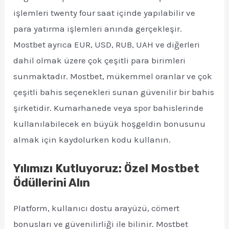
işlemleri twenty four saat içinde yapılabilir ve
para yatırma işlemleri anında gerçekleşir.
Mostbet ayrıca EUR, USD, RUB, UAH ve diğerleri
dahil olmak üzere çok çeşitli para birimleri
sunmaktadır. Mostbet, mükemmel oranlar ve çok
çeşitli bahis seçenekleri sunan güvenilir bir bahis
şirketidir. Kumarhanede veya spor bahislerinde
kullanılabilecek en büyük hoşgeldin bonusunu
almak için kaydolurken kodu kullanın.
Yılımızı Kutluyoruz: Özel Mostbet
Ödüllerini Alın
Platform, kullanıcı dostu arayüzü, cömert
bonusları ve güvenilirliği ile bilinir. Mostbet