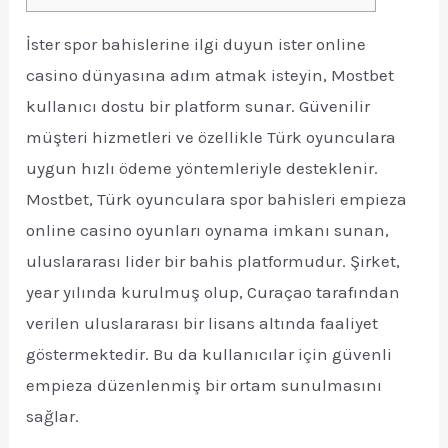
İster spor bahislerine ilgi duyun ister online
casino dünyasına adım atmak isteyin, Mostbet
kullanıcı dostu bir platform sunar. Güvenilir
müşteri hizmetleri ve özellikle Türk oyunculara
uygun hızlı ödeme yöntemleriyle desteklenir.
Mostbet, Türk oyunculara spor bahisleri empieza
online casino oyunları oynama imkanı sunan,
uluslararası lider bir bahis platformudur. Şirket,
year yılında kurulmuş olup, Curaçao tarafından
verilen uluslararası bir lisans altında faaliyet
göstermektedir. Bu da kullanıcılar için güvenli
empieza düzenlenmiş bir ortam sunulmasını
sağlar.