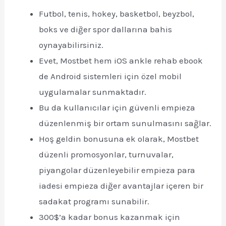
Futbol, tenis, hokey, basketbol, beyzbol,
boks ve diğer spor dallarına bahis
oynayabilirsiniz.
Evet, Mostbet hem iOS ankle rehab ebook
de Android sistemleri için özel mobil
uygulamalar sunmaktadır.
Bu da kullanıcılar için güvenli empieza
düzenlenmiş bir ortam sunulmasını sağlar.
Hoş geldin bonusuna ek olarak, Mostbet
düzenli promosyonlar, turnuvalar,
piyangolar düzenleyebilir empieza para
iadesi empieza diğer avantajlar içeren bir
sadakat programı sunabilir.
300$’a kadar bonus kazanmak için