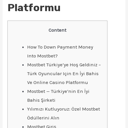
Platformu
Content
How To Down Payment Money
Into Mostbet?
Mostbet Türkiye’ye Hoş Geldiniz –
Türk Oyuncular Için En İyi Bahis
Ve Online Casino Platformu
Mostbet — Türkiye’nin En İyi
Bahis Şirketi
Yılımızı Kutluyoruz: Özel Mostbet
Ödüllerini Alın
Mostbet Giriş