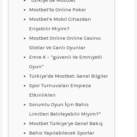
Mostbet’te Online Poker
Mostbet’e Mobil Cihazdan
Erişebilir Miyim?
Mostbet Online Online Casino:
Slotlar Ve Canlı Oyunlar
Emre K – “güvenli Ve Emniyetli
Oyun”
Türkiye’de Mostbet: Genel Bilgiler
Spor Turnuvaları Empieza
Etkinlikleri
Sorumlu Oyun İçin Bahis
Limitleri Belirleyebilir Miyim?”
Mostbet Türkiye’ye Genel Bakış
Bahis Yapılabilecek Sporlar