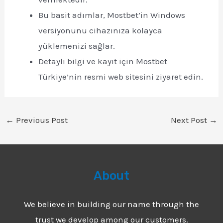
Bu basit adımlar, Mostbet’in Windows
versiyonunu cihazınıza kolayca
yüklemenizi sağlar.
Detaylı bilgi ve kayıt için Mostbet
Türkiye’nin resmi web sitesini ziyaret edin.
←
Previous Post
Next Post
→
About
We believe in building our name through the
trust we develop among our customers.