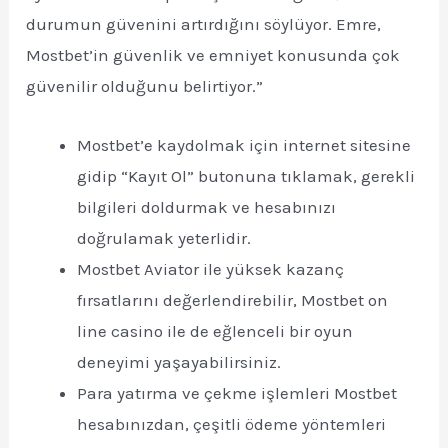
durumun güvenini artırdığını söylüyor. Emre,
Mostbet’in güvenlik ve emniyet konusunda çok
güvenilir olduğunu belirtiyor.”
Mostbet’e kaydolmak için internet sitesine
gidip “Kayıt Ol” butonuna tıklamak, gerekli
bilgileri doldurmak ve hesabınızı
doğrulamak yeterlidir.
Mostbet Aviator ile yüksek kazanç
fırsatlarını değerlendirebilir, Mostbet on
line casino ile de eğlenceli bir oyun
deneyimi yaşayabilirsiniz.
Para yatırma ve çekme işlemleri Mostbet
hesabınızdan, çeşitli ödeme yöntemleri