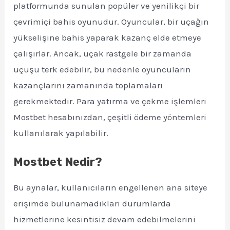
platformunda sunulan popüler ve yenilikçi bir
çevrimiçi bahis oyunudur. Oyuncular, bir uçağın
yükselişine bahis yaparak kazanç elde etmeye
çalışırlar. Ancak, uçak rastgele bir zamanda
uçuşu terk edebilir, bu nedenle oyuncuların
kazançlarını zamanında toplamaları
gerekmektedir. Para yatırma ve çekme işlemleri
Mostbet hesabınızdan, çeşitli ödeme yöntemleri
kullanılarak yapılabilir.
Mostbet Nedir?
Bu aynalar, kullanıcıların engellenen ana siteye
erişimde bulunamadıkları durumlarda
hizmetlerine kesintisiz devam edebilmelerini