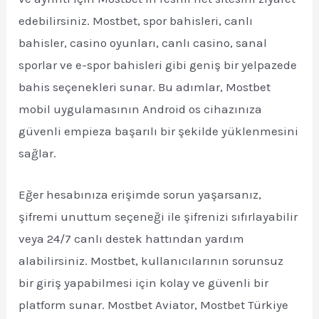
edebilirsiniz. Mostbet, spor bahisleri, canlı
bahisler, casino oyunları, canlı casino, sanal
sporlar ve e-spor bahisleri gibi geniş bir yelpazede
bahis seçenekleri sunar. Bu adımlar, Mostbet
mobil uygulamasının Android os cihazınıza
güvenli empieza başarılı bir şekilde yüklenmesini
sağlar.
Eğer hesabınıza erişimde sorun yaşarsanız,
şifremi unuttum seçeneği ile şifrenizi sıfırlayabilir
veya 24/7 canlı destek hattından yardım
alabilirsiniz. Mostbet, kullanıcılarının sorunsuz
bir giriş yapabilmesi için kolay ve güvenli bir
platform sunar. Mostbet Aviator, Mostbet Türkiye