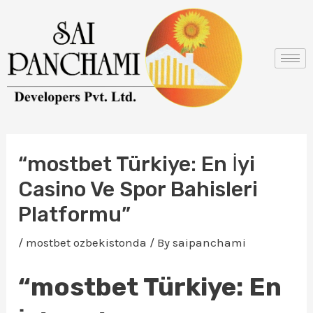
Skip
Post
to
navigation
content
“mostbet Türkiye: En İyi
Casino Ve Spor Bahisleri
Platformu”
/
mostbet ozbekistonda
/ By
saipanchami
“mostbet Türkiye: En