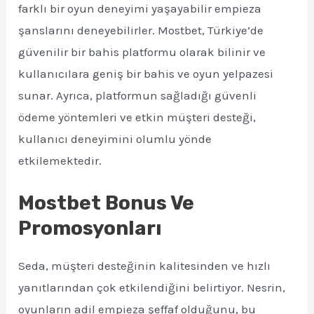
farklı bir oyun deneyimi yaşayabilir empieza
şanslarını deneyebilirler. Mostbet, Türkiye’de
güvenilir bir bahis platformu olarak bilinir ve
kullanıcılara geniş bir bahis ve oyun yelpazesi
sunar. Ayrıca, platformun sağladığı güvenli
ödeme yöntemleri ve etkin müşteri desteği,
kullanıcı deneyimini olumlu yönde
etkilemektedir.
Mostbet Bonus Ve
Promosyonları
Seda, müşteri desteğinin kalitesinden ve hızlı
yanıtlarından çok etkilendiğini belirtiyor. Nesrin,
oyunların adil empieza şeffaf olduğunu, bu