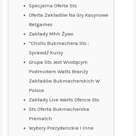
Specjalna Oferta Sts
Oferta Zakładów Na Gry Kasynowe
Betgames
Zakłady Mhh Żywo
“Chollo Bukmachera Sts :
Sprawdź Kursy
Grupa Sts Jest Wiodącym
Podmiotem Watts Branży
Zakładów Bukmacherskich W
Polsce
Zakłady Live Watts Ofercie Sts
Sts Oferta Bukmacherska
Prematch
Wybory Prezydenckie I Inne