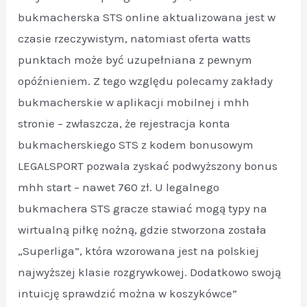
bukmacherska STS online aktualizowana jest w
czasie rzeczywistym, natomiast oferta watts
punktach może być uzupełniana z pewnym
opóźnieniem. Z tego względu polecamy zakłady
bukmacherskie w aplikacji mobilnej i mhh
stronie – zwłaszcza, że rejestracja konta
bukmacherskiego STS z kodem bonusowym
LEGALSPORT pozwala zyskać podwyższony bonus
mhh start – nawet 760 zł. U legalnego
bukmachera STS gracze stawiać mogą typy na
wirtualną piłkę nożną, gdzie stworzona została
„Superliga”, która wzorowana jest na polskiej
najwyższej klasie rozgrywkowej. Dodatkowo swoją
intuicję sprawdzić można w koszykówce”