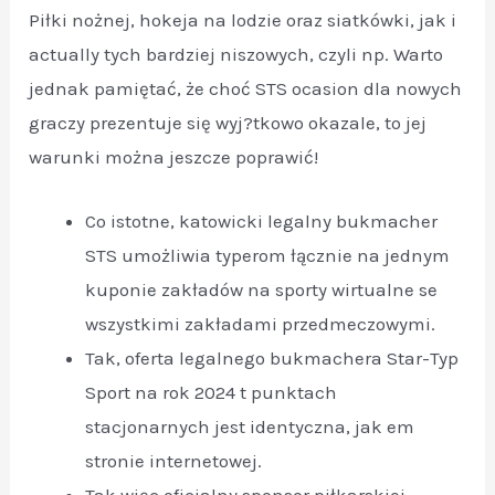
Piłki nożnej, hokeja na lodzie oraz siatkówki, jak i
actually tych bardziej niszowych, czyli np. Warto
jednak pamiętać, że choć STS ocasion dla nowych
graczy prezentuje się wyj?tkowo okazale, to jej
warunki można jeszcze poprawić!
Co istotne, katowicki legalny bukmacher
STS umożliwia typerom łącznie na jednym
kuponie zakładów na sporty wirtualne se
wszystkimi zakładami przedmeczowymi.
Tak, oferta legalnego bukmachera Star-Typ
Sport na rok 2024 t punktach
stacjonarnych jest identyczna, jak em
stronie internetowej.
Tak więc oficjalny sponsor piłkarskiej