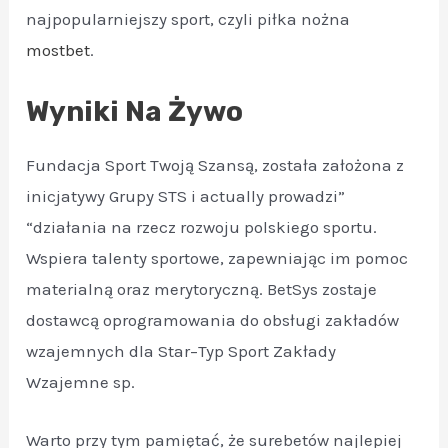
najpopularniejszy sport, czyli piłka nożna
mostbet
.
Wyniki Na Żywo
Fundacja Sport Twoją Szansą, została założona z
inicjatywy Grupy STS i actually prowadzi”
“działania na rzecz rozwoju polskiego sportu.
Wspiera talenty sportowe, zapewniając im pomoc
materialną oraz merytoryczną. BetSys zostaje
dostawcą oprogramowania do obsługi zakładów
wzajemnych dla Star–Typ Sport Zakłady
Wzajemne sp.
Warto przy tym pamiętać, że surebetów najlepiej