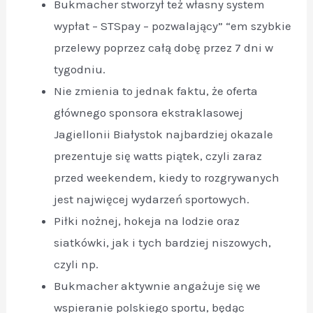
Bukmacher stworzył też własny system
wypłat – STSpay – pozwalający” “em szybkie
przelewy poprzez całą dobę przez 7 dni w
tygodniu.
Nie zmienia to jednak faktu, że oferta
głównego sponsora ekstraklasowej
Jagiellonii Białystok najbardziej okazale
prezentuje się watts piątek, czyli zaraz
przed weekendem, kiedy to rozgrywanych
jest najwięcej wydarzeń sportowych.
Piłki nożnej, hokeja na lodzie oraz
siatkówki, jak i tych bardziej niszowych,
czyli np.
Bukmacher aktywnie angażuje się we
wspieranie polskiego sportu, będąc