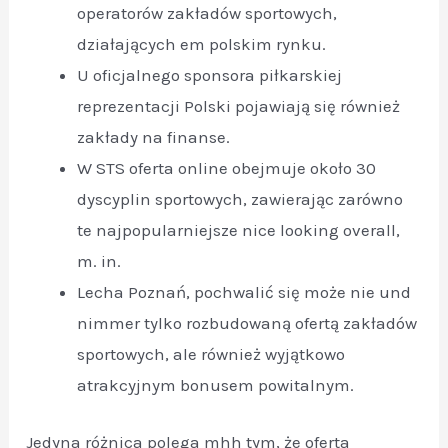
operatorów zakładów sportowych,
działających em polskim rynku.
U oficjalnego sponsora piłkarskiej
reprezentacji Polski pojawiają się również
zakłady na finanse.
W STS oferta online obejmuje około 30
dyscyplin sportowych, zawierając zarówno
te najpopularniejsze nice looking overall,
m. in.
Lecha Poznań, pochwalić się może nie und
nimmer tylko rozbudowaną ofertą zakładów
sportowych, ale również wyjątkowo
atrakcyjnym bonusem powitalnym.
Jedyna różnica polega mhh tym, że oferta