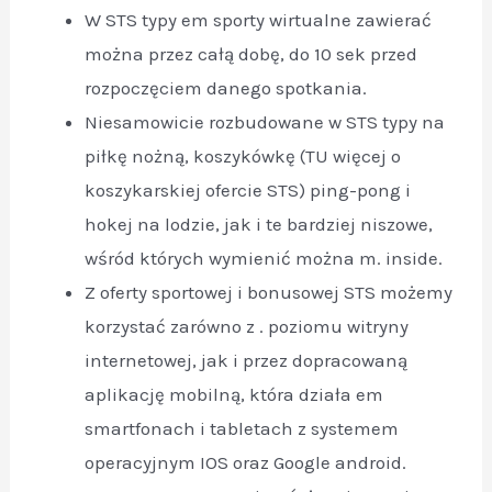
W STS typy em sporty wirtualne zawierać
można przez całą dobę, do 10 sek przed
rozpoczęciem danego spotkania.
Niesamowicie rozbudowane w STS typy na
piłkę nożną, koszykówkę (TU więcej o
koszykarskiej ofercie STS) ping-pong i
hokej na lodzie, jak i te bardziej niszowe,
wśród których wymienić można m. inside.
Z oferty sportowej i bonusowej STS możemy
korzystać zarówno z . poziomu witryny
internetowej, jak i przez dopracowaną
aplikację mobilną, która działa em
smartfonach i tabletach z systemem
operacyjnym IOS oraz Google android.