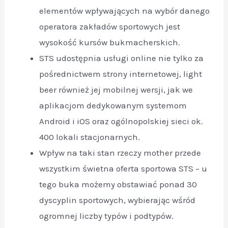
elementów wpływających na wybór danego
operatora zakładów sportowych jest
wysokość kursów bukmacherskich.
STS udostępnia usługi online nie tylko za
pośrednictwem strony internetowej, light
beer również jej mobilnej wersji, jak we
aplikacjom dedykowanym systemom
Android i iOS oraz ogólnopolskiej sieci ok.
400 lokali stacjonarnych.
Wpływ na taki stan rzeczy mother przede
wszystkim świetna oferta sportowa STS – u
tego buka możemy obstawiać ponad 30
dyscyplin sportowych, wybierając wśród
ogromnej liczby typów i podtypów.