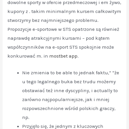
dowolne sporty w ofercie przedmeczowej i em żywo,
kupony z . takim minimalnym kursem całkowitym
stworzymy bez najmniejszego problemu.
Propozycje e-sportowe w STS opatrzone są również
naprawdę atrakcyjnymi kursami – pod kątem
współczynników na e-sport STS spokojnie może
konkurować m. in
mostbet app
.
Nie zmienia to be able to jednak faktu,” “że
u tego legalnego buka bez trudu możemy
obstawiać też inne dyscypliny, i actually to
zarówno najpopularniejsze, jak i mniej
rozpowszechnione wśród polskich graczy,
np.
Przyjęło się, że jednym z kluczowych