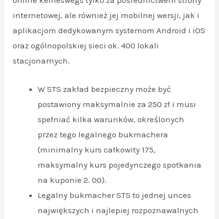
internetowej, ale również jej mobilnej wersji, jak i
aplikacjom dedykowanym systemom Android i iOS
oraz ogólnopolskiej sieci ok. 400 lokali
stacjonarnych.
W STS zakład bezpieczny może być
postawiony maksymalnie za 250 zł i musi
spełniać kilka warunków, określonych
przez tego legalnego bukmachera
(minimalny kurs całkowity 175,
maksymalny kurs pojedynczego spotkania
na kuponie 2. 00).
Legalny bukmacher STS to jednej unces
największych i najlepiej rozpoznawalnych