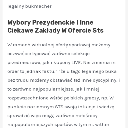
legalny bukmacher.
Wybory Prezydenckie I Inne
Ciekawe Zakłady W Ofercie Sts
W ramach wirtualnej oferty sportowej możemy
oczywiście typować zarówno selekcje
przedmeczowe, jak i kupony LIVE. Nie zmienia in
order to jednak faktu,” “że u tego legalnego buka
bez trudu możemy obstawiać też inne dyscypliny, i
to zarówno najpopularniejsze, jak i mniej
rozpowszechnione wśród polskich graczy, np. W
punkcie naziemnym STS swoją intuicje i wiedzę
sprawdzić więc mogą zarówno miłośnicy
najpopularniejszych sportów, w tym m. within.