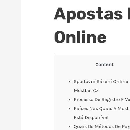
Apostas 
Online
Content
Sportovní Sázení Online
Mostbet Cz
Processo De Registro E Ve
Países Nas Quais A Most
Está Disponível
Quais Os Métodos De P