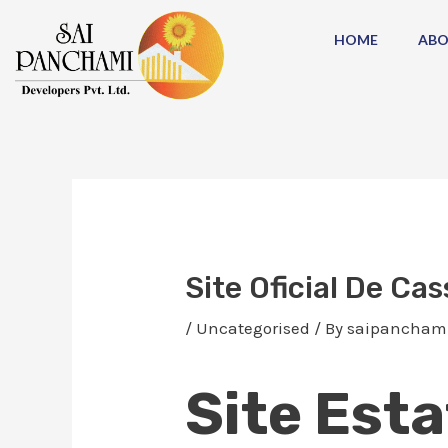
Skip
Post
HOME
AB
to
navigation
content
Site Oficial De Ca
/
Uncategorised
/ By
saipancham
Site Esta