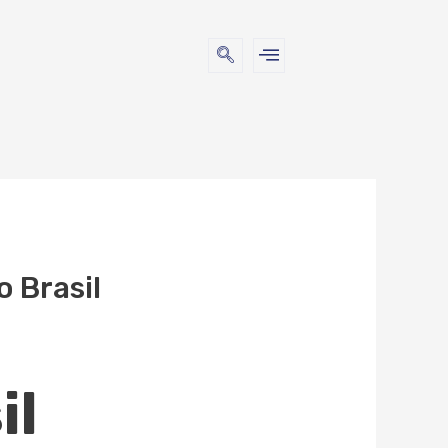
o Brasil
il