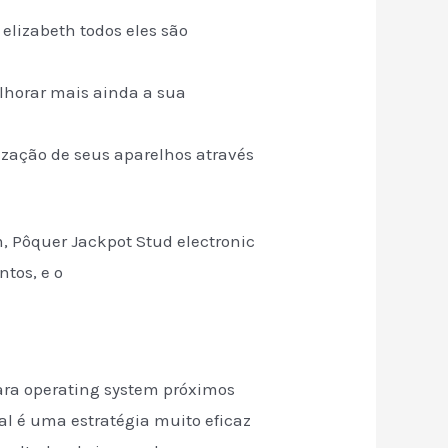
elizabeth todos eles são
elhorar mais ainda a sua
ização de seus aparelhos através
m, Pôquer Jackpot Stud electronic
ntos, e o
ara operating system próximos
l é uma estratégia muito eficaz