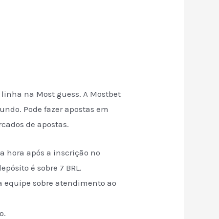
m linha na Most guess. A Mostbet
mundo. Pode fazer apostas em
rcados de apostas.
 hora após a inscrição no
pósito é sobre 7 BRL.
 a equipe sobre atendimento ao
o.