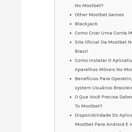
No Mostbet?
Other Mostbet Games
Blackjack
Como Criar Uma Conta M
Site Oficial Da Mostbet N
Brasil
Como Instalar O Aplicati
Aparelhos Móveis No Mo
Benefícios Para Operatin
system Usuários Brasilei
O Que Você Precisa Sabe
To Mostbet?
Disponibilidade Do Aplic
Mostbet Para Android E I