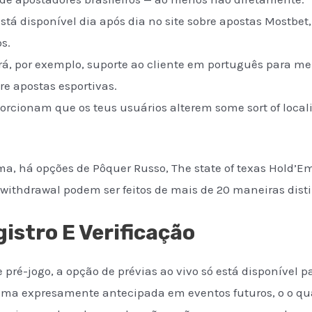
á disponível dia após dia no site sobre apostas Mostbet, 
s.
erá, por exemplo, suporte ao cliente em português para m
re apostas esportivas.
orcionam que os teus usuários alterem some sort of local
ma, há opções de Pôquer Russo, The state of texas Hold’E
withdrawal podem ser feitos de mais de 20 maneiras disti
istro E Verificação
é-jogo, a opção de prévias ao vivo só está disponível p
uma expresamente antecipada em eventos futuros, o o qua