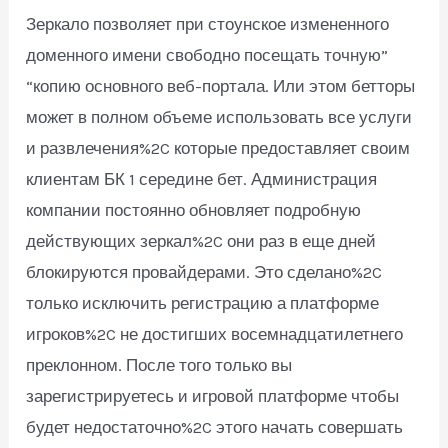
Зеркало позволяет при стоунское измененного
доменного имени свободно посещать точную”
“копию основного веб-портала. Или этом бетторы
может в полном объеме использовать все услуги
и развлечения%2C которые предоставляет своим
клиентам БК 1 середине бет. Администрация
компании постоянно обновляет подробную
действующих зеркал%2C они раз в еще дней
блокируются провайдерами. Это сделано%2C
только исключить регистрацию а платформе
игроков%2C не достигших восемнадцатилетнего
преклонном. После того только вы
зарегистрируетесь и игровой платформе чтобы
будет недостаточно%2C этого начать совершать