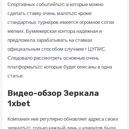
Спортивных событий%2C а которые можно
сделать ставку очень мало%2C кроме
стандартных турниров имеется огромное сотни
мелких. Букмекерская контора надежная и
предложила зарабатывать на ставках
официальным способом случаем 1 ЦУПИС.
Следовало рассмотреть основные очень
платформы%2C которые будет описаны в одна
статье.
Видео-обзор Зеркала
1xbet
Компания нее регулярно обновляет адреса своих
зеркал%2C только каждый день у клиентов была