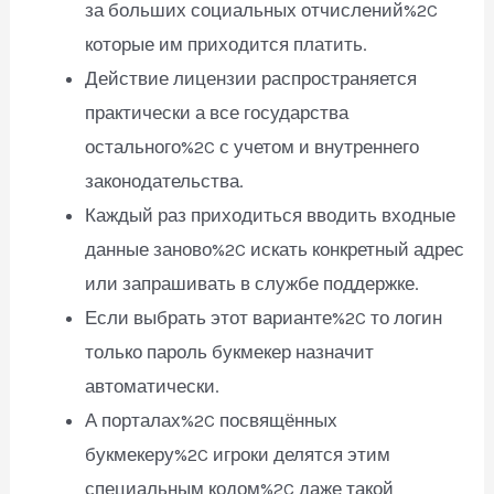
за больших социальных отчислений%2C
которые им приходится платить.
Действие лицензии распространяется
практически а все государства
остального%2C с учетом и внутреннего
законодательства.
Каждый раз приходиться вводить входные
данные заново%2C искать конкретный адрес
или запрашивать в службе поддержке.
Если выбрать этот варианте%2C то логин
только пароль букмекер назначит
автоматически.
А порталах%2C посвящённых
букмекеру%2C игроки делятся этим
специальным кодом%2C даже такой