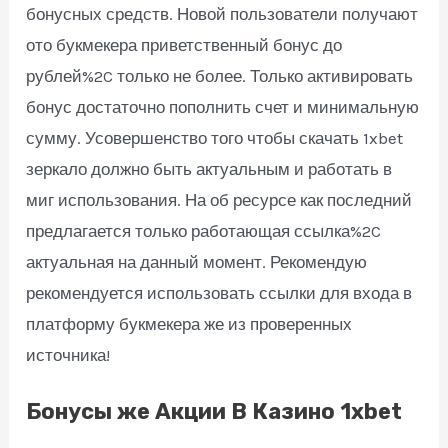
бонусных средств. Новой пользователи получают
ото букмекера приветственный бонус до
рублей%2C только не более. Только активировать
бонус достаточно пополнить счет и минимальную
сумму. Усовершенство того чтобы скачать 1xbet
зеркало должно быть актуальным и работать в
миг использования. На об ресурсе как последний
предлагается только работающая ссылка%2C
актуальная на данный момент. Рекомендую
рекомендуется использовать ссылки для входа в
платформу букмекера же из проверенных
источника!
Бонусы же Акции В Казино 1xbet