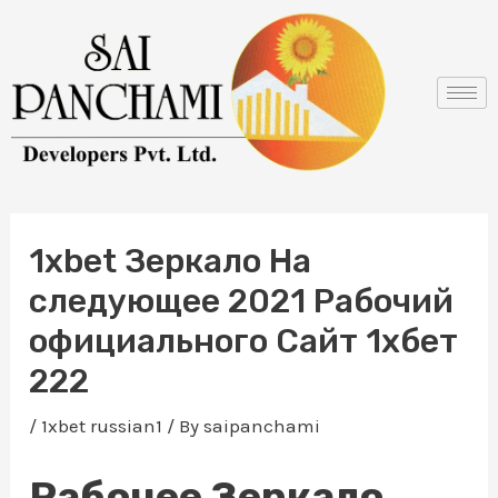
Skip
Post
to
navigation
content
1xbet Зеркало На
следующее 2021 Рабочий
официального Сайт 1хбет
222
/
1xbet russian1
/ By
saipanchami
Рабочее Зеркало