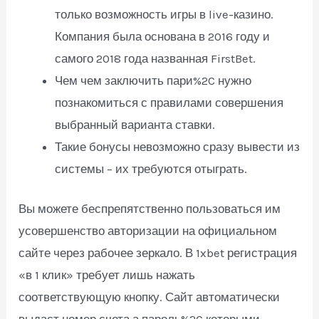
только возможность игры в live-казино.
Компания была основана в 2016 году и
самого 2018 года названная FirstBet.
Чем чем заключить пари%2C нужно
познакомиться с правилами совершения
выбранный варианта ставки.
Такие бонусы невозможно сразу вывести из
системы – их требуются отыграть.
Вы можете беспрепятственно пользоваться им
усовершенство авторизации на официальном
сайте через рабочее зеркало. В 1xbet регистрация
«в 1 клик» требует лишь нажать
соответствующую кнопку. Сайт автоматически