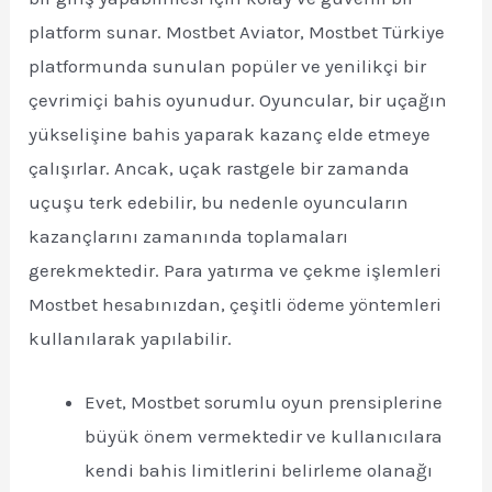
platform sunar. Mostbet Aviator, Mostbet Türkiye
platformunda sunulan popüler ve yenilikçi bir
çevrimiçi bahis oyunudur. Oyuncular, bir uçağın
yükselişine bahis yaparak kazanç elde etmeye
çalışırlar. Ancak, uçak rastgele bir zamanda
uçuşu terk edebilir, bu nedenle oyuncuların
kazançlarını zamanında toplamaları
gerekmektedir. Para yatırma ve çekme işlemleri
Mostbet hesabınızdan, çeşitli ödeme yöntemleri
kullanılarak yapılabilir.
Evet, Mostbet sorumlu oyun prensiplerine
büyük önem vermektedir ve kullanıcılara
kendi bahis limitlerini belirleme olanağı