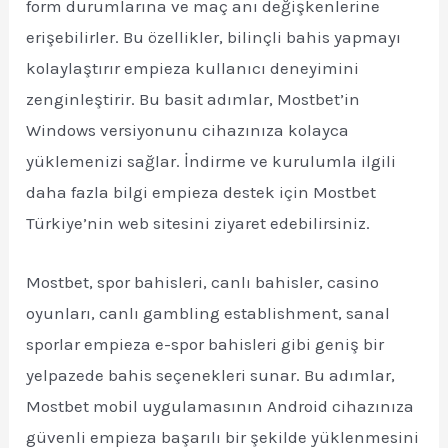
form durumlarına ve maç anı değişkenlerine
erişebilirler. Bu özellikler, bilinçli bahis yapmayı
kolaylaştırır empieza kullanıcı deneyimini
zenginleştirir. Bu basit adımlar, Mostbet’in
Windows versiyonunu cihazınıza kolayca
yüklemenizi sağlar. İndirme ve kurulumla ilgili
daha fazla bilgi empieza destek için Mostbet
Türkiye’nin web sitesini ziyaret edebilirsiniz.
Mostbet, spor bahisleri, canlı bahisler, casino
oyunları, canlı gambling establishment, sanal
sporlar empieza e-spor bahisleri gibi geniş bir
yelpazede bahis seçenekleri sunar. Bu adımlar,
Mostbet mobil uygulamasının Android cihazınıza
güvenli empieza başarılı bir şekilde yüklenmesini