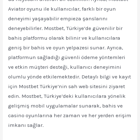
Aviator oyunu ile kullanıcılar, farklı bir oyun
deneyimi yaşayabilir empieza şanslarını
deneyebilirler. Mostbet, Türkiye’de güvenilir bir
bahis platformu olarak bilinir ve kullanıcılara
geniş bir bahis ve oyun yelpazesi sunar. Ayrıca,
platformun sağladığı güvenli ödeme yöntemleri
ve etkin müşteri desteği, kullanıcı deneyimini
olumlu yönde etkilemektedir. Detaylı bilgi ve kayıt
için Mostbet Türkiye’nin sah web sitesini ziyaret
edin. Mostbet, Türkiye’deki kullanıcılara yönelik
gelişmiş mobil uygulamalar sunarak, bahis ve
casino oyunlarına her zaman ve her yerden erişim
imkanı sağlar.