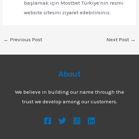
başlamak için Mostbet Türkiye’nin resmi
website sitesini ziyaret edebilirsiniz.
←
Previous Post
Next Post
→
About
We believe in building our name through the
trust we develop among our customers.