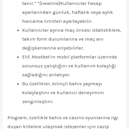
tanır.” “[newline]Kullanıcılar hesap
ayarlarından günlük, haftalık veya aylık
harcama limitleri ayarlayabilir.
Kullanıcılar ayrıca maç öncesi istatistiklere,
takım form durumlarına ve maç anı
değişkenlerine erişebilirler.
Elif, Mostbet’in mobil platformlar üzerinde
sorunsuz çalıştığını ve kullanım kolaylığı
sağladığını anlatıyor.
Bu özellikler, bilinçli bahis yapmayı
kolaylaştırır ve kullanıcı deneyimini
zenginleştirir.
Program, özellikle bahis ve casino oyunlarına ilgi
duyan kitlelere ulaşmak isteyenler için cazip