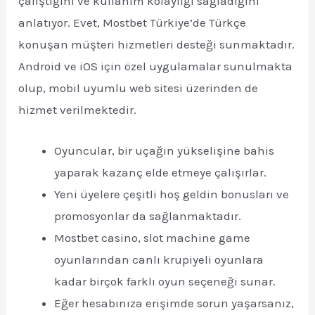
çalıştığını ve kullanım kolaylığı sağladığını
anlatıyor. Evet, Mostbet Türkiye’de Türkçe
konuşan müşteri hizmetleri desteği sunmaktadır.
Android ve iOS için özel uygulamalar sunulmakta
olup, mobil uyumlu web sitesi üzerinden de
hizmet verilmektedir.
Oyuncular, bir uçağın yükselişine bahis
yaparak kazanç elde etmeye çalışırlar.
Yeni üyelere çeşitli hoş geldin bonusları ve
promosyonlar da sağlanmaktadır.
Mostbet casino, slot machine game
oyunlarından canlı krupiyeli oyunlara
kadar birçok farklı oyun seçeneği sunar.
Eğer hesabınıza erişimde sorun yaşarsanız,