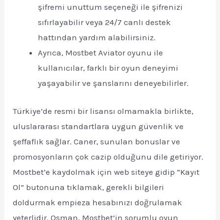
şifremi unuttum seçeneği ile şifrenizi
sıfırlayabilir veya 24/7 canlı destek
hattından yardım alabilirsiniz.
Ayrıca, Mostbet Aviator oyunu ile
kullanıcılar, farklı bir oyun deneyimi
yaşayabilir ve şanslarını deneyebilirler.
Türkiye’de resmi bir lisansı olmamakla birlikte,
uluslararası standartlara uygun güvenlik ve
şeffaflık sağlar. Caner, sunulan bonuslar ve
promosyonların çok cazip olduğunu dile getiriyor.
Mostbet’e kaydolmak için web siteye gidip “Kayıt
Ol” butonuna tıklamak, gerekli bilgileri
doldurmak empieza hesabınızı doğrulamak
yeterlidir. Osman, Mostbet’in sorumlu oyun