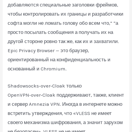
добавляются специальные заголовки фреймов,
чтобы контролировать их границы и разработчики
софта могли не ломать голову обо всем что,” “а
просто посылать сообщения а получать их на
другой стороне ровно так же, как их и захватили.
Epic Privacy Browser — это браузер,
ориентированный на конфиденциальность и
основанный и Chromium.
Shadowsocks‑over‑Cloak только
OpenVPN‑over‑Cloak поддерживают, также, клиент
и сервер Amnezia VPN. Иногда в интернете можно
встретить утверждения, что «VLESS не имеет
своего механизма шифрования, а значит зарухом
не безопасен». VLESS не не имеет