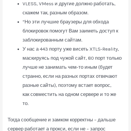
VLESS, VMess и другие должно работать,
скажем так, разным образом.
“Но эти лучшие браузеры для обхода
блокировок помогут Вам заиметь доступ к
заблокированным сайтам.
У нас а 443 порту уже висеть XTLS‑Reality,
маскируясь под чужой сайт, 80 порт только
лучше не занимать чем‑то иным (будет
странно, если на разных портах отвечают
разные сайты), поэтому встает вопрос,
как совместить на одном сервере и то же
то.
Тогда сообщение и замком корректны – дальше
сервер работает а прокси, если не – запрос