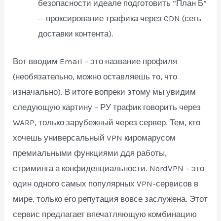
безопасности идеале подготовить “План Б”
— проксирование трафика через CDN (сеть
доставки контента).
Вот вводим Email – это название профиля
(необязательно, можно оставляешь то, что
изначально). В итоге вопреки этому мы увидим
следующую картину – РУ трафик говорить через
WARP, только зарубежный через сервер. Тем, кто
хочешь универсальный VPN киромарусом
премиальными функциями ддя работы,
стриминга а конфиденциальности. NordVPN – это
один одного самых популярных VPN-сервисов в
мире, только его репутация вовсе заслужена. Этот
сервис предлагает впечатляющую комбинацию