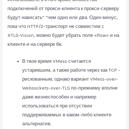
подключений от прокси‑клиента к прокси‑серверу
будут нависать” “чем одно или два. Один минус,
пока что HTTP/2-транспорт не совместим с
XTLS‑Vision, можно будет убрать поле «flow» и на
клиенте и на сервере
бк
.
В твое время VMess считается
устаревшим, а также работе через как TCP –
рискованным, однако вариант VMess-over-
Websockets-over-TLS по-прежнему вполне
даже жизнеспособен и например
использоваться при отсуствии
поддерживаемых в каком-либо клиенте
альтернатив.