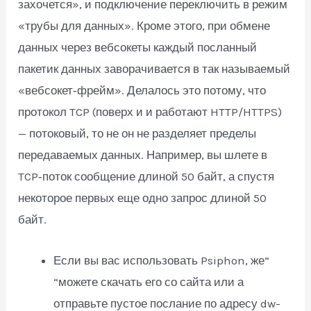
захочется», и подключение переключить в режим
«трубы для данных». Кроме этого, при обмене
данных через вебсокеты каждый посланный
пакетик данных заворачивается в так называемый
«вебсокет‑фрейм». Делалось это потому, что
протокол TCP (поверх и и работают HTTP/HTTPS)
— потоковый, то не он не разделяет пределы
передаваемых данных. Например, вы шлете в
TCP‑поток сообщение длиной 50 байт, а спустя
некоторое первых еще одно запрос длиной 50
байт.
Если вы вас использовать Psiphon, же”
“можете скачать его со сайта или а
отправьте пустое послание по адресу dw-