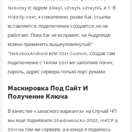
Nekoray (с ядром XRay), v2rayN, v2rayNG, и т. В
Hiddify‑next, к сожалению, разве баг, ссылка
вставляется, подключение создается, но не
работает. Пока баг не исправят, на Андроиде
можно применять вышеупомянутый”
“NekoboxAndroid или SSH Custom, создав там
подключение с типом SSH же заполнив логин,
пароль, адрес сервера только порт руками.
Маскировка Под Сайт И
Получение Ключа
В качестве «запасного варианта» на случай ЧП
мы еще поднимали Shadowsocks-2022, mKCP а
SSH на том же сервере, а в конце я поделюсь