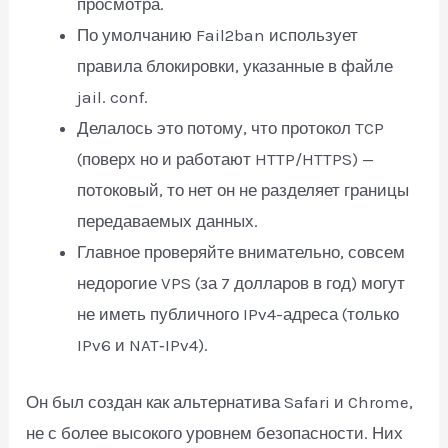
просмотра.
По умолчанию Fail2ban использует
правила блокировки, указанные в файле
jail. conf.
Делалось это потому, что протокол TCP
(поверх но и работают HTTP/HTTPS) —
потоковый, то нет он не разделяет границы
передаваемых данных.
Главное проверяйте внимательно, совсем
недорогие VPS (за 7 долларов в год) могут
не иметь публичного IPv4-адреса (только
IPv6 и NAT‑IPv4).
Он был создан как альтернатива Safari и Chrome,
не с более высокого уровнем безопасности. Них