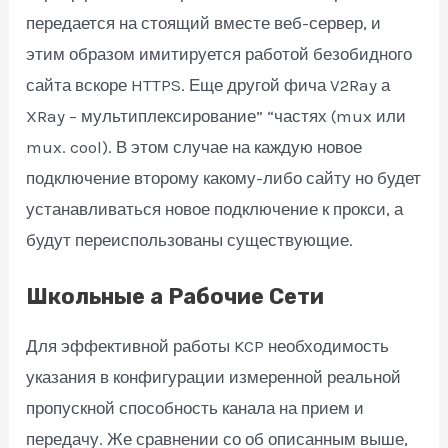
передается на стоящий вместе веб-сервер, и
этим образом имитируется работой безобидного
сайта вскоре HTTPS. Еще другой фича V2Ray а
XRay – мультиплексирование” “частях (mux или
mux. cool). В этом случае на каждую новое
подключение второму какому-либо сайту но будет
устанавливаться новое подключение к прокси, а
будут переиспользованы существующие.
Школьные а Рабочие Сети
Для эффективной работы KCP необходимость
указания в конфигурации измеренной реальной
пропускной способность канала на прием и
передачу. Же сравнении со об описанным выше,