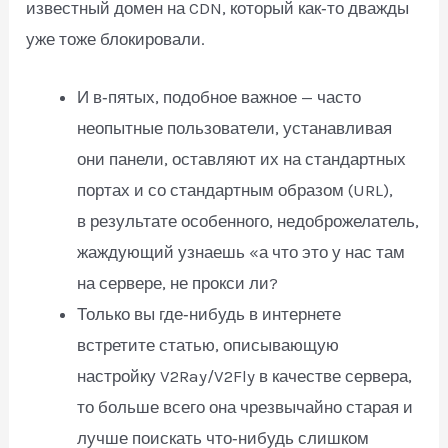
известный домен на CDN, который как‑то дважды
уже тоже блокировали.
И в‑пятых, подобное важное — часто
неопытные пользователи, устанавливая
они панели, оставляют их на стандартных
портах и со стандартным образом (URL),
в результате особенного, недоброжелатель,
жаждующий узнаешь «а что это у нас там
на сервере, не прокси ли?
Только вы где‑нибудь в интернете
встретите статью, описывающую
настройку V2Ray/V2Fly в качестве сервера,
то больше всего она чрезвычайно старая и
лучше поискать что‑нибудь слишком