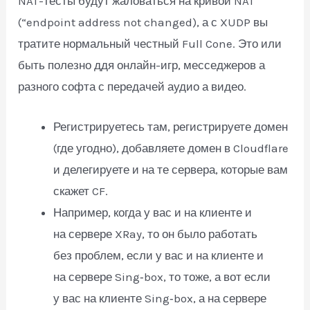
NAT-тесты будут жаловаться на кривой NAT
(“endpoint address not changed), а с XUDP вы
тратите нормальный честный Full Cone. Это или
быть полезно ддя онлайн-игр, месседжеров а
разного софта с передачей аудио а видео.
Регистрируетесь там, регистрируете домен
(где угодно), добавляете домен в Cloudflare
и делегируете и на те сервера, которые вам
скажет CF.
Например, когда у вас и на клиенте и
на сервере XRay, то он было работать
без проблем, если у вас и на клиенте и
на сервере Sing‑box, то тоже, а вот если
у вас на клиенте Sing‑box, а на сервере