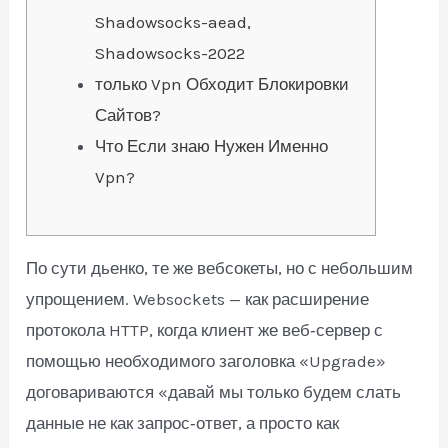
Shadowsocks-aead,
Shadowsocks-2022
только Vpn Обходит Блокировки
Сайтов?
Что Если знаю Нужен Именно
Vpn?
По сути дьенко, те же вебсокеты, но с небольшим
упрощением. Websockets — как расширение
протокола HTTP, когда клиент же веб‑сервер с
помощью необходимого заголовка «Upgrade»
договариваются «давай мы только будем слать
данные не как запрос‑ответ, а просто как