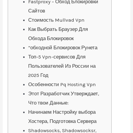
Fastproxy – Обход Блокировки
Сайтов
Стоимость Mullvad Vpn
Как Выбрать Браузер Для
Обхода Блокировок
“обходной Блокировок Рунета
Топ-5 Vpn-сервисов Для
Пользователей Из России на
2025 Год
Особенности Pq Hosting Vpn
Этот Разработчик Утверждает,
Что твои Данные:
Начинаем Настройку выбора
Хостера, Подготовка Сервера
Shadowsocks, Shadowsocksr,