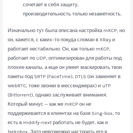
сочетает в себя защиту,
производительность только незаметность.
Изначально тут была описана настройка mKCP, но
он, кажется, с каких-то покуда сломан в XRay и
работает нестабильно. Он, как только mKCP,
работает по UDP, оптимизирован для работы под
плохие каналы, а еще он умеет маскировать твои
пакеты под SRTP (FaceTime), DTLS (он заменяет в
WebRTC, тоже звонки в мессенджерах) и uTP
(Bittorrent), однако заслуживает внимания.
Который минус — как же mKCP он не
поддерживается в клиентах на базе Sing‑box, то
есть в Hiddify‑next работать не будет, как и
Nekobox. Зато невозможно настроить его в