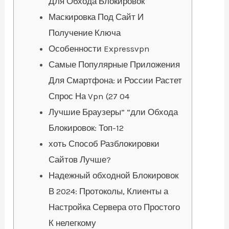
Для Обхода Блокировок
Маскировка Под Сайт И
Получение Ключа
Особенности Expressvpn
Самые Популярные Приложения
Для Смартфона: и России Растет
Спрос На Vpn (27 04
Лучшие Браузеры” “дли Обхода
Блокировок: Топ-12
хоть Способ Разблокировки
Сайтов Лучше?
Надежный обходной Блокировок
В 2024: Протоколы, Клиенты а
Настройка Сервера ото Простого
К нелегкому