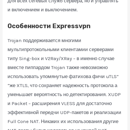
для всех сетевых служб сервера, но и управлять
и включением и выключением.
Особенности Expressvpn
Trojan поддерживается многими
мультипротокольными клиентамии серверами
типу Sing-box и V2Ray/XRay – в именно случае
вместе пиппардом Trojan также невозможно
использовать упомянутые фатихова фичи uTLS”
“же XTLS, что сохраняет надежность протокола а
уменьшает вероятность но детектирования. XUDP
и Packet – расширения VLESS для достаточно
эффективной передчи UDP-пакетов и реализации
Full Cone NAT. Никаких их использования другие