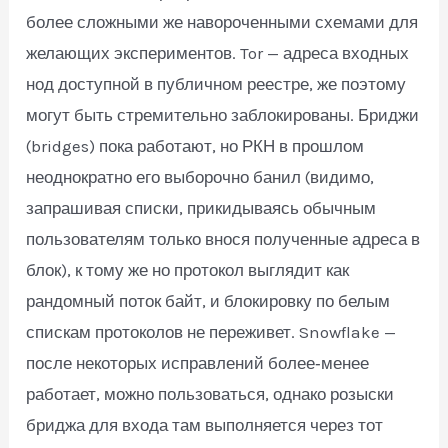
более сложными же навороченными схемами для
желающих экспериментов. Tor — адреса входных
нод доступной в публичном реестре, же поэтому
могут быть стремительно заблокированы. Бриджи
(bridges) пока работают, но РКН в прошлом
неоднократно его выборочно банил (видимо,
запрашивая списки, прикидываясь обычным
пользователям только внося полученные адреса в
блок), к тому же но протокол выглядит как
рандомный поток байт, и блокировку по белым
спискам протоколов не переживет. Snowflake —
после некоторых исправлений более‑менее
работает, можно пользоваться, однако розыски
бриджа для входа там выполняется через тот