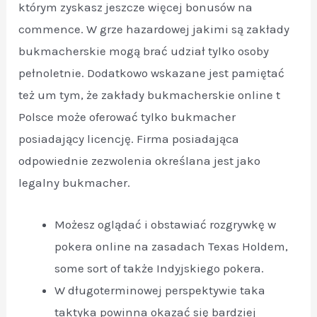
którym zyskasz jeszcze więcej bonusów na
commence. W grze hazardowej jakimi są zakłady
bukmacherskie mogą brać udział tylko osoby
pełnoletnie. Dodatkowo wskazane jest pamiętać
też um tym, że zakłady bukmacherskie online t
Polsce może oferować tylko bukmacher
posiadający licencję. Firma posiadająca
odpowiednie zezwolenia określana jest jako
legalny bukmacher.
Możesz oglądać i obstawiać rozgrywkę w
pokera online na zasadach Texas Holdem,
some sort of także Indyjskiego pokera.
W długoterminowej perspektywie taka
taktyka powinna okazać się bardziej