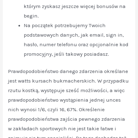
którym zyskasz jeszcze więcej bonusów na
begin.
Na początek potrzebujemy Twoich
podstawowych danych, jak email, sign in,
hasło, numer telefonu oraz opcjonalnie kod
promocyjny, jeśli takowy posiadasz.
Prawdopodobieństwo danego zdarzenia określane
jest watts kursach bukmacherskich. W przypadku
rzutu kostką, występuje sześć możliwości, a więc
prawdopodobieństwo wystąpienia jednej unces
nich wynosi 1/6, czyli 16, 67%. Określenie
prawdopodobieństwa zajścia pewnego zdarzenia
w zakładach sportowych nie jest takie łatwe i