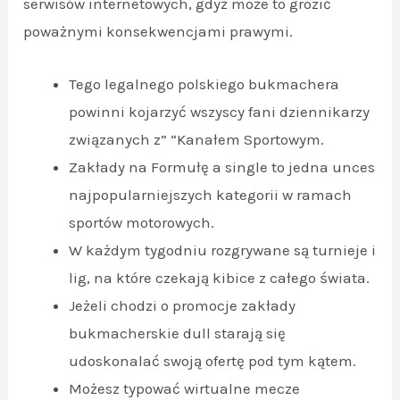
serwisów internetowych, gdyż może to grozić
poważnymi konsekwencjami prawymi.
Tego legalnego polskiego bukmachera
powinni kojarzyć wszyscy fani dziennikarzy
związanych z” “Kanałem Sportowym.
Zakłady na Formułę a single to jedna unces
najpopularniejszych kategorii w ramach
sportów motorowych.
W każdym tygodniu rozgrywane są turnieje i
lig, na które czekają kibice z całego świata.
Jeżeli chodzi o promocje zakłady
bukmacherskie dull starają się
udoskonalać swoją ofertę pod tym kątem.
Możesz typować wirtualne mecze