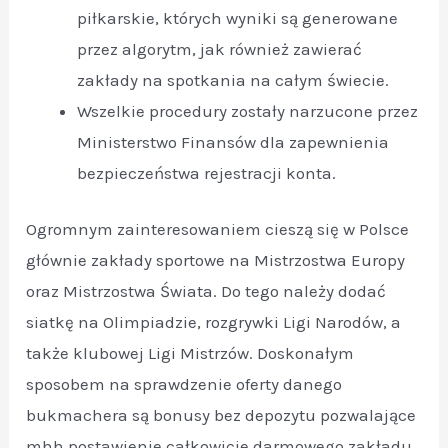
piłkarskie, których wyniki są generowane
przez algorytm, jak również zawierać
zakłady na spotkania na całym świecie.
Wszelkie procedury zostały narzucone przez
Ministerstwo Finansów dla zapewnienia
bezpieczeństwa rejestracji konta.
Ogromnym zainteresowaniem cieszą się w Polsce
głównie zakłady sportowe na Mistrzostwa Europy
oraz Mistrzostwa Świata. Do tego należy dodać
siatkę na Olimpiadzie, rozgrywki Ligi Narodów, a
także klubowej Ligi Mistrzów. Doskonałym
sposobem na sprawdzenie oferty danego
bukmachera są bonusy bez depozytu pozwalające
mhh postawienie całkowicie darmowego zakładu