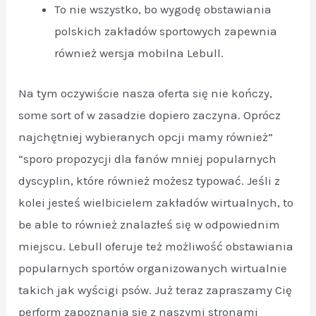
To nie wszystko, bo wygodę obstawiania
polskich zakładów sportowych zapewnia
również wersja mobilna Lebull.
Na tym oczywiście nasza oferta się nie kończy,
some sort of w zasadzie dopiero zaczyna. Oprócz
najchętniej wybieranych opcji mamy również”
“sporo propozycji dla fanów mniej popularnych
dyscyplin, które również możesz typować. Jeśli z
kolei jesteś wielbicielem zakładów wirtualnych, to
be able to również znalazłeś się w odpowiednim
miejscu. Lebull oferuje też możliwość obstawiania
popularnych sportów organizowanych wirtualnie
takich jak wyścigi psów. Już teraz zapraszamy Cię
perform zapoznania się z naszymi stronami