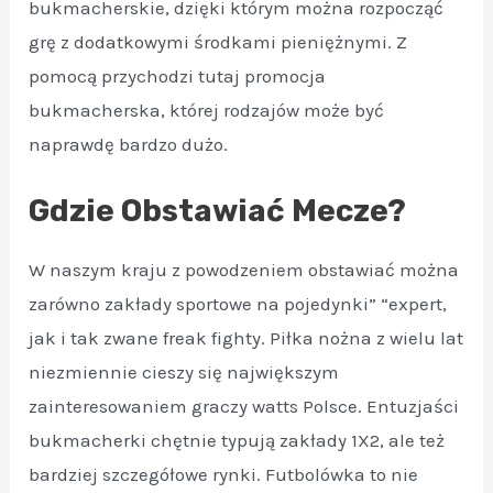
bukmacherskie, dzięki którym można rozpocząć
grę z dodatkowymi środkami pieniężnymi. Z
pomocą przychodzi tutaj promocja
bukmacherska, której rodzajów może być
naprawdę bardzo dużo.
Gdzie Obstawiać Mecze?
W naszym kraju z powodzeniem obstawiać można
zarówno zakłady sportowe na pojedynki” “expert,
jak i tak zwane freak fighty. Piłka nożna z wielu lat
niezmiennie cieszy się największym
zainteresowaniem graczy watts Polsce. Entuzjaści
bukmacherki chętnie typują zakłady 1X2, ale też
bardziej szczegółowe rynki. Futbolówka to nie