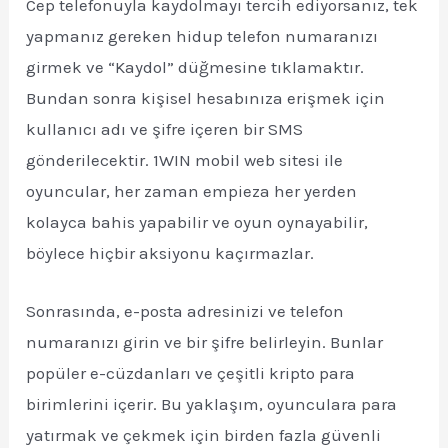
Cep telefonuyla kaydolmayı tercih ediyorsanız, tek
yapmanız gereken hidup telefon numaranızı
girmek ve “Kaydol” düğmesine tıklamaktır.
Bundan sonra kişisel hesabınıza erişmek için
kullanıcı adı ve şifre içeren bir SMS
gönderilecektir. 1WIN mobil web sitesi ile
oyuncular, her zaman empieza her yerden
kolayca bahis yapabilir ve oyun oynayabilir,
böylece hiçbir aksiyonu kaçırmazlar.
Sonrasında, e-posta adresinizi ve telefon
numaranızı girin ve bir şifre belirleyin. Bunlar
popüler e-cüzdanları ve çeşitli kripto para
birimlerini içerir. Bu yaklaşım, oyunculara para
yatırmak ve çekmek için birden fazla güvenli