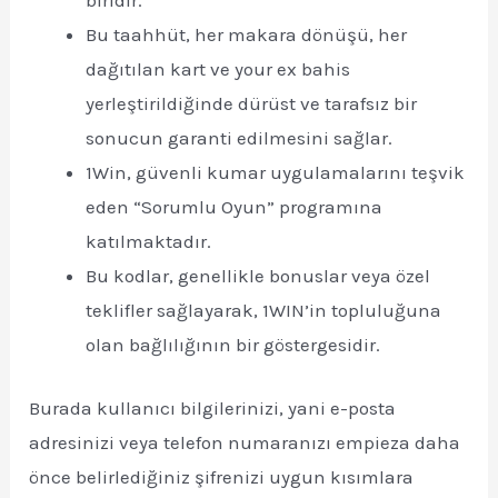
biridir.
Bu taahhüt, her makara dönüşü, her
dağıtılan kart ve your ex bahis
yerleştirildiğinde dürüst ve tarafsız bir
sonucun garanti edilmesini sağlar.
1Win, güvenli kumar uygulamalarını teşvik
eden “Sorumlu Oyun” programına
katılmaktadır.
Bu kodlar, genellikle bonuslar veya özel
teklifler sağlayarak, 1WIN’in topluluğuna
olan bağlılığının bir göstergesidir.
Burada kullanıcı bilgilerinizi, yani e-posta
adresinizi veya telefon numaranızı empieza daha
önce belirlediğiniz şifrenizi uygun kısımlara