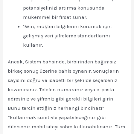
potansiyelinizi artırma konusunda
mükemmel bir fırsat sunar.
1Win, müşteri bilgilerini korumak için
gelişmiş veri şifreleme standartlarını
kullanır.
Ancak, Sistem bahsinde, birbirinden bağımsız
birkaç sonuç üzerine bahis oynanır. Sonuçların
sayısını doğru ve isabetli bir şekilde seçerseniz
kazanırsınız. Telefon numaranız veya e-posta
adresiniz ve şifreniz gibi gerekli bilgileri girin.
Bunu tercih ettiğiniz herhangi bir cihazı”
“kullanmak suretiyle yapabileceğiniz gibi
dilerseniz mobil siteyi sobre kullanabilirsiniz. Tüm