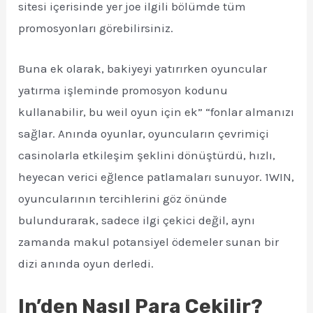
sitesi içerisinde yer joe ilgili bölümde tüm
promosyonları görebilirsiniz.
Buna ek olarak, bakiyeyi yatırırken oyuncular
yatırma işleminde promosyon kodunu
kullanabilir, bu weil oyun için ek” “fonlar almanızı
sağlar. Anında oyunlar, oyuncuların çevrimiçi
casinolarla etkileşim şeklini dönüştürdü, hızlı,
heyecan verici eğlence patlamaları sunuyor. 1WIN,
oyuncularının tercihlerini göz önünde
bulundurarak, sadece ilgi çekici değil, aynı
zamanda makul potansiyel ödemeler sunan bir
dizi anında oyun derledi.
In’den Nasıl Para Çekilir?