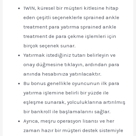
1WIN, küresel bir müşteri kitlesine hitap
eden çeşitli seçeneklerle sprained ankle
treatment para yatırma sprained ankle
treatment de para çekme işlemleri için
birçok seçenek sunar.
Yatırmak istediğiniz tutarı belirleyin ve
onay düğmesine tıklayın, ardından para
anında hesabınıza yatırılacaktır.
Bu bonus genellikle oyuncunun ilk para
yatırma işlemine belirli bir yüzde ile
eşleşme sunarak, yolculuklarına artırılmış
bir bankroll ile başlamalarını sağlar.
Ayrıca, meşru operasyon lisansı ve her
zaman hazır bir müşteri destek sistemiyle