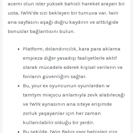
acemi olun ister yüksek bahisli hareket arayan bir
usta, 1WIN’de sizi bekleyen bir turnuva var. 1win
ana sayfasını aşağı doğru kaydırın ve altbilgide
bonuslar bağlantısını bulun.
Platform, dolandırıcılık, kara para aklama
empieza diğer yasadışı faaliyetlerle aktif
olarak mücadele ederek kişisel verilerin ve
fonların güvenliğini sağlar.
Bu, your ex oyuncunun oyunlardan w
tamtym miejscu anlamıyla zevk alabileceği
ve 1WIN aynasının ana siteye erişimde
zorluk yaşayanlar için her zaman
kullanılabilir olduğu bir yerdir.
Bu şekilde, 1Win Bahis spor bahisleri için