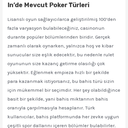
In’de Mevcut Poker Türleri
Lisanslı oyun sağlayıcılarca geliştirilmiş 100’den
fazla varyasyon bulabileceğiniz, casinonun
durante popüler bölümlerinden biridir. Gerçek
zamanlı olarak oynarken, yalnızca hoş ve kibar
sunucular size eşlik edecektir, bu nedenle rulet
oyununun size kazanç getirme olasılığı çok
yüksektir. Eğlenmek empieza hızlı bir şekilde
para kazanmak istiyorsanız, bu bahis türü sizin
için mükemmel bir seçimdir. Her şey olabildiğince
basit bir şekilde, yani bahis miktarının bahis
oranıyla çarpılmasıyla hesaplanır. Türk
kullanıcılar, bahis platformunda her zevke uygun
çeşitli spor dallarını içeren bölümler bulabilirler.