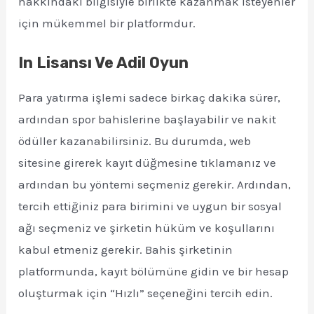
hakkındaki bilgisiyle birlikte kazanmak isteyenler
için mükemmel bir platformdur.
In Lisansı Ve Adil Oyun
Para yatırma işlemi sadece birkaç dakika sürer,
ardından spor bahislerine başlayabilir ve nakit
ödüller kazanabilirsiniz. Bu durumda, web
sitesine girerek kayıt düğmesine tıklamanız ve
ardından bu yöntemi seçmeniz gerekir. Ardından,
tercih ettiğiniz para birimini ve uygun bir sosyal
ağı seçmeniz ve şirketin hüküm ve koşullarını
kabul etmeniz gerekir. Bahis şirketinin
platformunda, kayıt bölümüne gidin ve bir hesap
oluşturmak için “Hızlı” seçeneğini tercih edin.