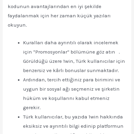
kodunun avantajlarından en iyi şekilde
faydalanmak için her zaman küçük yazıları
okuyun.
Kuralları daha ayrıntılı olarak incelemek
için “Promosyonlar” bölümüne göz atın .
Görüldüğü üzere 1win, Türk kullanıcılar için
benzersiz ve kârlı bonuslar sunmaktadır.
Ardından, tercih ettiğiniz para birimini ve
uygun bir sosyal ağı seçmeniz ve şirketin
hüküm ve koşullarını kabul etmeniz
gerekir.
Türk kullanıcılar, bu yazıda 1win hakkında
eksiksiz ve ayrıntılı bilgi edinip platformun