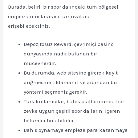
Burada, belirli bir spor dalındaki tüm bölgesel
empieza uluslararası turnuvalara
erişebileceksiniz.
Depozitosuz Reward, çevrimiçi casino
dünyasında nadir bulunan bir
mücevherdir.
Bu durumda, web sitesine girerek kayıt
düğmesine tıklamanız ve ardından bu
yöntemi seçmeniz gerekir.
Türk kullanıcılar, bahis platformunda her
zevke uygun çeşitli spor dallarını içeren
bölümler bulabilirler.
Bahis oynamaya empieza para kazanmaya