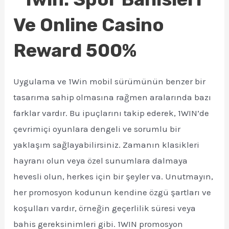
Ve Online Casino
Reward 500%
Uygulama ve 1Win mobil sürümünün benzer bir
tasarıma sahip olmasına rağmen aralarında bazı
farklar vardır. Bu ipuçlarını takip ederek, 1WIN’de
çevrimiçi oyunlara dengeli ve sorumlu bir
yaklaşım sağlayabilirsiniz. Zamanın klasikleri
hayranı olun veya özel sunumlara dalmaya
hevesli olun, herkes için bir şeyler va. Unutmayın,
her promosyon kodunun kendine özgü şartları ve
koşulları vardır, örneğin geçerlilik süresi veya
bahis gereksinimleri gibi. 1WIN promosyon