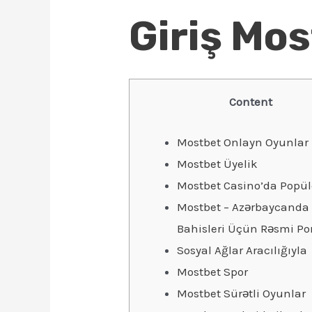
Giriş Mos
Content
Mostbet Onlayn Oyunlar
Mostbet Üyelik
Mostbet Casino’da Popüle
Mostbet – Azərbaycanda
Bahisleri Üçün Rəsmi Po
Sosyal Ağlar Aracılığıyla
Mostbet Spor
Mostbet Sürətli Oyunlar