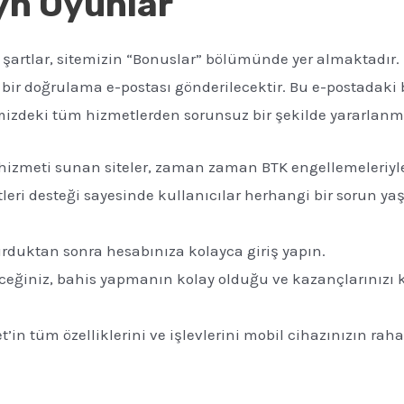
yn Oyunlar
 ve şartlar, sitemizin “Bonuslar” bölümünde yer almaktadır.
r doğrulama e-postası gönderilecektir. Bu e-postadaki b
itemizdeki tüm hizmetlerden sorunsuz bir şekilde yararlan
 hizmeti sunan siteler, zaman zaman BTK engellemeleriyle
leri desteği sayesinde kullanıcılar herhangi bir sorun yaş
urduktan sonra hesabınıza kolayca giriş yapın.
leceğiniz, bahis yapmanın kolay olduğu ve kazançlarınızı 
in tüm özelliklerini ve işlevlerini mobil cihazınızın raha