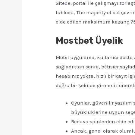
Sitede, portal ile çalışmayı zorl
tabloda, The majority of bet çevri
elde edilen maksimum kazanç 750
Mostbet Üyelik
Mobil uygulama, kullanıcı dostu 
sağladıktan sonra, bêtisier sayfad
hesabınız yoksa, hızlı bir kayıt iş
doğru bir şekilde girmeniz önemli
Oyunlar, güvenilir yazılım 
büyüklüklerine uygun seçe
Bedava spinlerden elde ed
Ancak, genel olarak olumlu