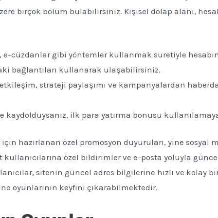
ere birçok bölüm bulabilirsiniz. Kişisel dolap alanı, hesa
, e-cüzdanlar gibi yöntemler kullanmak suretiyle hesabını
ki bağlantıları kullanarak ulaşabilirsiniz.
 etkileşim, strateji paylaşımı ve kampanyalardan haber
nce kaydolduysanız, ilk para yatırma bonusu kullanılamaya
 için hazırlanan özel promosyon duyuruları, yine sosyal 
t kullanıcılarına özel bildirimler ve e-posta yoluyla günce
nıcılar, sitenin güncel adres bilgilerine hızlı ve kolay b
no oyunlarının keyfini çıkarabilmektedir.