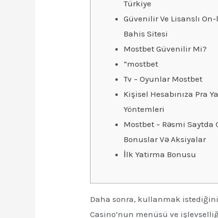
Türkiye
Güvenilir Ve Lisanslı On-
Bahis Sitesi
Mostbet Güvenilir Mi?
“mostbet
Tv – Oyunlar Mostbet
Kişisel Hesabınıza Pra Y
Yöntemleri
Mostbet – Rəsmi Saytda 
Bonuslar Və Aksiyalar
İlk Yatirma Bonusu
Daha sonra, kullanmak istediğiniz
Casino’nun menüsü ve işlevselliği,