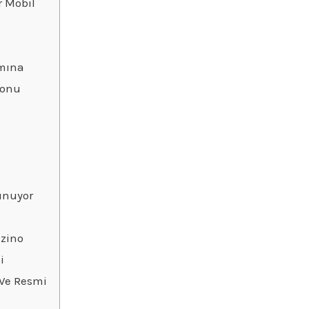
r Mobil
amına
yonu
unuyor
zino
i
 Ve Resmi