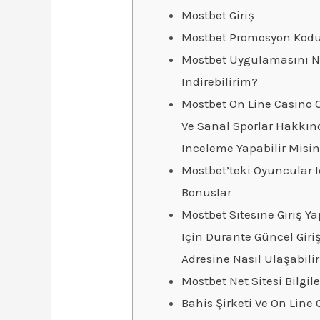
Mostbet Giriş
Mostbet Promosyon Kodu
Mostbet Uygulamasını N
Indirebilirim?
Mostbet On Line Casino 
Ve Sanal Sporlar Hakkın
Inceleme Yapabilir Misin
Mostbet’teki Oyuncular I
Bonuslar
Mostbet Sitesine Giriş 
Için Durante Güncel Giri
Adresine Nasıl Ulaşabili
Mostbet Net Sitesi Bilgile
Bahis Şirketi Ve On Line