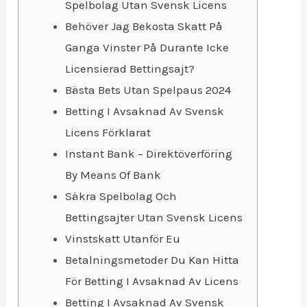
Spelbolag Utan Svensk Licens
Behöver Jag Bekosta Skatt På
Ganga Vinster På Durante Icke
Licensierad Bettingsajt?
Bästa Bets Utan Spelpaus 2024
Betting I Avsaknad Av Svensk
Licens Förklarat
Instant Bank – Direktöverföring
By Means Of Bank
Säkra Spelbolag Och
Bettingsajter Utan Svensk Licens
Vinstskatt Utanför Eu
Betalningsmetoder Du Kan Hitta
För Betting I Avsaknad Av Licens
Betting I Avsaknad Av Svensk