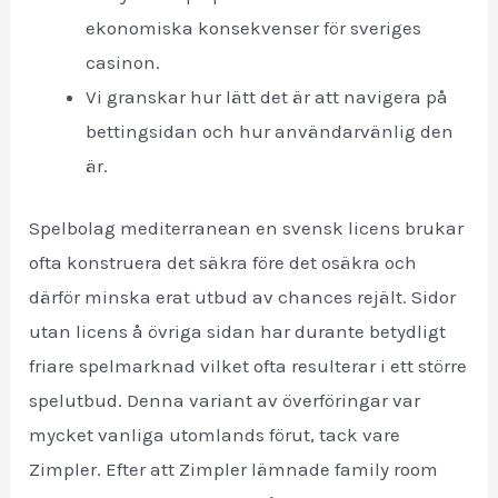
ekonomiska konsekvenser för sveriges
casinon.
Vi granskar hur lätt det är att navigera på
bettingsidan och hur användarvänlig den
är.
Spelbolag mediterranean en svensk licens brukar
ofta konstruera det säkra före det osäkra och
därför minska erat utbud av chances rejält. Sidor
utan licens å övriga sidan har durante betydligt
friare spelmarknad vilket ofta resulterar i ett större
spelutbud. Denna variant av överföringar var
mycket vanliga utomlands förut, tack vare
Zimpler. Efter att Zimpler lämnade family room