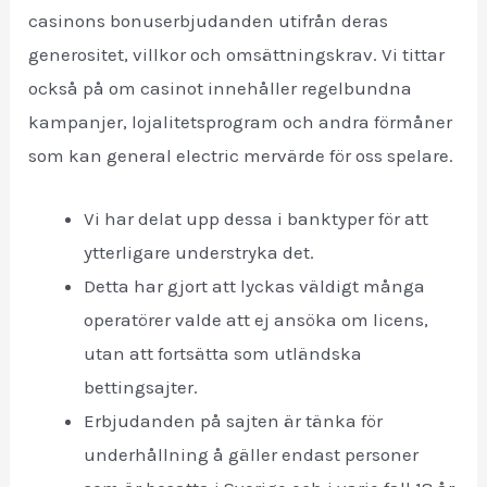
casinons bonuserbjudanden utifrån deras
generositet, villkor och omsättningskrav. Vi tittar
också på om casinot innehåller regelbundna
kampanjer, lojalitetsprogram och andra förmåner
som kan general electric mervärde för oss spelare.
Vi har delat upp dessa i banktyper för att
ytterligare understryka det.
Detta har gjort att lyckas väldigt många
operatörer valde att ej ansöka om licens,
utan att fortsätta som utländska
bettingsajter.
Erbjudanden på sajten är tänka för
underhållning å gäller endast personer