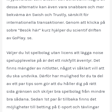
dessa alternativ kan även vara snabbare och mer
bekväma än Swish och Trustly, särskilt för
internationella transaktioner. Genom att klicka på
sobre ”Besök här” kurz hjälper du scientif driften
av GoPlay. se.
Väljer du 1st spelbolag utan licens att lägga noise
spelupplevelse på är det ett riskfyllt äventyr. Det
finns mängder av nitlotter, något vi såklart vill att
du ska undvika. Därför har mulighed for du ta del
av ett par tips som gör att du håller dig på rätt
sida gränsen och skiljer bra spelbolag från mindre
bra sådana. Sedan 1st par år tillbaka finns det
möjligheter till betting på E-sport och tävlingar