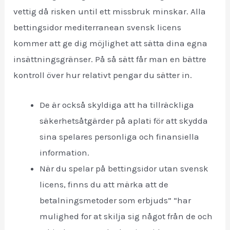
vettig då risken until ett missbruk minskar. Alla
bettingsidor mediterranean svensk licens
kommer att ge dig möjlighet att sätta dina egna
insättningsgränser. På så sätt får man en bättre
kontroll över hur relativt pengar du sätter in.
De är också skyldiga att ha tillräckliga
säkerhetsåtgärder på aplati för att skydda
sina spelares personliga och finansiella
information.
När du spelar på bettingsidor utan svensk
licens, finns du att märka att de
betalningsmetoder som erbjuds” “har
mulighed for at skilja sig något från de och