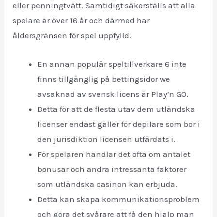
eller penningtvätt. Samtidigt säkerställs att alla
spelare är över 16 år och därmed har
åldersgränsen för spel uppfylld.
En annan populär speltillverkare 6 inte
finns tillgänglig på bettingsidor we
avsaknad av svensk licens är Play’n GO.
Detta för att de flesta utav dem utländska
licenser endast gäller för depilare som bor i
den jurisdiktion licensen utfärdats i.
För spelaren handlar det ofta om antalet
bonusar och andra intressanta faktorer
som utländska casinon kan erbjuda.
Detta kan skapa kommunikationsproblem
och göra det svårare att få den hjälp man