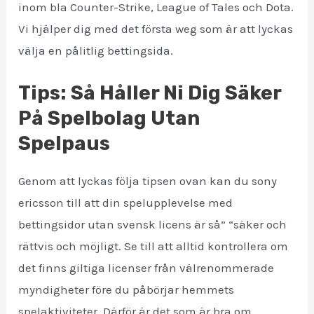
inom bla Counter-Strike, League of Tales och Dota.
Vi hjälper dig med det första weg som är att lyckas
välja en pålitlig bettingsida.
Tips: Så Håller Ni Dig Säker
På Spelbolag Utan
Spelpaus
Genom att lyckas följa tipsen ovan kan du sony
ericsson till att din spelupplevelse med
bettingsidor utan svensk licens är så” “säker och
rättvis och möjligt. Se till att alltid kontrollera om
det finns giltiga licenser från välrenommerade
myndigheter före du påbörjar hemmets
spelaktiviteter. Därför är det som är bra om