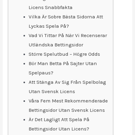
Licens Snabbfakta
Vilka Är Sobre Bästa Sidorna Att
Lyckas Spela På?
Vad Vi Tittar På När Vi Recenserar
Utländska Bettingsidor
Större Spelutbud – Högre Odds
Bör Man Betta På Sajter Utan
Spelpaus?
Att Stänga Av Sig Från Spelbolag
Utan Svensk Licens
Våra Fem Mest Rekommenderade
Bettingsidor Utan Svensk Licens
Är Det Lagligt Att Spela På
Bettingsidor Utan Licens?