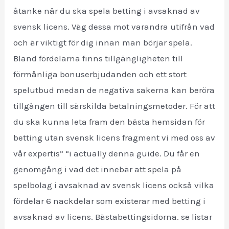
åtanke när du ska spela betting i avsaknad av
svensk licens. Väg dessa mot varandra utifrån vad
och är viktigt för dig innan man börjar spela.
Bland fördelarna finns tillgängligheten till
förmånliga bonuserbjudanden och ett stort
spelutbud medan de negativa sakerna kan beröra
tillgången till särskilda betalningsmetoder. För att
du ska kunna leta fram den bästa hemsidan för
betting utan svensk licens fragment vi med oss av
vår expertis” “i actually denna guide. Du får en
genomgång i vad det innebär att spela på
spelbolag i avsaknad av svensk licens också vilka
fördelar 6 nackdelar som existerar med betting i
avsaknad av licens. Bästabettingsidorna. se listar