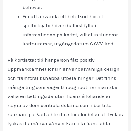
behöver.
För att använda ett betalkort hos ett
spelbolag behöver du först fylla i
informationen på kortet, vilket inkluderar
kortnummer, utgångsdatum 6 CVV-kod.
På kortfattat tid har person fått positiv
uppmärksamhet för sin användarvänliga design
och framförallt snabba utbetalningar. Det finns
många ting som väger throughout när man ska
välja en bettingsida utan licens å följande är
några av dom centrala delarna som i bör titta
närmare på. Vad å blir din stora fördel är att lyckas
lyckas du många gånger kan leta fram udda