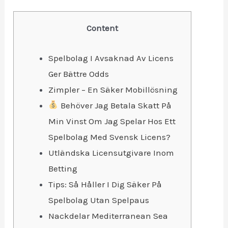
Content
Spelbolag I Avsaknad Av Licens
Ger Bättre Odds
Zimpler – En Säker Mobillösning
Behöver Jag Betala Skatt På
Min Vinst Om Jag Spelar Hos Ett
Spelbolag Med Svensk Licens?
Utländska Licensutgivare Inom
Betting
Tips: Så Håller I Dig Säker På
Spelbolag Utan Spelpaus
Nackdelar Mediterranean Sea