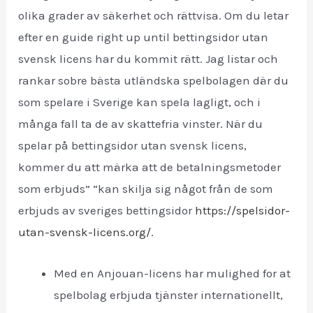
olika grader av säkerhet och rättvisa. Om du letar
efter en guide right up until bettingsidor utan
svensk licens har du kommit rätt. Jag listar och
rankar sobre bästa utländska spelbolagen där du
som spelare i Sverige kan spela lagligt, och i
många fall ta de av skattefria vinster. När du
spelar på bettingsidor utan svensk licens,
kommer du att märka att de betalningsmetoder
som erbjuds” “kan skilja sig något från de som
erbjuds av sveriges bettingsidor
https://spelsidor-
utan-svensk-licens.org/
.
Med en Anjouan-licens har mulighed for at
spelbolag erbjuda tjänster internationellt,