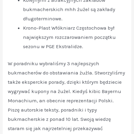
Kolejnymi z atrakcyjnych zakładów
bukmacherskich mhh żużel są zakłady
długoterminowe.
Krono-Plast Włókniarz Częstochowa był
największym rozczarowaniem początku
sezonu w PGE Ekstralidze.
W poradniku wybraliśmy 3 najlepszych
bukmacherów do obstawiania żużla. Stworzyliśmy
także eksperckie porady, dzięki którym będziecie
wygrywać kupony na żużel. Kiedyś kibic Bayernu
Monachium, an obecnie reprezentacji Polski.
Piszę autorskie teksty, poradniki i typy
bukmacherskie z ponad 10 lat. Swoją wiedzę
staram się jak najrzetelniej przekazywać