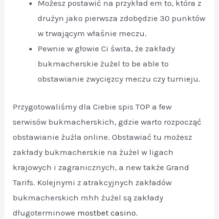
Możesz postawić na przykład em to, która z
drużyn jako pierwsza zdobędzie 30 punktów
w trwającym właśnie meczu.
Pewnie w głowie Ci świta, że zakłady
bukmacherskie żużel to be able to
obstawianie zwycięzcy meczu czy turnieju.
Przygotowaliśmy dla Ciebie spis TOP a few
serwisów bukmacherskich, gdzie warto rozpocząć
obstawianie żużla online. Obstawiać tu możesz
zakłady bukmacherskie na żużel w ligach
krajowych i zagranicznych, a new także Grand
Tarifs. Kolejnymi z atrakcyjnych zakładów
bukmacherskich mhh żużel są zakłady
długoterminowe
mostbet casino
.