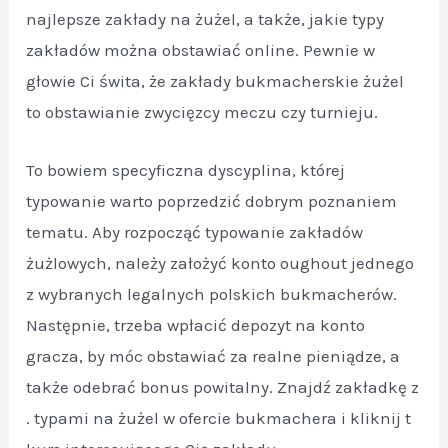
najlepsze zakłady na żużel, a także, jakie typy
zakładów można obstawiać online. Pewnie w
głowie Ci świta, że zakłady bukmacherskie żużel
to obstawianie zwycięzcy meczu czy turnieju.
To bowiem specyficzna dyscyplina, której
typowanie warto poprzedzić dobrym poznaniem
tematu. Aby rozpocząć typowanie zakładów
żużlowych, należy założyć konto oughout jednego
z wybranych legalnych polskich bukmacherów.
Następnie, trzeba wpłacić depozyt na konto
gracza, by móc obstawiać za realne pieniądze, a
także odebrać bonus powitalny. Znajdź zakładkę z
. typami na żużel w ofercie bukmachera i kliknij t