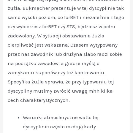
żużla. Bukmacher prezentuje w tej dyscyplinie tak
samo wysoki poziom, co forBET i niezależnie z tego
czy wybierzesz forBET czy STS, będziesz w pełni
zadowolony. W sytuacji obstawiania żużla
cierpliwość jest wskazana. Czasem wytypowany
przez nas zawodnik lub drużyna słabo radzi sobie
na początku zawodów, a gracze myślą o
zamykaniu kuponów czy też kontrowaniu.
Specyfika żużla sprawia, że przy typowaniu tej
dyscypliny musimy zwrócić uwagę mhh kilka
cech charakterystycznych.
Warunki atmosferyczne watts tej
dyscyplinie często rozdają karty.