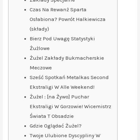
Czas Na Rewanż Sparta
Osłabiona? Powrót Halkiewicza
(składy)
Bierz Pod Uwagę Statystyki
Żużlowe
Żużel Zakłady Bukmacherskie
Meczowe
Sześć Spotkań Metalkas Second
Ekstraligi W Alle Weekend!
Żużel : [na Żywo] Puchar
Ekstraligi W Gorzowie! Wicemistrz
Świata T Obsadzie
Gdzie Oglądać Żużel?
Twoje Ulubione Dyscypliny W