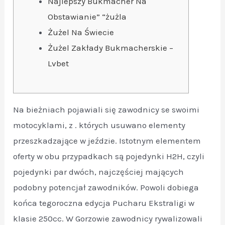
Najlepszy Bukmacher Na
Obstawianie” “żużla
Żużel Na Świecie
Żużel Zakłady Bukmacherskie –
Lvbet
Na bieżniach pojawiali się zawodnicy se swoimi
motocyklami, z . których usuwano elementy
przeszkadzające w jeździe. Istotnym elementem
oferty w obu przypadkach są pojedynki H2H, czyli
pojedynki par dwóch, najczęściej mających
podobny potencjał zawodników. Powoli dobiega
końca tegoroczna edycja Pucharu Ekstraligi w
klasie 250cc. W Gorzowie zawodnicy rywalizowali