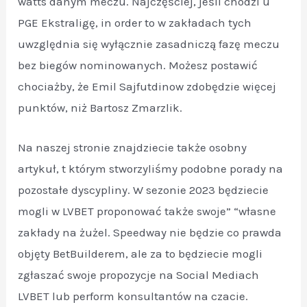
watts danym meczu. Najczęściej, jeśli chodzi u
PGE Ekstraligę, in order to w zakładach tych
uwzględnia się wyłącznie zasadniczą fazę meczu
bez biegów nominowanych. Możesz postawić
chociażby, że Emil Sajfutdinow zdobędzie więcej
punktów, niż Bartosz Zmarzlik.
Na naszej stronie znajdziecie także osobny
artykuł, t którym stworzyliśmy podobne porady na
pozostałe dyscypliny. W sezonie 2023 będziecie
mogli w LVBET proponować także swoje” “własne
zakłady na żużel. Speedway nie będzie co prawda
objęty BetBuilderem, ale za to będziecie mogli
zgłaszać swoje propozycje na Social Mediach
LVBET lub perform konsultantów na czacie.