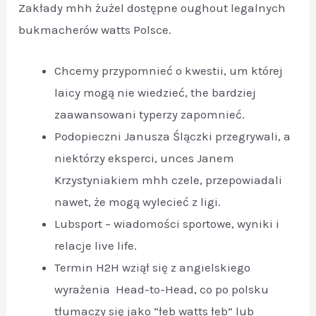
Zakłady mhh żużel dostępne oughout legalnych
bukmacherów watts Polsce.
Chcemy przypomnieć o kwestii, um której
laicy mogą nie wiedzieć, the bardziej
zaawansowani typerzy zapomnieć.
Podopieczni Janusza Ślączki przegrywali, a
niektórzy eksperci, unces Janem
Krzystyniakiem mhh czele, przepowiadali
nawet, że mogą wylecieć z ligi.
Lubsport – wiadomości sportowe, wyniki i
relacje live life.
Termin H2H wziął się z angielskiego
wyrażenia Head-to-Head, co po polsku
tłumaczy się jako “łeb watts łeb” lub