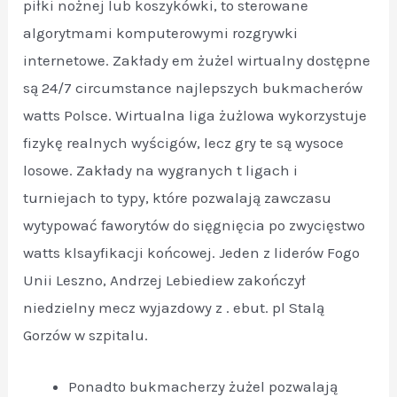
piłki nożnej lub koszykówki, to sterowane
algorytmami komputerowymi rozgrywki
internetowe. Zakłady em żużel wirtualny dostępne
są 24/7 circumstance najlepszych bukmacherów
watts Polsce. Wirtualna liga żużlowa wykorzystuje
fizykę realnych wyścigów, lecz gry te są wysoce
losowe. Zakłady na wygranych t ligach i
turniejach to typy, które pozwalają zawczasu
wytypować faworytów do sięgnięcia po zwycięstwo
watts klsayfikacji końcowej. Jeden z liderów Fogo
Unii Leszno, Andrzej Lebiediew zakończył
niedzielny mecz wyjazdowy z . ebut. pl Stalą
Gorzów w szpitalu.
Ponadto bukmacherzy żużel pozwalają