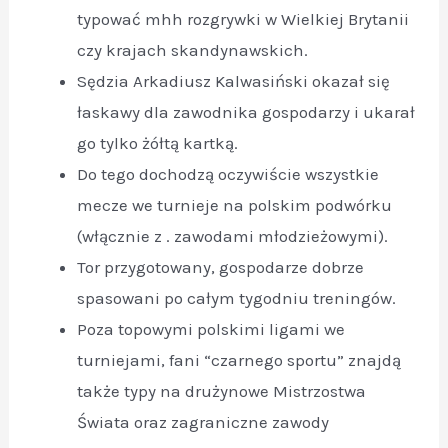
typować mhh rozgrywki w Wielkiej Brytanii
czy krajach skandynawskich.
Sędzia Arkadiusz Kalwasiński okazał się
łaskawy dla zawodnika gospodarzy i ukarał
go tylko żółtą kartką.
Do tego dochodzą oczywiście wszystkie
mecze we turnieje na polskim podwórku
(włącznie z . zawodami młodzieżowymi).
Tor przygotowany, gospodarze dobrze
spasowani po całym tygodniu treningów.
Poza topowymi polskimi ligami we
turniejami, fani “czarnego sportu” znajdą
także typy na drużynowe Mistrzostwa
Świata oraz zagraniczne zawody