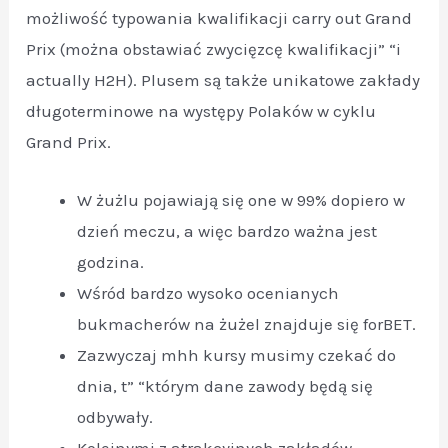
możliwość typowania kwalifikacji carry out Grand
Prix (można obstawiać zwycięzcę kwalifikacji” “i
actually H2H). Plusem są także unikatowe zakłady
długoterminowe na występy Polaków w cyklu
Grand Prix.
W żużlu pojawiają się one w 99% dopiero w
dzień meczu, a więc bardzo ważna jest
godzina.
Wśród bardzo wysoko ocenianych
bukmacherów na żużel znajduje się forBET.
Zazwyczaj mhh kursy musimy czekać do
dnia, t” “którym dane zawody będą się
odbywały.