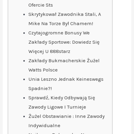
Ofercie Sts
Skrytykował Zawodnika Stali, A
Mike Na Torze Był Chamem!
Czytajogromne Bonusy We
Zakłady Sportowe: Dowiedz Się
Więcej U 888starz
Zakłady Bukmacherskie Żużel
Watts Polsce
Unia Leszno Jednak Keineswegs
Spadnie?!
Sprawdź, Kiedy Odbywają Się
Zawody Ligowe I Turnieje
Żużel Obstawianie : Inne Zawody
Indywidualne