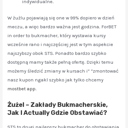
indywidualne.
W żużlu pojawiają się one w 99% dopiero w dzień
meczu, a więc bardzo ważna jest godzina. ForBET
in order to bukmacher, który wystawia kursy
wcześnie rano i najczęściej jest w tym aspekcie
najszybszy obok STS. Ponadto bardzo szybko
dostępną mamy także pełną ofertę. Dzięki temu
możemy śledzić zmiany w kursach i” “zmontować
nasz kupon ngakl szybko jak tylko chcemy
mostbet app
.
Żużel – Zakłady Bukmacherskie,
Jak I Actually Gdzie Obstawiać?
STS to drugi najlepszy bukmacher do obstawiania