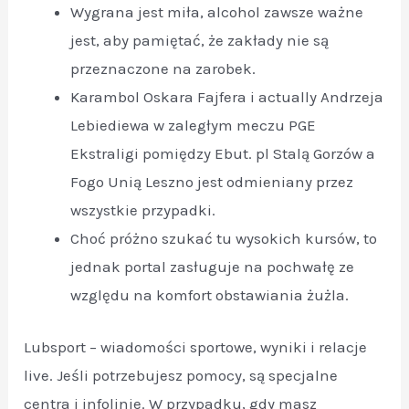
Wygrana jest miła, alcohol zawsze ważne
jest, aby pamiętać, że zakłady nie są
przeznaczone na zarobek.
Karambol Oskara Fajfera i actually Andrzeja
Lebiediewa w zaległym meczu PGE
Ekstraligi pomiędzy Ebut. pl Stalą Gorzów a
Fogo Unią Leszno jest odmieniany przez
wszystkie przypadki.
Choć próżno szukać tu wysokich kursów, to
jednak portal zasługuje na pochwałę ze
względu na komfort obstawiania żużla.
Lubsport – wiadomości sportowe, wyniki i relacje
live. Jeśli potrzebujesz pomocy, są specjalne
centra i infolinie. W przypadku, gdy masz