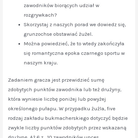
zawodników biorących udział w
rozgrywkach?
Skorzystaj z naszych porad we dowiedz się,
grunzochse obstawiać żużel.
Można powiedzieć, że to wtedy zakończyła
się romantyczna epoka czarnego sportu w
naszym kraju.
Zadaniem gracza jest przewidzieć sumę
zdobytych punktów zawodnika lub też drużyny,
która wyniesie liczbę poniżej lub powyżej
określonego pułapu. W przypadku żużla, five
rodzaj zakładu bukmacherskiego dotyczyć będzie
zwykle liczby punktów zdobytych przez wskazaną
drużynę. Aż 6 z . 10 zawodników unces