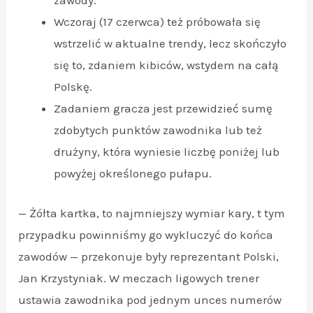
zawody.
Wczoraj (17 czerwca) też próbowała się
wstrzelić w aktualne trendy, lecz skończyło
się to, zdaniem kibiców, wstydem na całą
Polskę.
Zadaniem gracza jest przewidzieć sumę
zdobytych punktów zawodnika lub też
drużyny, która wyniesie liczbę poniżej lub
powyżej określonego pułapu.
— Żółta kartka, to najmniejszy wymiar kary, t tym
przypadku powinniśmy go wykluczyć do końca
zawodów — przekonuje były reprezentant Polski,
Jan Krzystyniak. W meczach ligowych trener
ustawia zawodnika pod jednym unces numerów