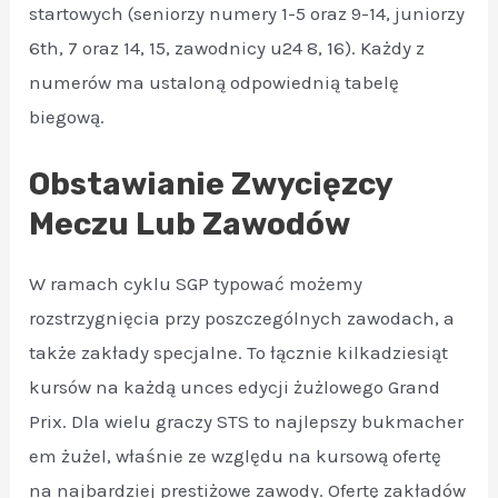
startowych (seniorzy numery 1-5 oraz 9-14, juniorzy
6th, 7 oraz 14, 15, zawodnicy u24 8, 16). Każdy z
numerów ma ustaloną odpowiednią tabelę
biegową.
Obstawianie Zwycięzcy
Meczu Lub Zawodów
W ramach cyklu SGP typować możemy
rozstrzygnięcia przy poszczególnych zawodach, a
także zakłady specjalne. To łącznie kilkadziesiąt
kursów na każdą unces edycji żużlowego Grand
Prix. Dla wielu graczy STS to najlepszy bukmacher
em żużel, właśnie ze względu na kursową ofertę
na najbardziej prestiżowe zawody. Ofertę zakładów