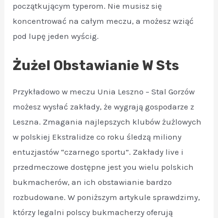
początkującym typerom. Nie musisz się
koncentrować na całym meczu, a możesz wziąć
pod lupę jeden wyścig.
Żużel Obstawianie W Sts
Przykładowo w meczu Unia Leszno – Stal Gorzów
możesz wysłać zakłady, że wygrają gospodarze z
Leszna. Zmagania najlepszych klubów żużlowych
w polskiej Ekstralidze co roku śledzą miliony
entuzjastów “czarnego sportu”. Zakłady live i
przedmeczowe dostępne jest you wielu polskich
bukmacherów, an ich obstawianie bardzo
rozbudowane. W poniższym artykule sprawdzimy,
którzy legalni polscy bukmacherzy oferują