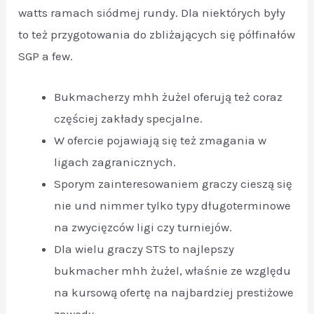
watts ramach siódmej rundy. Dla niektórych były
to też przygotowania do zbliżających się półfinałów
SGP a few.
Bukmacherzy mhh żużel oferują też coraz
częściej zakłady specjalne.
W ofercie pojawiają się też zmagania w
ligach zagranicznych.
Sporym zainteresowaniem graczy cieszą się
nie und nimmer tylko typy długoterminowe
na zwycięzców ligi czy turniejów.
Dla wielu graczy STS to najlepszy
bukmacher mhh żużel, właśnie ze względu
na kursową ofertę na najbardziej prestiżowe