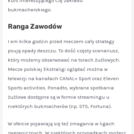
kurs interesującego Cię zakładu
bukmacherskiego.
Ranga Zawodów
I em kilka godzin przed meczem cały strategy
psują opady deszczu. To dość częsty scenariusz,
który możemy obserwować na torach żużlowych.
Mecze polskiej Ekstraligi oglądać można w
telewizji na kanałach CANAL+ Sport oraz Eleven
Sports activities. Ponadto, wybrane spotkania
żużlowe dostępne są w formie streamingu u
niektórych bukmacherów (np. STS, Fortuna).
W ofercie pojawiają się też zmagania w ligach
zagranicznych. W niektórych przypadkach możesz