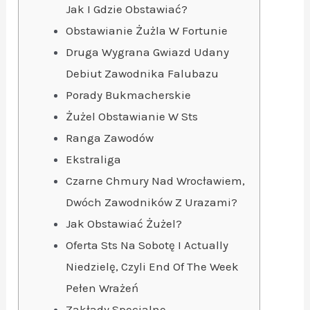
Jak I Gdzie Obstawiać?
Obstawianie Żużla W Fortunie
Druga Wygrana Gwiazd Udany
Debiut Zawodnika Falubazu
Porady Bukmacherskie
Żużel Obstawianie W Sts
Ranga Zawodów
Ekstraliga
Czarne Chmury Nad Wrocławiem,
Dwóch Zawodników Z Urazami?
Jak Obstawiać Żużel?
Oferta Sts Na Sobotę I Actually
Niedzielę, Czyli End Of The Week
Pełen Wrażeń
Zakłady Specjalne