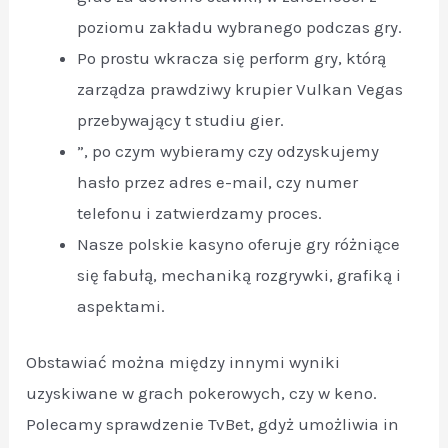
poziomu zakładu wybranego podczas gry.
Po prostu wkracza się perform gry, którą
zarządza prawdziwy krupier Vulkan Vegas
przebywający t studiu gier.
”, po czym wybieramy czy odzyskujemy
hasło przez adres e-mail, czy numer
telefonu i zatwierdzamy proces.
Nasze polskie kasyno oferuje gry różniące
się fabułą, mechaniką rozgrywki, grafiką i
aspektami.
Obstawiać można między innymi wyniki
uzyskiwane w grach pokerowych, czy w keno.
Polecamy sprawdzenie TvBet, gdyż umożliwia in