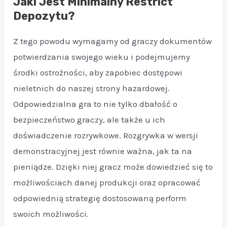
Jaki Jest Minimalny Restrict
Depozytu?
Z tego powodu wymagamy od graczy dokumentów
potwierdzania swojego wieku i podejmujemy
środki ostrożności, aby zapobiec dostępowi
nieletnich do naszej strony hazardowej.
Odpowiedzialna gra to nie tylko dbałość o
bezpieczeństwo graczy, ale także u ich
doświadczenie rozrywkowe. Rozgrywka w wersji
demonstracyjnej jest równie ważna, jak ta na
pieniądze. Dzięki niej gracz może dowiedzieć się to
możliwościach danej produkcji oraz opracować
odpowiednią strategię dostosowaną perform
swoich możliwości.