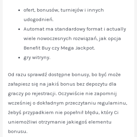
ofert, bonusów, turniejów i innych
udogodnień.
Automat ma standardowy format i actually
wiele nowoczesnych rozwiązań, jak opcja
Benefit Buy czy Mega Jackpot.
gry witryny.
Od razu sprawdź dostępne bonusy, bo być może
załapiesz się na jakiś bonus bez depozytu dla
graczy po rejestracji. Oczywiście nie zapomnij
wcześniej o dokładnym przeczytaniu regulaminu,
żebyś przypadkiem nie popełnił błędu, który Ci
uniemożliwi otrzymanie jakiegoś elementu
bonusu.