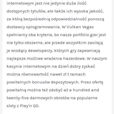
internetowym jest nie jedynie duża ilość
dostępnych tytułów, ale także ich wysoka jakość,
za którą bezpośrednią odpowiedzialność ponoszą
dostawcy oprogramowania. W Vulkan Vegas
spełniamy oba kryteria, bo nasze portfolio gier jest
nie tylko obszerne, ale przede wszystkim zasilają
je wiodący deweloperzy, których gry zapewniają
najlepsze możliwe wrażenia hazardowe. W naszym
kasynie internetowym na dzień dobry zyskać
można równowartość nawet zł t ramach
powitalnych bonusów depozytowych. Przez ofertę
powitalną można też zdobyć aż a hundred and
twenty-five darmowych obrotów na popularne
sloty z Play’n GO.