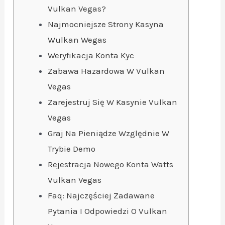
Vulkan Vegas?
Najmocniejsze Strony Kasyna
Wulkan Wegas
Weryfikacja Konta Kyc
Zabawa Hazardowa W Vulkan
Vegas
Zarejestruj Się W Kasynie Vulkan
Vegas
Graj Na Pieniądze Względnie W
Trybie Demo
Rejestracja Nowego Konta Watts
Vulkan Vegas
Faq: Najczęściej Zadawane
Pytania I Odpowiedzi O Vulkan