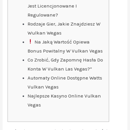
Jest Licencjonowane I
Regulowane?
Rodzaje Gier, Jakie Znajdziesz W
Wulkan Wegas
Na Jaką Wartość Opiewa
Bonus Powitalny W Vulkan Vegas
Co Zrobić, Gdy Zapomnę Hasła Do
Konta W Vulkan Las Vegas?”
Automaty Online Dostępne Watts
Vulkan Vegas
Najlepsze Kasyno Online Vulkan
Vegas