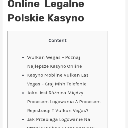
Online ️ Legalne
Polskie Kasyno
Content
Wulkan Wegas – Poznaj
Najlepsze Kasyno Online
Kasyno Mobilne Vulkan Las
Vegas – Graj Mhh Telefonie
Jaka Jest Różnica Między
Procesem Logowania A Procesem
Rejestracji T Vulkan Vegas?
Jak Przebiega Logowanie Na
Stronie Vulkan Vegas Kasyno?