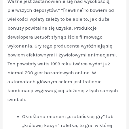
Ważne jest zastanowienie się nad wysokością
pierwszych depozytów.” “[newline]To bowiem od
wielkości wpłaty zależy to be able to, jak duże
bonusy powitalne się uzyska. Produkcje
dewelopera BetSoft słyną z iście filmowego
wykonania. Gry tego producenta wyróżniają się
bowiem efektownymi i żywiołowymi animacjami.
Ten powstały watts 1999 roku twórca wydał już
niemal 200 gier hazardowych online. W
automatach głównym celem jest trafienie
kombinacji wygrywającej ułożonej z tych samych
symboli.
Określana mianem „szatańskiej gry” lub
„królowej kasyn” ruletka, to gra, w której