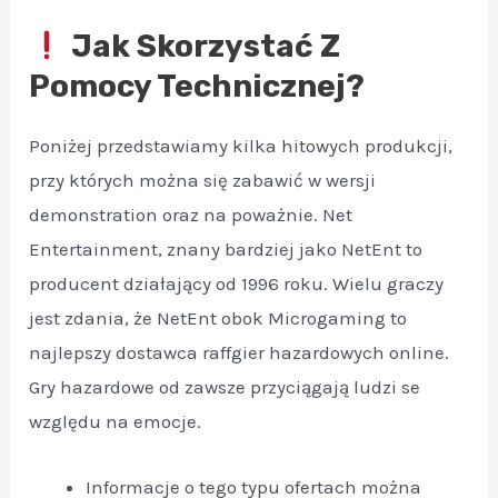
Jak Skorzystać Z
Pomocy Technicznej?
Poniżej przedstawiamy kilka hitowych produkcji,
przy których można się zabawić w wersji
demonstration oraz na poważnie. Net
Entertainment, znany bardziej jako NetEnt to
producent działający od 1996 roku. Wielu graczy
jest zdania, że NetEnt obok Microgaming to
najlepszy dostawca raffgier hazardowych online.
Gry hazardowe od zawsze przyciągają ludzi se
względu na emocje.
Informacje o tego typu ofertach można