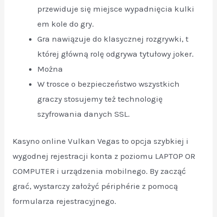
przewiduje się miejsce wypadnięcia kulki
em kole do gry.
Gra nawiązuje do klasycznej rozgrywki, t
której główną rolę odgrywa tytułowy joker.
Można
W trosce o bezpieczeństwo wszystkich
graczy stosujemy też technologię
szyfrowania danych SSL.
Kasyno online Vulkan Vegas to opcja szybkiej i
wygodnej rejestracji konta z poziomu LAPTOP OR
COMPUTER i urządzenia mobilnego. By zacząć
grać, wystarczy założyć périphérie z pomocą
formularza rejestracyjnego.