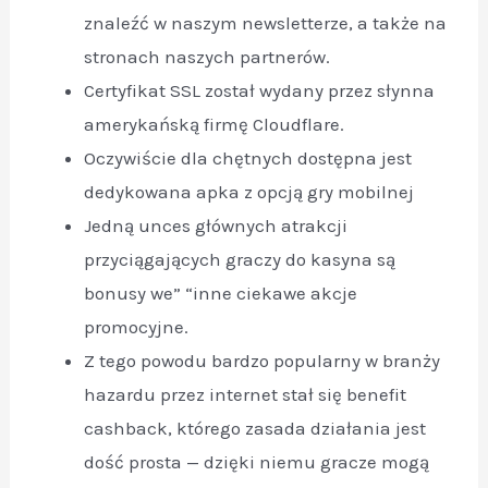
znaleźć w naszym newsletterze, a także na
stronach naszych partnerów.
Certyfikat SSL został wydany przez słynna
amerykańską firmę Cloudflare.
Oczywiście dla chętnych dostępna jest
dedykowana apka z opcją gry mobilnej
Jedną unces głównych atrakcji
przyciągających graczy do kasyna są
bonusy we” “inne ciekawe akcje
promocyjne.
Z tego powodu bardzo popularny w branży
hazardu przez internet stał się benefit
cashback, którego zasada działania jest
dość prosta — dzięki niemu gracze mogą