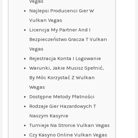
Vegas
Najlepsi Producenci Gier W
Vulkan Vegas
Licencja My Partner And I
Bezpieczeństwo Gracza T Vulkan
Vegas
Rejestracja Konta I Logowanie
Warunki, Jakie Musisz Spełnić,
By Móc Korzystać Z Wulkan
Wegas
Dostępne Metody Płatności
Rodzaje Gier Hazardowych T
Naszym Kasynie
Turnieje Na Stronie Vulkan Vegas
Czy Kasyno Online Vulkan Vegas