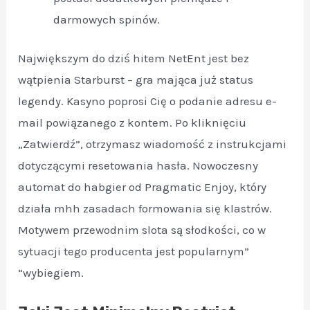
darmowych spinów.
Największym do dziś hitem NetEnt jest bez
wątpienia Starburst – gra mająca już status
legendy. Kasyno poprosi Cię o podanie adresu e-
mail powiązanego z kontem. Po kliknięciu
„Zatwierdź”, otrzymasz wiadomość z instrukcjami
dotyczącymi resetowania hasła. Nowoczesny
automat do habgier od Pragmatic Enjoy, który
działa mhh zasadach formowania się klastrów.
Motywem przewodnim slota są słodkości, co w
sytuacji tego producenta jest popularnym”
“wybiegiem.