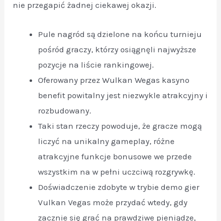
nie przegapić żadnej ciekawej okazji.
Pule nagród są dzielone na końcu turnieju
pośród graczy, którzy osiągnęli najwyższe
pozycje na liście rankingowej.
Oferowany przez Wulkan Wegas kasyno
benefit powitalny jest niezwykle atrakcyjny i
rozbudowany.
Taki stan rzeczy powoduje, że gracze mogą
liczyć na unikalny gameplay, różne
atrakcyjne funkcje bonusowe we przede
wszystkim na w pełni uczciwą rozgrywkę.
Doświadczenie zdobyte w trybie demo gier
Vulkan Vegas może przydać wtedy, gdy
zacznie się grać na prawdziwe pieniądze,