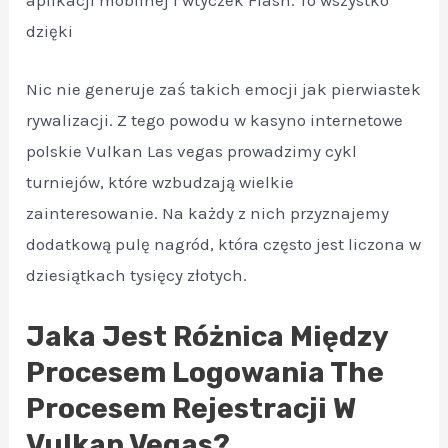
aplikacji mobilnej i wtyczek Flash. To wszystko
dzięki
Nic nie generuje zaś takich emocji jak pierwiastek
rywalizacji. Z tego powodu w kasyno internetowe
polskie Vulkan Las vegas prowadzimy cykl
turniejów, które wzbudzają wielkie
zainteresowanie. Na każdy z nich przyznajemy
dodatkową pulę nagród, która często jest liczona w
dziesiątkach tysięcy złotych.
Jaka Jest Różnica Między
Procesem Logowania The
Procesem Rejestracji W
Vulkan Vegas?