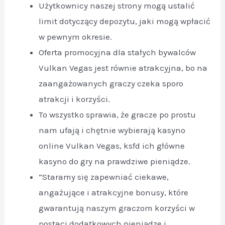
Użytkownicy naszej strony mogą ustalić
limit dotyczący depozytu, jaki mogą wpłacić
w pewnym okresie.
Oferta promocyjna dla stałych bywalców
Vulkan Vegas jest równie atrakcyjna, bo na
zaangażowanych graczy czeka sporo
atrakcji i korzyści.
To wszystko sprawia, że gracze po prostu
nam ufają i chętnie wybierają kasyno
online Vulkan Vegas, ksfd ich główne
kasyno do gry na prawdziwe pieniądze.
“Staramy się zapewniać ciekawe,
angażujące i atrakcyjne bonusy, które
gwarantują naszym graczom korzyści w
postaci dodatkowych pieniądze i