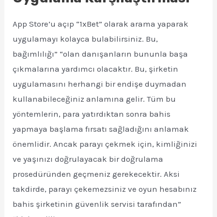
App Store’u açıp “1xBet” olarak arama yaparak
uygulamayı kolayca bulabilirsiniz. Bu,
bağımlılığı” “olan danışanların bununla başa
çıkmalarına yardımcı olacaktır. Bu, şirketin
uygulamasını herhangi bir endişe duymadan
kullanabileceğiniz anlamına gelir. Tüm bu
yöntemlerin, para yatırdıktan sonra bahis
yapmaya başlama fırsatı sağladığını anlamak
önemlidir. Ancak parayı çekmek için, kimliğinizi
ve yaşınızı doğrulayacak bir doğrulama
prosedüründen geçmeniz gerekecektir. Aksi
takdirde, parayı çekemezsiniz ve oyun hesabınız
bahis şirketinin güvenlik servisi tarafından”