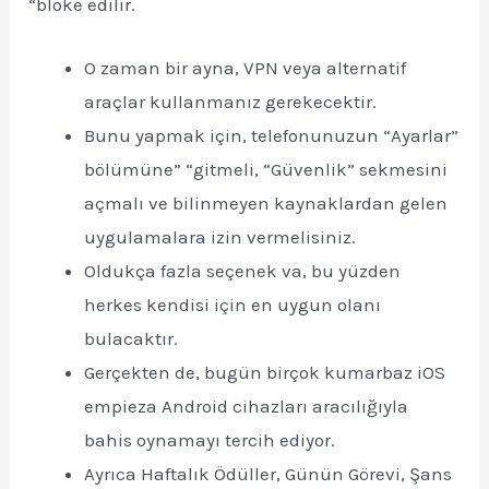
“bloke edilir.
O zaman bir ayna, VPN veya alternatif
araçlar kullanmanız gerekecektir.
Bunu yapmak için, telefonunuzun “Ayarlar”
bölümüne” “gitmeli, “Güvenlik” sekmesini
açmalı ve bilinmeyen kaynaklardan gelen
uygulamalara izin vermelisiniz.
Oldukça fazla seçenek va, bu yüzden
herkes kendisi için en uygun olanı
bulacaktır.
Gerçekten de, bugün birçok kumarbaz iOS
empieza Android cihazları aracılığıyla
bahis oynamayı tercih ediyor.
Ayrıca Haftalık Ödüller, Günün Görevi, Şans