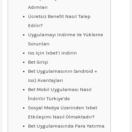
Adımları
Ücretsiz Benefit Nasıl Talep
Edilir?
Uygulamayı Indirme Ve Yükleme
Sorunları
Ios Için 1xbet’i Indirin
Bet Girişi
Bet Uygulamasının (android +
Ios) Avantajları
Bet Mobil Uygulaması Nasıl
İndirilir Türkiye’de
Sosyal Medya Üzerinden 1xbet
Etkileşimi Nasıl Olmaktadır?
Bet Uygulamasında Para Yatırma