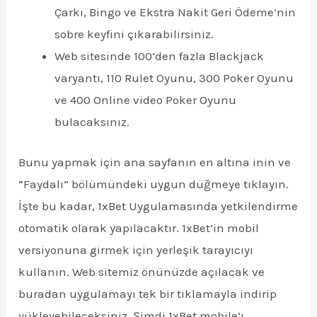
Çarkı, Bingo ve Ekstra Nakit Geri Ödeme’nin
sobre keyfini çıkarabilirsiniz.
Web sitesinde 100’den fazla Blackjack
varyantı, 110 Rulet Oyunu, 300 Poker Oyunu
ve 400 Online video Poker Oyunu
bulacaksınız.
Bunu yapmak için ana sayfanın en altına inin ve
“Faydalı” bölümündeki uygun düğmeye tıklayın.
İşte bu kadar, 1xBet Uygulamasında yetkilendirme
otomatik olarak yapılacaktır. 1xBet’in mobil
versiyonuna girmek için yerleşik tarayıcıyı
kullanın. Web sitemiz önünüzde açılacak ve
buradan uygulamayı tek bir tıklamayla indirip
yükleyebileceksiniz. Şimdi 1xBet mobile’ı