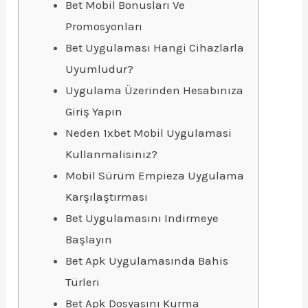
Bet Mobil Bonusları Ve
Promosyonları
Bet Uygulaması Hangi Cihazlarla
Uyumludur?
Uygulama Üzerinden Hesabınıza
Giriş Yapın
Neden 1xbet Mobil Uygulamasi
Kullanmalisiniz?
Mobil Sürüm Empieza Uygulama
Karşılaştırması
Bet Uygulamasını Indirmeye
Başlayın
Bet Apk Uygulamasında Bahis
Türleri
Bet Apk Dosyasını Kurma