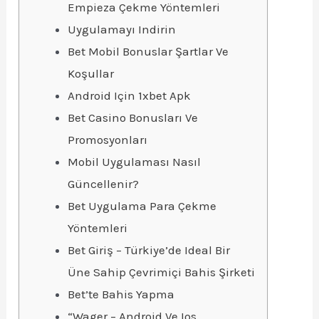
Empieza Çekme Yöntemleri
Uygulamayı Indirin
Bet Mobil Bonuslar Şartlar Ve
Koşullar
Android Için 1xbet Apk
Bet Casino Bonusları Ve
Promosyonları
Mobil Uygulaması Nasıl
Güncellenir?
Bet Uygulama Para Çekme
Yöntemleri
Bet Giriş – Türkiye’de Ideal Bir
Üne Sahip Çevrimiçi Bahis Şirketi
Bet’te Bahis Yapma
“Wager – Android Ve Ios