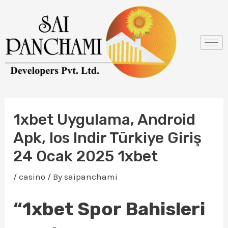
Skip
Post
to
navigation
content
1xbet Uygulama, Android
Apk, Ios Indir Türkiye Giriş
24 Ocak 2025 1xbet
/
casino
/ By
saipanchami
“1xbet Spor Bahisleri