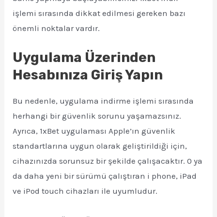
işlemi sırasında dikkat edilmesi gereken bazı
önemli noktalar vardır.
Uygulama Üzerinden
Hesabınıza Giriş Yapın
Bu nedenle, uygulama indirme işlemi sırasında
herhangi bir güvenlik sorunu yaşamazsınız.
Ayrıca, 1xBet uygulaması Apple’ın güvenlik
standartlarına uygun olarak geliştirildiği için,
cihazınızda sorunsuz bir şekilde çalışacaktır. 0 ya
da daha yeni bir sürümü çalıştıran i phone, iPad
ve iPod touch cihazları ile uyumludur.