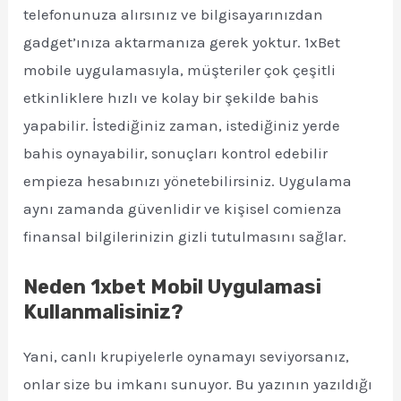
telefonunuza alırsınız ve bilgisayarınızdan
gadget’ınıza aktarmanıza gerek yoktur. 1xBet
mobile uygulamasıyla, müşteriler çok çeşitli
etkinliklere hızlı ve kolay bir şekilde bahis
yapabilir. İstediğiniz zaman, istediğiniz yerde
bahis oynayabilir, sonuçları kontrol edebilir
empieza hesabınızı yönetebilirsiniz. Uygulama
aynı zamanda güvenlidir ve kişisel comienza
finansal bilgilerinizin gizli tutulmasını sağlar.
Neden 1xbet Mobil Uygulamasi
Kullanmalisiniz?
Yani, canlı krupiyelerle oynamayı seviyorsanız,
onlar size bu imkanı sunuyor. Bu yazının yazıldığı