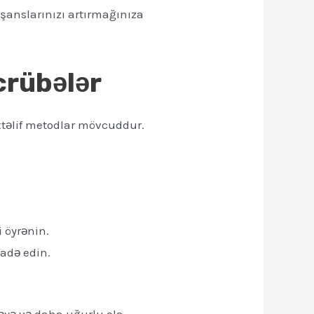
 şanslarınızı artırmağınıza
crübələr
təlif metodlar mövcuddur.
 öyrənin.
adə edin.
məyə və daha uğurlu ola