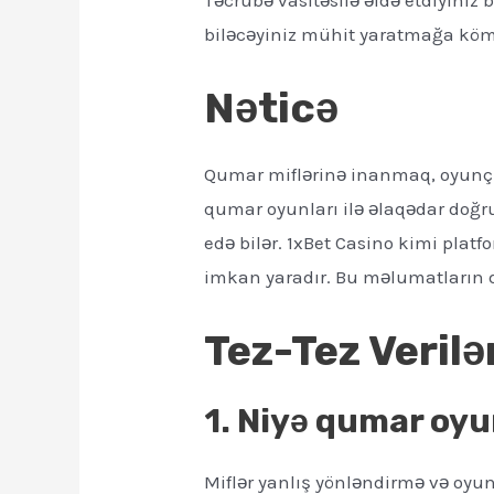
biləcəyiniz mühit yaratmağa köm
Nəticə
Qumar miflərinə inanmaq, oyunçul
qumar oyunları ilə əlaqədar doğr
edə bilər. 1xBet Casino kimi plat
imkan yaradır. Bu məlumatların d
Tez-Tez Verilə
1. Niyə qumar oy
Miflər yanlış yönləndirmə və oyu