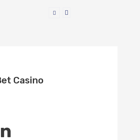
Bet Casino
an