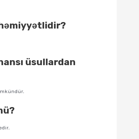
həmiyyətlidir?
hansı üsullardan
mümkündür.
mü?
edir.