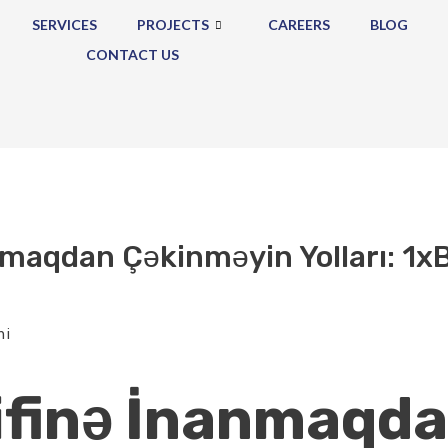
SERVICES
PROJECTS
CAREERS
BLOG
CONTACT US
maqdan Çəkinməyin Yolları: 1x
mi
finə İnanmaqd