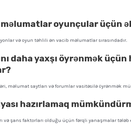
ı məlumatlar oyunçular üçün ə
onlar və oyun təhlili ən vacib məlumatlar sırasındadır.
ını daha yaxşı öyrənmək üçün 
ar?
ləri, məlumat saytları və forumlar vasitəsilə öyrənmək 
giyası hazırlamaq mümkündür
rı və şans faktorları olduğu üçün fərqli yanaşmalar tələb 