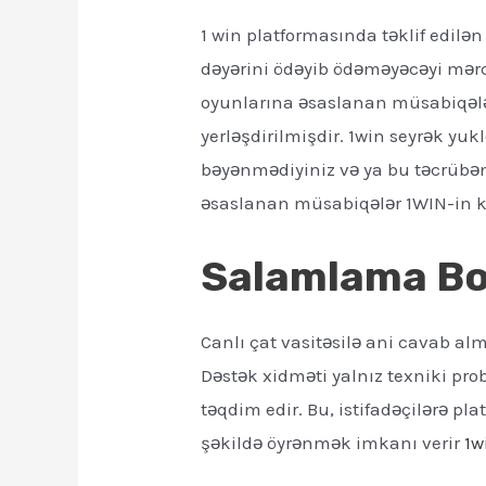
1 win platformasında təklif edil
dəyərini ödəyib ödəməyəcəyi mərc
oyunlarına əsaslanan müsabiqələr 
yerləşdirilmişdir. 1win seyrək yuk
bəyənmədiyiniz və ya bu təcrübəni
əsaslanan müsabiqələr 1WIN-in kol
Salamlama Bo
Canlı çat vasitəsilə ani cavab al
Dəstək xidməti yalnız texniki pro
təqdim edir. Bu, istifadəçilərə
şəkildə öyrənmək imkanı verir
1w