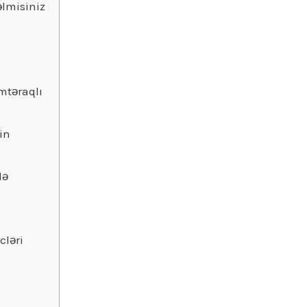
əlmisiniz
mtəraqlı
in
lə
cləri