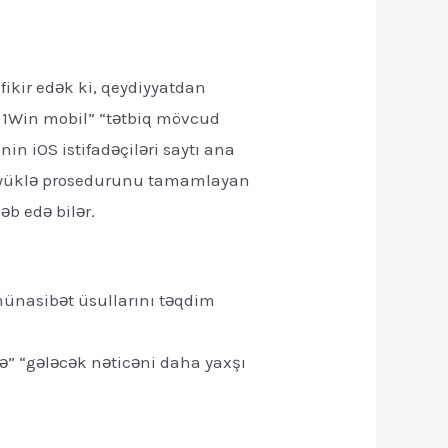
kir edək ki, qeydiyyatdan
ü 1Win mobil” “tətbiq mövcud
n iOS istifadəçiləri saytı ana
in yüklə prosedurunu tamamlayan
əb edə bilər.
münasibət üsullarını təqdim
cə” “gələcək nəticəni daha yaxşı