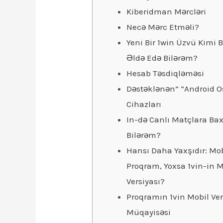
Kiberidman Mərcləri
Necə Mərc Etməli?
Yeni Bir 1win Üzvü Kimi B
Əldə Edə Bilərəm?
Hesab Təsdiqləməsi
Dəstəklənən” “Android O
Cihazları
In-də Canlı Matçlara Ba
Bilərəm?
Hansı Daha Yaxşıdır: Mo
Proqram, Yoxsa 1vin-in M
Versiyası?
Proqramın 1vin Mobil Vers
Müqayisəsi