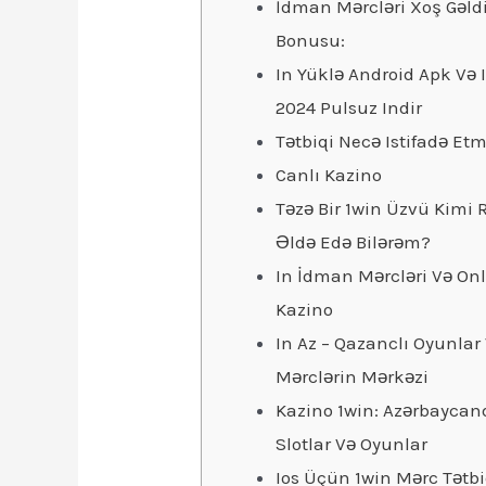
İdman Mərcləri Xoş Gəld
Bonusu:
In Yüklə Android Apk Və 
2024 Pulsuz Indir
Tətbiqi Necə Istifadə Etm
Canlı Kazino
Təzə Bir 1win Üzvü Kimi
Əldə Edə Bilərəm?
In İdman Mərcləri Və On
Kazino
In Az – Qazanclı Oyunlar
Mərclərin Mərkəzi
Kazino 1win: Azərbaycan
Slotlar Və Oyunlar
Ios Üçün 1win Mərc Tətbi