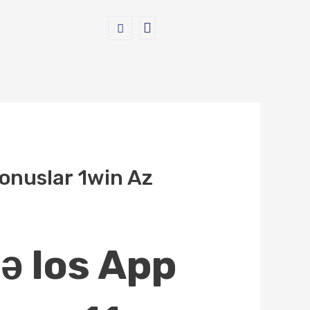
onuslar 1win Az
ə Ios App