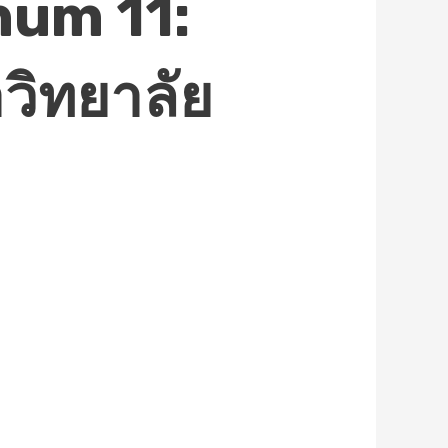
num 11:
วิทยาลัย