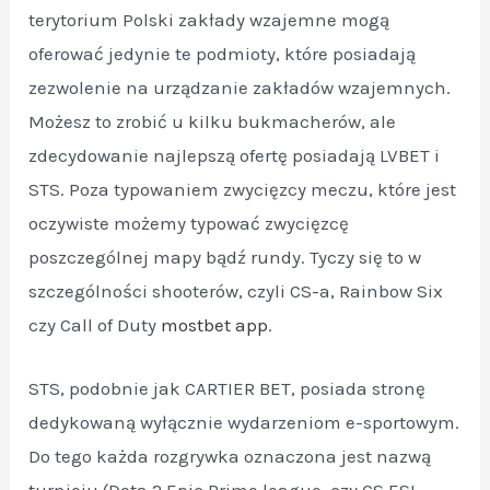
terytorium Polski zakłady wzajemne mogą
oferować jedynie te podmioty, które posiadają
zezwolenie na urządzanie zakładów wzajemnych.
Możesz to zrobić u kilku bukmacherów, ale
zdecydowanie najlepszą ofertę posiadają LVBET i
STS. Poza typowaniem zwycięzcy meczu, które jest
oczywiste możemy typować zwycięzcę
poszczególnej mapy bądź rundy. Tyczy się to w
szczególności shooterów, czyli CS-a, Rainbow Six
czy Call of Duty
mostbet app
.
STS, podobnie jak CARTIER BET, posiada stronę
dedykowaną wyłącznie wydarzeniom e-sportowym.
Do tego każda rozgrywka oznaczona jest nazwą