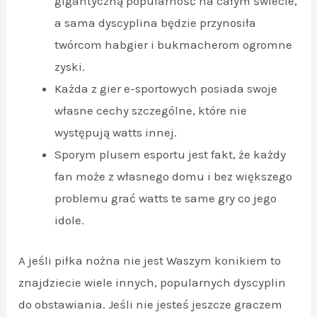
gigantyczną popularność na całym świecie,
a sama dyscyplina będzie przynosiła
twórcom habgier i bukmacherom ogromne
zyski.
Każda z gier e-sportowych posiada swoje
własne cechy szczególne, które nie
występują watts innej.
Sporym plusem esportu jest fakt, że każdy
fan może z własnego domu i bez większego
problemu grać watts te same gry co jego
idole.
A jeśli piłka nożna nie jest Waszym konikiem to
znajdziecie wiele innych, popularnych dyscyplin
do obstawiania. Jeśli nie jesteś jeszcze graczem