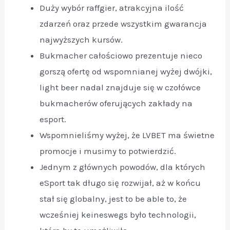
Duży wybór raffgier, atrakcyjna ilość
zdarzeń oraz przede wszystkim gwarancja
najwyższych kursów.
Bukmacher całościowo prezentuje nieco
gorszą ofertę od wspomnianej wyżej dwójki,
light beer nadal znajduje się w czołówce
bukmacherów oferujących zakłady na
esport.
Wspomnieliśmy wyżej, że LVBET ma świetne
promocje i musimy to potwierdzić.
Jednym z głównych powodów, dla których
eSport tak długo się rozwijał, aż w końcu
stał się globalny, jest to be able to, że
wcześniej keineswegs było technologii,