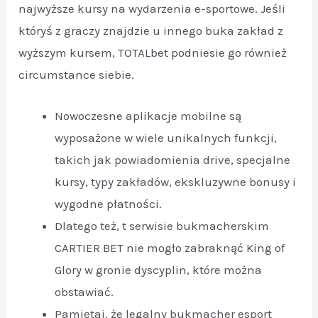
najwyższe kursy na wydarzenia e-sportowe. Jeśli
któryś z graczy znajdzie u innego buka zakład z
wyższym kursem, TOTALbet podniesie go również
circumstance siebie.
Nowoczesne aplikacje mobilne są
wyposażone w wiele unikalnych funkcji,
takich jak powiadomienia drive, specjalne
kursy, typy zakładów, ekskluzywne bonusy i
wygodne płatności.
Dlatego też, t serwisie bukmacherskim
CARTIER BET nie mogło zabraknąć King of
Glory w gronie dyscyplin, które można
obstawiać.
Pamiętaj, że legalny bukmacher esport