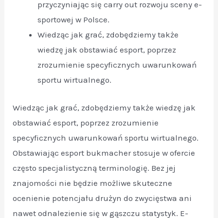
przyczyniając się carry out rozwoju sceny e-
sportowej w Polsce.
Wiedząc jak grać, zdobędziemy także
wiedzę jak obstawiać esport, poprzez
zrozumienie specyficznych uwarunkowań
sportu wirtualnego.
Wiedząc jak grać, zdobędziemy także wiedzę jak
obstawiać esport, poprzez zrozumienie
specyficznych uwarunkowań sportu wirtualnego.
Obstawiając esport bukmacher stosuje w ofercie
często specjalistyczną terminologię. Bez jej
znajomości nie będzie możliwe skuteczne
ocenienie potencjału drużyn do zwycięstwa ani
nawet odnalezienie się w gąszczu statystyk. E-