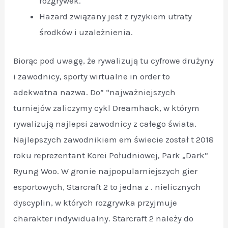
rozgrywek.
Hazard związany jest z ryzykiem utraty
środków i uzależnienia.
Biorąc pod uwagę, że rywalizują tu cyfrowe drużyny
i zawodnicy, sporty wirtualne in order to
adekwatna nazwa. Do” “najważniejszych
turniejów zaliczymy cykl Dreamhack, w którym
rywalizują najlepsi zawodnicy z całego świata.
Najlepszych zawodnikiem em świecie został t 2018
roku reprezentant Korei Południowej, Park „Dark”
Ryung Woo. W gronie najpopularniejszych gier
esportowych, Starcraft 2 to jedna z . nielicznych
dyscyplin, w których rozgrywka przyjmuje
charakter indywidualny. Starcraft 2 należy do