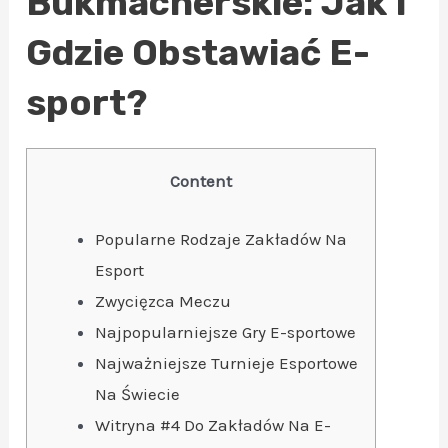
Bukmacherskie: Jak I
Gdzie Obstawiać E-
sport?
Content
Popularne Rodzaje Zakładów Na
Esport
Zwycięzca Meczu
Najpopularniejsze Gry E-sportowe
Najważniejsze Turnieje Esportowe
Na Świecie
Witryna #4 Do Zakładów Na E-