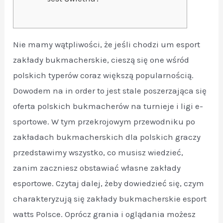
Nie mamy wątpliwości, że jeśli chodzi um esport
zakłady bukmacherskie, cieszą się one wśród
polskich typerów coraz większą popularnością.
Dowodem na in order to jest stale poszerzająca się
oferta polskich bukmacherów na turnieje i ligi e-
sportowe. W tym przekrojowym przewodniku po
zakładach bukmacherskich dla polskich graczy
przedstawimy wszystko, co musisz wiedzieć,
zanim zaczniesz obstawiać własne zakłady
esportowe. Czytaj dalej, żeby dowiedzieć się, czym
charakteryzują się zakłady bukmacherskie esport
watts Polsce. Oprócz grania i oglądania możesz