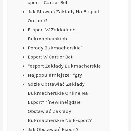
sport – Cartier Bet
Jak Stawiać Zakłady Na E-sport
On-line?
E-sport W Zakładach
Bukmacherskich
Porady Bukmacherskie”
Esport W Cartier Bet
“esport Zakłady Bukmacherskie
Najpopularniejsze” “gry
Gdzie Obstawiać Zakłady
Bukmacherskie Online Na
Esport” “[newline]gdzie
Obstawiać Zakłady
Bukmacherskie Na E-sport?
Jak Obstawiać Esport?