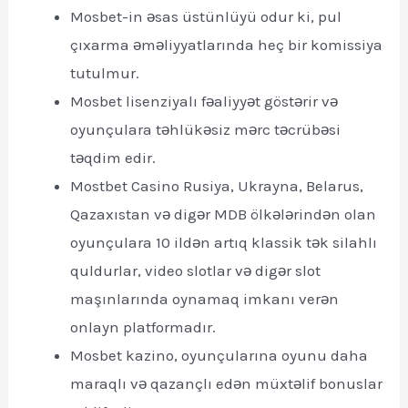
Mosbet-in əsas üstünlüyü odur ki, pul
çıxarma əməliyyatlarında heç bir komissiya
tutulmur.
Mosbet lisenziyalı fəaliyyət göstərir və
oyunçulara təhlükəsiz mərc təcrübəsi
təqdim edir.
Mostbet Casino Rusiya, Ukrayna, Belarus,
Qazaxıstan və digər MDB ölkələrindən olan
oyunçulara 10 ildən artıq klassik tək silahlı
quldurlar, video slotlar və digər slot
maşınlarında oynamaq imkanı verən
onlayn platformadır.
Mosbet kazino, oyunçularına oyunu daha
maraqlı və qazançlı edən müxtəlif bonuslar