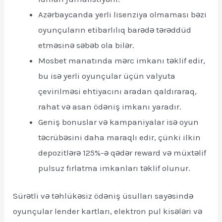
Azərbaycanda yerli lisenziya olmaması bəzi
oyunçuların etibarlılıq barədə tərəddüd
etməsinə səbəb ola bilər.
Mosbet manatında mərc imkanı təklif edir,
bu isə yerli oyunçular üçün valyuta
çevirilməsi ehtiyacını aradan qaldıraraq,
rahat və asan ödəniş imkanı yaradır.
Geniş bonuslar və kampaniyalar isə oyun
təcrübəsini daha maraqlı edir, çünki ilkin
depozitlərə 125%-ə qədər reward və müxtəlif
pulsuz fırlatma imkanları təklif olunur.
Sürətli və təhlükəsiz ödəniş üsulları sayəsində
oyunçular lender kartları, elektron pul kisələri və