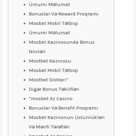
Ümumi Məlumat
Bonuslar Və Reward Proqramı
Mosbet Mobil Tətbiqi
Ümumi Məlumat
Mosbet Kazinosunda Bonus
Növləri
Mostbet Kazinosu
Mosbet Mobil Tətbiqi
Mostbet Slotları”
Digər Bonus Təklifləri
“mosbet Az Casino
Bonuslar Və Benefit Proqramı
Mosbet Kazinonun Üstünlükləri
Və Mənfi Tərəfləri
“mosbet Az Casino