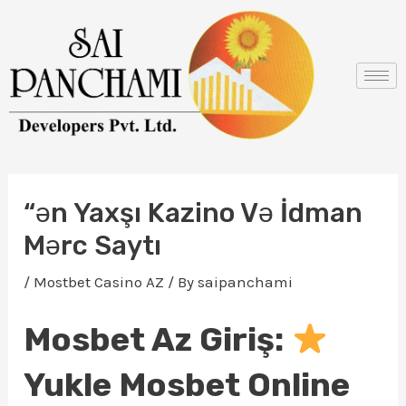
Skip
Post
to
navigation
content
“ən Yaxşı Kazino Və İdman
Mərc Saytı
/
Mostbet Casino AZ
/ By
saipanchami
Mosbet Az Giriş:
Yukle Mosbet Online