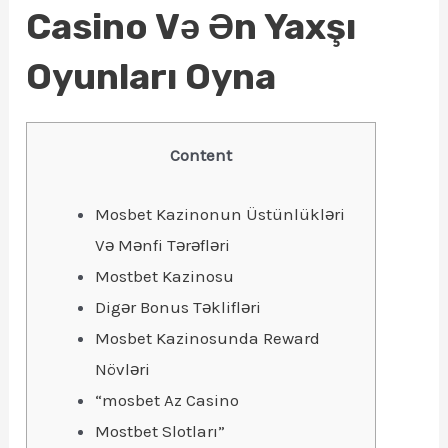
Casino Və Ən Yaxşı
Oyunları Oyna
Content
Mosbet Kazinonun Üstünlükləri
Və Mənfi Tərəfləri
Mostbet Kazinosu
Digər Bonus Təklifləri
Mosbet Kazinosunda Reward
Növləri
“mosbet Az Casino
Mostbet Slotları”