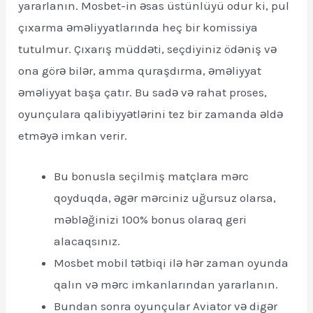
yararlanın. Mosbet-in əsas üstünlüyü odur ki, pul
çıxarma əməliyyatlarında heç bir komissiya
tutulmur. Çıxarış müddəti, seçdiyiniz ödəniş və
ona görə bilər, amma quraşdırma, əməliyyat
əməliyyat başa çatır. Bu sadə və rahat proses,
oyunçulara qalibiyyətlərini tez bir zamanda əldə
etməyə imkan verir.
Bu bonusla seçilmiş matçlara mərc
qoyduqda, əgər mərciniz uğursuz olarsa,
məbləğinizi 100% bonus olaraq geri
alacaqsınız.
Mosbet mobil tətbiqi ilə hər zaman oyunda
qalın və mərc imkanlarından yararlanın.
Bundan sonra oyunçular Aviator və digər