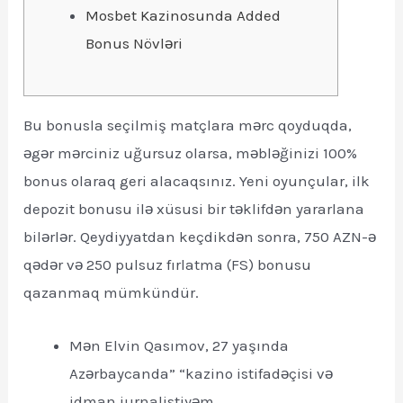
Mosbet Kazinosunda Added
Bonus Növləri
Bu bonusla seçilmiş matçlara mərc qoyduqda,
əgər mərciniz uğursuz olarsa, məbləğinizi 100%
bonus olaraq geri alacaqsınız. Yeni oyunçular, ilk
depozit bonusu ilə xüsusi bir təklifdən yararlana
bilərlər. Qeydiyyatdan keçdikdən sonra, 750 AZN-ə
qədər və 250 pulsuz fırlatma (FS) bonusu
qazanmaq mümkündür.
Mən Elvin Qasımov, 27 yaşında
Azərbaycanda” “kazino istifadəçisi və
idman jurnalistiyəm.