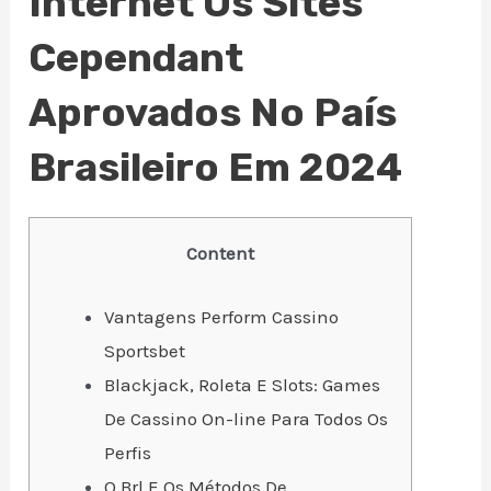
Internet Os Sites
Cependant
Aprovados No País
Brasileiro Em 2024
Content
Vantagens Perform Cassino
Sportsbet
Blackjack, Roleta E Slots: Games
De Cassino On-line Para Todos Os
Perfis
O Brl E Os Métodos De