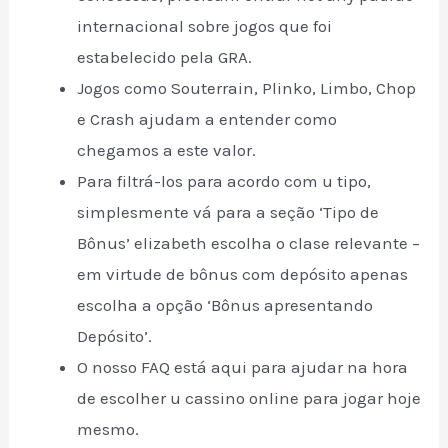
internacional sobre jogos que foi
estabelecido pela GRA.
Jogos como Souterrain, Plinko, Limbo, Chop
e Crash ajudam a entender como
chegamos a este valor.
Para filtrá-los para acordo com u tipo,
simplesmente vá para a seção ‘Tipo de
Bônus’ elizabeth escolha o clase relevante –
em virtude de bônus com depósito apenas
escolha a opção ‘Bônus apresentando
Depósito’.
O nosso FAQ está aqui para ajudar na hora
de escolher u cassino online para jogar hoje
mesmo.