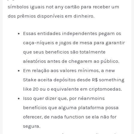
símbolos iguais not any cartão para receber um
dos prêmios disponíveis em dinheiro.
Essas entidades independentes pegam os
caça-níqueis e jogos de mesa para garantir
que seus beneficios são totalmente
aleatórios antes de chegarem ao público.
Em relação aos valores mínimos, a new
Stake aceita depósitos desde R$ something
like 20 ou o equivalente em criptomoedas.
Isso quer dizer que, por néanmoins
benefícios que alguma plataforma possa
oferecer, de nada function se ela não for
segura.