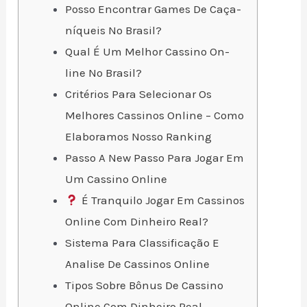
Posso Encontrar Games De Caça-
níqueis No Brasil?
Qual É Um Melhor Cassino On-
line No Brasil?
Critérios Para Selecionar Os
Melhores Cassinos Online – Como
Elaboramos Nosso Ranking
Passo A New Passo Para Jogar Em
Um Cassino Online
É Tranquilo Jogar Em Cassinos
Online Com Dinheiro Real?
Sistema Para Classificação E
Analise De Cassinos Online
Tipos Sobre Bônus De Cassino
Online Com Dinheiro Real