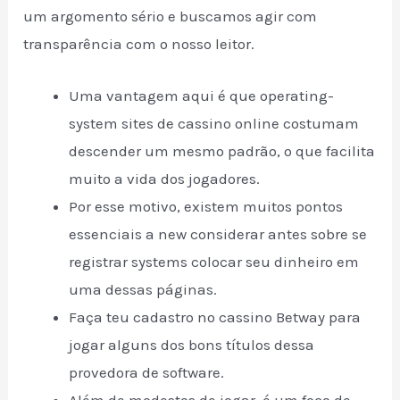
um argomento sério e buscamos agir com
transparência com o nosso leitor.
Uma vantagem aqui é que operating-
system sites de cassino online costumam
descender um mesmo padrão, o que facilita
muito a vida dos jogadores.
Por esse motivo, existem muitos pontos
essenciais a new considerar antes sobre se
registrar systems colocar seu dinheiro em
uma dessas páginas.
Faça teu cadastro no cassino Betway para
jogar alguns dos bons títulos dessa
provedora de software.