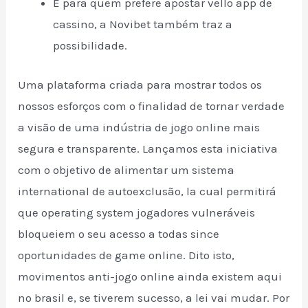
E para quem prefere apostar vello app de
cassino, a Novibet também traz a
possibilidade.
Uma plataforma criada para mostrar todos os
nossos esforços com o finalidad de tornar verdade
a visão de uma indústria de jogo online mais
segura e transparente. Lançamos esta iniciativa
com o objetivo de alimentar um sistema
international de autoexclusão, la cual permitirá
que operating system jogadores vulneráveis
bloqueiem o seu acesso a todas since
oportunidades de game online. Dito isto,
movimentos anti-jogo online ainda existem aqui
no brasil e, se tiverem sucesso, a lei vai mudar. Por