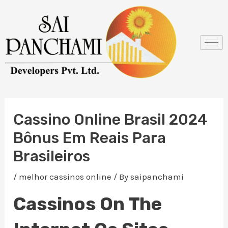
Skip
Post
to
navigation
content
Cassino Online Brasil 2024
Bônus Em Reais Para
Brasileiros
/
melhor cassinos online
/ By
saipanchami
Cassinos On The