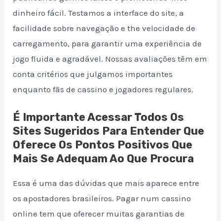
dinheiro fácil. Testamos a interface do site, a
facilidade sobre navegação e the velocidade de
carregamento, para garantir uma experiência de
jogo fluida e agradável. Nossas avaliações têm em
conta critérios que julgamos importantes
enquanto fãs de cassino e jogadores regulares.
É Importante Acessar Todos Os
Sites Sugeridos Para Entender Que
Oferece Os Pontos Positivos Que
Mais Se Adequam Ao Que Procura
Essa é uma das dúvidas que mais aparece entre
os apostadores brasileiros. Pagar num cassino
online tem que oferecer muitas garantias de