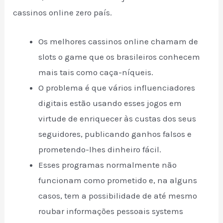
cassinos online zero país.
Os melhores cassinos online chamam de
slots o game que os brasileiros conhecem
mais tais como caça-níqueis.
O problema é que vários influenciadores
digitais estão usando esses jogos em
virtude de enriquecer às custas dos seus
seguidores, publicando ganhos falsos e
prometendo-lhes dinheiro fácil.
Esses programas normalmente não
funcionam como prometido e, na alguns
casos, tem a possibilidade de até mesmo
roubar informações pessoais systems