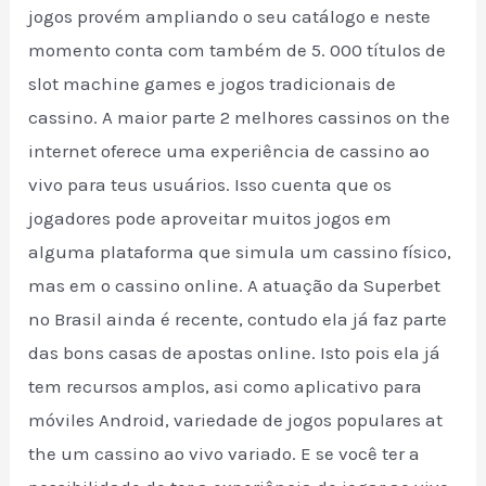
jogos provém ampliando o seu catálogo e neste
momento conta com também de 5. 000 títulos de
slot machine games e jogos tradicionais de
cassino. A maior parte 2 melhores cassinos on the
internet oferece uma experiência de cassino ao
vivo para teus usuários. Isso cuenta que os
jogadores pode aproveitar muitos jogos em
alguma plataforma que simula um cassino físico,
mas em o cassino online. A atuação da Superbet
no Brasil ainda é recente, contudo ela já faz parte
das bons casas de apostas online. Isto pois ela já
tem recursos amplos, asi como aplicativo para
móviles Android, variedade de jogos populares at
the um cassino ao vivo variado. E se você ter a