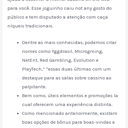
para você. Esse joguinho caiu not any gosto do
público e tem disputado a atenção com caça
níqueis tradicionais.
Dentre as mais conhecidas, podemos citar
nomes como Yggdrasil, Microgming,
NetEnt, Red Gambling, Evolution e
PlayTech,” “essas duas últimas com um
destaque para as salas sobre cassino ao
palpitante.
Bem como, úteis elementos e promoções la
cual oferecem uma experiência distinta.
Como mencionado anteriormente, existem
boas opções de bônus para boas-vindas e