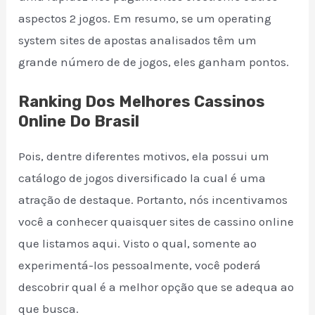
aspectos 2 jogos. Em resumo, se um operating
system sites de apostas analisados têm um
grande número de de jogos, eles ganham pontos.
Ranking Dos Melhores Cassinos
Online Do Brasil
Pois, dentre diferentes motivos, ela possui um
catálogo de jogos diversificado la cual é uma
atração de destaque. Portanto, nós incentivamos
você a conhecer quaisquer sites de cassino online
que listamos aqui. Visto o qual, somente ao
experimentá-los pessoalmente, você poderá
descobrir qual é a melhor opção que se adequa ao
que busca.