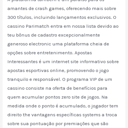
amantes de crash games, oferecendo mais sobre
300 títulos, incluindo lançamentos exclusivos. O
cassino Parimatch entra em nossa lista devido ao
teu bônus de cadastro excepcionalmente
generoso electronic uma plataforma cheia de
opções sobre entretenimento. Apostas
Interessantes é um internet site informativo sobre
apostas esportivas online, promovendo o jogo
tranquilo e responsável. O programa VIP de um
cassino consiste na oferta de benefícios para
quem acumular pontos zero site de jogos. Na
medida onde o ponto é acumulado, o jogador tem
direito the vantagens específicas systems a troca
sobre sua pontuação por premiações que são