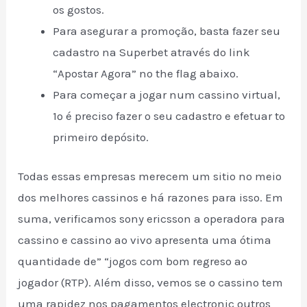
os gostos.
Para asegurar a promoção, basta fazer seu
cadastro na Superbet através do link
“Apostar Agora” no the flag abaixo.
Para começar a jogar num cassino virtual,
1º é preciso fazer o seu cadastro e efetuar to
primeiro depósito.
Todas essas empresas merecem um sitio no meio
dos melhores cassinos e há razones para isso. Em
suma, verificamos sony ericsson a operadora para
cassino e cassino ao vivo apresenta uma ótima
quantidade de” “jogos com bom regreso ao
jogador (RTP). Além disso, vemos se o cassino tem
uma rapidez nos pagamentos electronic outros