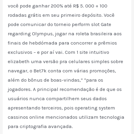
você pode ganhar 200% até R$ 5. 000 + 100
rodadas grátis em seu primeiro depósito. Você
pode comunicar do torneio perform slot Gate
regarding Olympus, jogar na roleta brasileira aos
finais de hebdómada para concorrer a prêmios
exclusivos – e por aí vai. Com 1 site intuitivo
elizabeth uma versão pra celulares simples sobre
navegar, o Bet7k conta com várias promoções,
além do bônus de boas-vindas,” “para os
jogadores. A principal recomendação é de que os
usuários nunca compartilhem seus dados
apresentando terceiros, pois operating system
cassinos online mencionados utilizam tecnologia
para criptografia avançada.