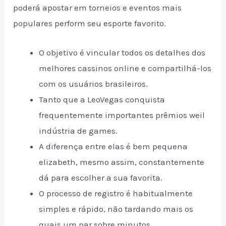
poderá apostar em torneios e eventos mais
populares perform seu esporte favorito.
O objetivo é vincular todos os detalhes dos
melhores cassinos online e compartilhá-los
com os usuários brasileiros.
Tanto que a LeoVegas conquista
frequentemente importantes prêmios weil
indústria de games.
A diferença entre elas é bem pequena
elizabeth, mesmo assim, constantemente
dá para escolher a sua favorita.
O processo de registro é habitualmente
simples e rápido, não tardando mais os
quais um par sobre minutos.