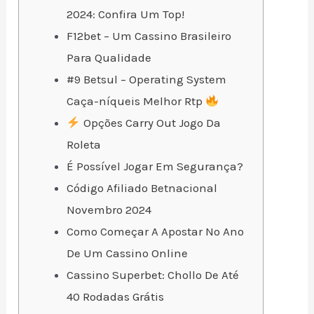
2024: Confira Um Top!
F12bet – Um Cassino Brasileiro
Para Qualidade
#9 Betsul – Operating System
Caça-níqueis Melhor Rtp
Opções Carry Out Jogo Da
Roleta
É Possível Jogar Em Segurança?
Código Afiliado Betnacional
Novembro 2024
Como Começar A Apostar No Ano
De Um Cassino Online
Cassino Superbet: Chollo De Até
40 Rodadas Grátis