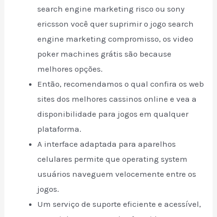
search engine marketing risco ou sony
ericsson você quer suprimir o jogo search
engine marketing compromisso, os video
poker machines grátis são because
melhores opções.
Então, recomendamos o qual confira os web
sites dos melhores cassinos online e vea a
disponibilidade para jogos em qualquer
plataforma.
A interface adaptada para aparelhos
celulares permite que operating system
usuários naveguem velocemente entre os
jogos.
Um serviço de suporte eficiente e acessível,