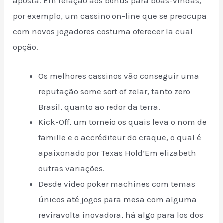
aposta. Em relação aos bônus para boas-vindas,
por exemplo, um cassino on-line que se preocupa
com novos jogadores costuma oferecer la cual
opção.
Os melhores cassinos vão conseguir uma
reputação some sort of zelar, tanto zero
Brasil, quanto ao redor da terra.
Kick-Off, um torneio os quais leva o nom de
famille e o accréditeur do craque, o qual é
apaixonado por Texas Hold’Em elizabeth
outras variações.
Desde video poker machines com temas
únicos até jogos para mesa com alguma
reviravolta inovadora, há algo para los dos