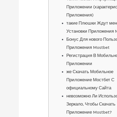
Приложении (характери
Приложения)
такие Плюшки Ждут мен
Установки Приложения 
Бонус Для нового Польз
Приложения Mostbet
Регистрация В Мобильн
Приложении
же Скачать Мобильное
Приложение Мостбет С
официальному Сайта
невозможно Ли Использ
Зеркало, Чтобы Скачать
Приложение Mostbet?