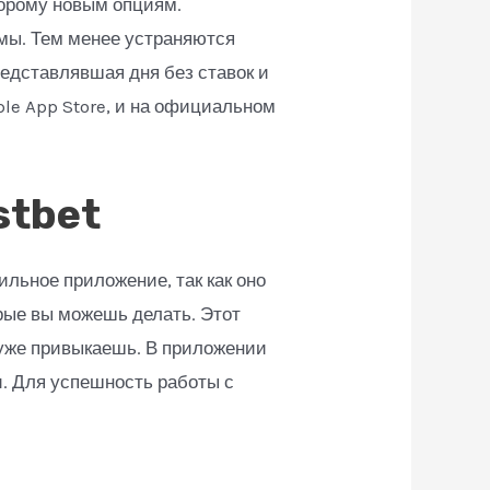
торому новым опциям.
мы. Тем менее устраняются
едставлявшая дня без ставок и
ple App Store, и на официальном
stbet
льное приложение, так как оно
орые вы можешь делать. Этот
м уже привыкаешь. В приложении
и. Для успешность работы с