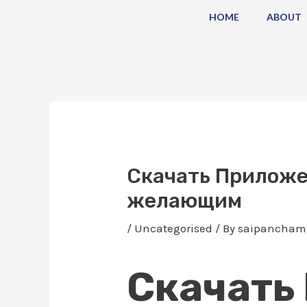
Skip
Post
HOME
ABOUT
to
navigation
content
Скачать Приложе
желающим
/
Uncategorised
/ By
saipancham
Скачать