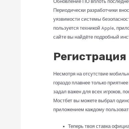
Обновление ПО вплоть последней
Периодически разработчики внос
уязвимости системы безопасност
пользуется техникой Apple, прил
сайте вы найдёте подробный инс
Регистрация
Несмотря на отсутствие мобильно
гораздо плавнее только приятнее
задал важен для всех игроков, п
Мостбет вы можете выбрал одино
приложением каждому пользоват
Теперь твоя ставка официа