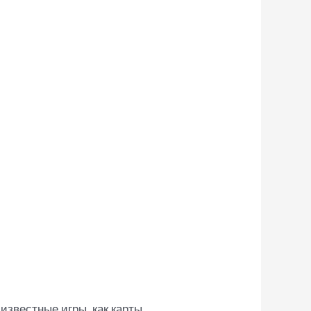
известные игры, как карты,