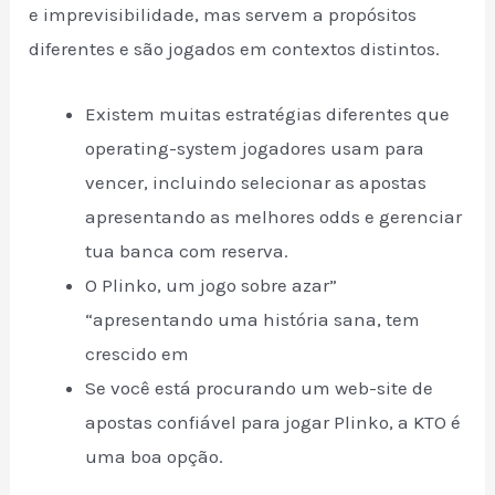
e imprevisibilidade, mas servem a propósitos
diferentes e são jogados em contextos distintos.
Existem muitas estratégias diferentes que
operating-system jogadores usam para
vencer, incluindo selecionar as apostas
apresentando as melhores odds e gerenciar
tua banca com reserva.
O Plinko, um jogo sobre azar”
“apresentando uma história sana, tem
crescido em
Se você está procurando um web-site de
apostas confiável para jogar Plinko, a KTO é
uma boa opção.