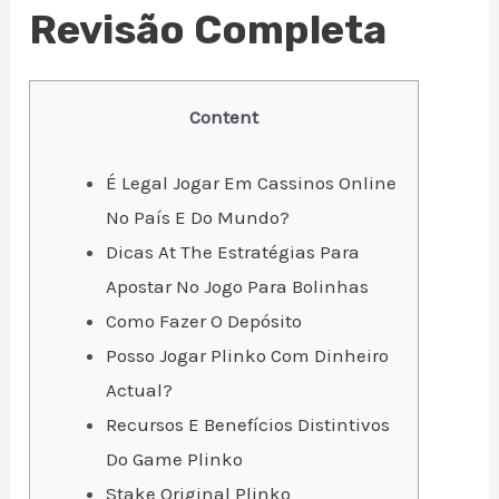
Revisão Completa
Content
É Legal Jogar Em Cassinos Online
No País E Do Mundo?
Dicas At The Estratégias Para
Apostar No Jogo Para Bolinhas
Como Fazer O Depósito
Posso Jogar Plinko Com Dinheiro
Actual?
Recursos E Benefícios Distintivos
Do Game Plinko
Stake Original Plinko