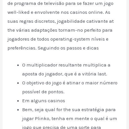
de programa de televisão para se fazer um jogo
well-liked e envolvente nos casinos online. As
suas regras discretos, jogabilidade cativante at
the várias adaptações tornam-no perfeito para
jogadores de todos operating-system níveis e
preferências. Seguindo os passos e dicas
O multiplicador resultante multiplica a
aposta do jogador, que é a vitória last.
O objetivo do jogo é atinar o maior número
possível de pontos.
Em alguns casinos
Bem, seja qual for the sua estratégia para
jogar Plinko, tenha em mente o qual é um
jogo que precisa de uma sorte para