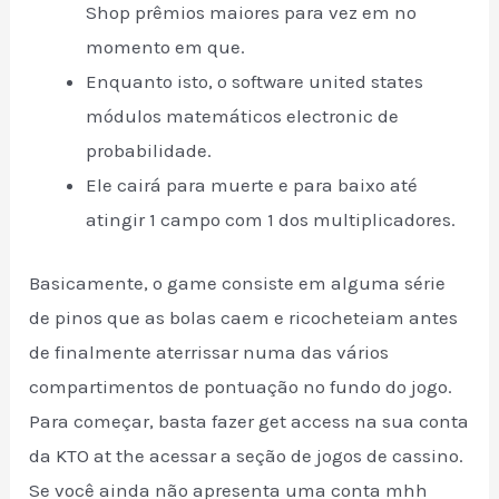
Shop prêmios maiores para vez em no
momento em que.
Enquanto isto, o software united states
módulos matemáticos electronic de
probabilidade.
Ele cairá para muerte e para baixo até
atingir 1 campo com 1 dos multiplicadores.
Basicamente, o game consiste em alguma série
de pinos que as bolas caem e ricocheteiam antes
de finalmente aterrissar numa das vários
compartimentos de pontuação no fundo do jogo.
Para começar, basta fazer get access na sua conta
da KTO at the acessar a seção de jogos de cassino.
Se você ainda não apresenta uma conta mhh