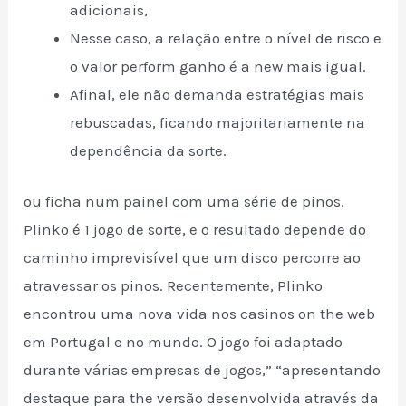
adicionais,
Nesse caso, a relação entre o nível de risco e
o valor perform ganho é a new mais igual.
Afinal, ele não demanda estratégias mais
rebuscadas, ficando majoritariamente na
dependência da sorte.
ou ficha num painel com uma série de pinos.
Plinko é 1 jogo de sorte, e o resultado depende do
caminho imprevisível que um disco percorre ao
atravessar os pinos. Recentemente, Plinko
encontrou uma nova vida nos casinos on the web
em Portugal e no mundo. O jogo foi adaptado
durante várias empresas de jogos,” “apresentando
destaque para the versão desenvolvida através da