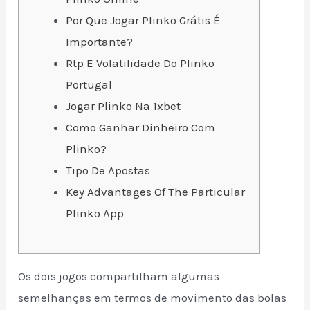
Por Que Jogar Plinko Grátis É
Importante?
Rtp E Volatilidade Do Plinko
Portugal
Jogar Plinko Na 1xbet
Como Ganhar Dinheiro Com
Plinko?
Tipo De Apostas
Key Advantages Of The Particular
Plinko App
Os dois jogos compartilham algumas
semelhanças em termos de movimento das bolas