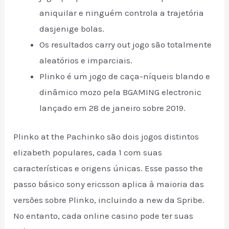
aniquilar e ninguém controla a trajetória
dasjenige bolas.
Os resultados carry out jogo são totalmente
aleatórios e imparciais.
Plinko é um jogo de caça-níqueis blando e
dinâmico mozo pela BGAMING electronic
lançado em 28 de janeiro sobre 2019.
Plinko at the Pachinko são dois jogos distintos
elizabeth populares, cada 1 com suas
características e origens únicas. Esse passo the
passo básico sony ericsson aplica à maioria das
versões sobre Plinko, incluindo a new da Spribe.
No entanto, cada online casino pode ter suas