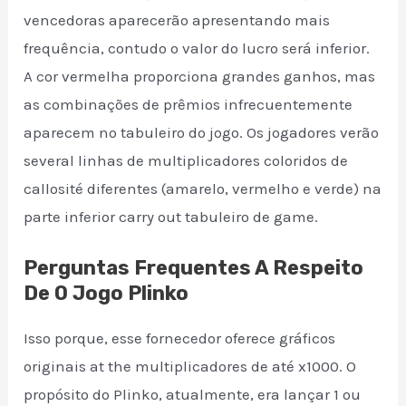
vencedoras aparecerão apresentando mais
frequência, contudo o valor do lucro será inferior.
A cor vermelha proporciona grandes ganhos, mas
as combinações de prêmios infrecuentemente
aparecem no tabuleiro do jogo. Os jogadores verão
several linhas de multiplicadores coloridos de
callosité diferentes (amarelo, vermelho e verde) na
parte inferior carry out tabuleiro de game.
Perguntas Frequentes A Respeito
De O Jogo Plinko
Isso porque, esse fornecedor oferece gráficos
originais at the multiplicadores de até x1000. O
propósito do Plinko, atualmente, era lançar 1 ou