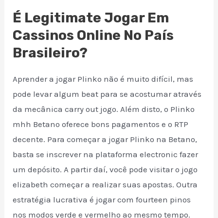
É Legitimate Jogar Em
Cassinos Online No País
Brasileiro?
Aprender a jogar Plinko não é muito difícil, mas
pode levar algum beat para se acostumar através
da mecânica carry out jogo. Além disto, o Plinko
mhh Betano oferece bons pagamentos e o RTP
decente. Para começar a jogar Plinko na Betano,
basta se inscrever na plataforma electronic fazer
um depósito. A partir daí, você pode visitar o jogo
elizabeth começar a realizar suas apostas. Outra
estratégia lucrativa é jogar com fourteen pinos
nos modos verde e vermelho ao mesmo tempo.