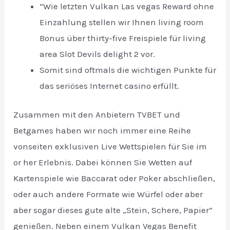
“Wie letzten Vulkan Las vegas Reward ohne
Einzahlung stellen wir Ihnen living room
Bonus über thirty-five Freispiele für living
area Slot Devils delight 2 vor.
Somit sind oftmals die wichtigen Punkte für
das seriöses Internet casino erfüllt.
Zusammen mit den Anbietern TVBET und
Betgames haben wir noch immer eine Reihe
vonseiten exklusiven Live Wettspielen für Sie im
or her Erlebnis. Dabei können Sie Wetten auf
Kartenspiele wie Baccarat oder Poker abschließen,
oder auch andere Formate wie Würfel oder aber
aber sogar dieses gute alte „Stein, Schere, Papier“
genießen. Neben einem Vulkan Vegas Benefit