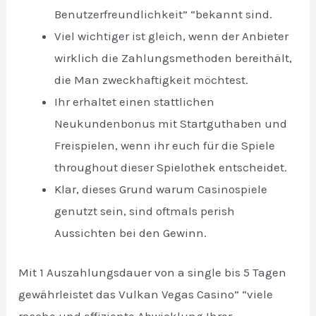
Benutzerfreundlichkeit” “bekannt sind.
Viel wichtiger ist gleich, wenn der Anbieter
wirklich die Zahlungsmethoden bereithält,
die Man zweckhaftigkeit möchtest.
Ihr erhaltet einen stattlichen
Neukundenbonus mit Startguthaben und
Freispielen, wenn ihr euch für die Spiele
throughout dieser Spielothek entscheidet.
Klar, dieses Grund warum Casinospiele
genutzt sein, sind oftmals perish
Aussichten bei den Gewinn.
Mit 1 Auszahlungsdauer von a single bis 5 Tagen
gewährleistet das Vulkan Vegas Casino” “viele