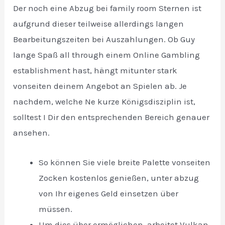
Der noch eine Abzug bei family room Sternen ist
aufgrund dieser teilweise allerdings langen
Bearbeitungszeiten bei Auszahlungen. Ob Guy
lange Spaß all through einem Online Gambling
establishment hast, hängt mitunter stark
vonseiten deinem Angebot an Spielen ab. Je
nachdem, welche Ne kurze Königsdisziplin ist,
solltest I Dir den entsprechenden Bereich genauer
ansehen.
So können Sie viele breite Palette vonseiten
Zocken kostenlos genießen, unter abzug
von Ihr eigenes Geld einsetzen über
müssen.
Um dies über ermöglichen, arbeitet Vulkan