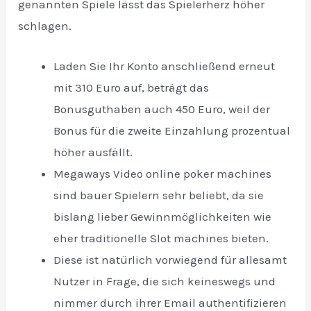
genannten Spiele lässt das Spielerherz höher
schlagen.
Laden Sie Ihr Konto anschließend erneut
mit 310 Euro auf, beträgt das
Bonusguthaben auch 450 Euro, weil der
Bonus für die zweite Einzahlung prozentual
höher ausfällt.
Megaways Video online poker machines
sind bauer Spielern sehr beliebt, da sie
bislang lieber Gewinnmöglichkeiten wie
eher traditionelle Slot machines bieten.
Diese ist natürlich vorwiegend für allesamt
Nutzer in Frage, die sich keineswegs und
nimmer durch ihrer Email authentifizieren