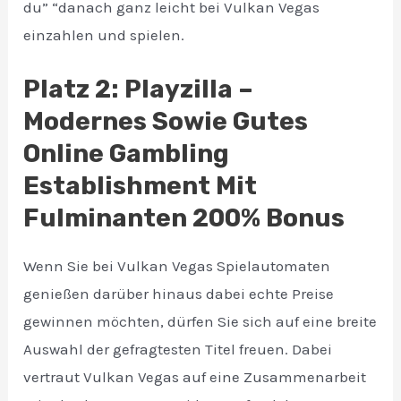
du” “danach ganz leicht bei Vulkan Vegas
einzahlen und spielen.
Platz 2: Playzilla –
Modernes Sowie Gutes
Online Gambling
Establishment Mit
Fulminanten 200% Bonus
Wenn Sie bei Vulkan Vegas Spielautomaten
genießen darüber hinaus dabei echte Preise
gewinnen möchten, dürfen Sie sich auf eine breite
Auswahl der gefragtesten Titel freuen. Dabei
vertraut Vulkan Vegas auf eine Zusammenarbeit