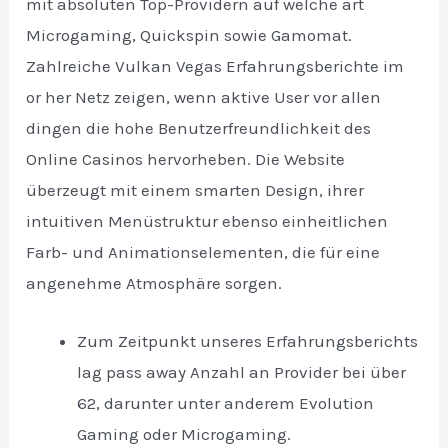
mit absoluten Top-Providern auf welche art
Microgaming, Quickspin sowie Gamomat.
Zahlreiche Vulkan Vegas Erfahrungsberichte im
or her Netz zeigen, wenn aktive User vor allen
dingen die hohe Benutzerfreundlichkeit des
Online Casinos hervorheben. Die Website
überzeugt mit einem smarten Design, ihrer
intuitiven Menüstruktur ebenso einheitlichen
Farb- und Animationselementen, die für eine
angenehme Atmosphäre sorgen.
Zum Zeitpunkt unseres Erfahrungsberichts
lag pass away Anzahl an Provider bei über
62, darunter unter anderem Evolution
Gaming oder Microgaming.