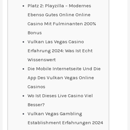
Platz 2: Playzilla – Modernes
Ebenso Gutes Online Online
Casino Mit Fulminanten 200%
Bonus
Vulkan Las Vegas Casino
Erfahrung 2024: Was Ist Echt
Wissenswert
Die Mobile Internetseite Und Die
App Des Vulkan Vegas Online
Casinos
Wo Ist Dieses Live Casino Viel
Besser?
Vulkan Vegas Gambling
Establishment Erfahrungen 2024