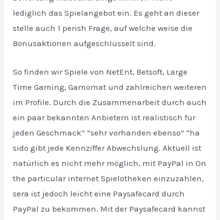
lediglich das Spielangebot ein. Es geht an dieser
stelle auch 1 perish Frage, auf welche weise die
Bonusaktionen aufgeschlüsselt sind.
So finden wir Spiele von NetEnt, Betsoft, Large
Time Gaming, Gamomat und zahlreichen weiteren
im Profile. Durch die Zusammenarbeit durch auch
ein paar bekannten Anbietern ist realistisch für
jeden Geschmack” “sehr vorhanden ebenso” “ha
sido gibt jede Kennziffer Abwechslung. Aktuell ist
natürlich es nicht mehr möglich, mit PayPal in On
the particular internet Spielotheken einzuzahlen,
sera ist jedoch leicht eine Paysafecard durch
PayPal zu bekommen. Mit der Paysafecard kannst