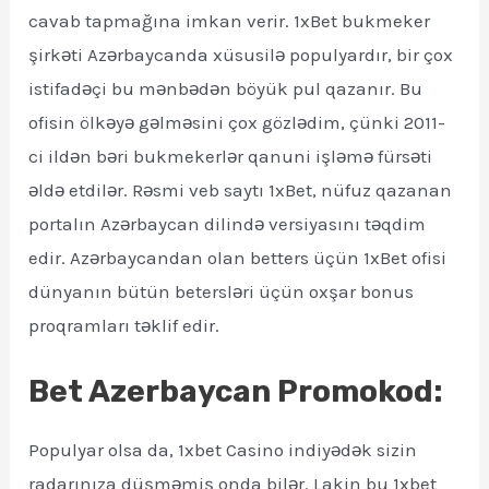
cavab tapmağına imkan verir. 1xBet bukmeker
şirkəti Azərbaycanda xüsusilə populyardır, bir çox
istifadəçi bu mənbədən böyük pul qazanır. Bu
ofisin ölkəyə gəlməsini çox gözlədim, çünki 2011-
ci ildən bəri bukmekerlər qanuni işləmə fürsəti
əldə etdilər. Rəsmi veb saytı 1xBet, nüfuz qazanan
portalın Azərbaycan dilində versiyasını təqdim
edir. Azərbaycandan olan betters üçün 1xBet ofisi
dünyanın bütün betersləri üçün oxşar bonus
proqramları təklif edir.
Bet Azerbaycan Promokod:
Populyar olsa da, 1xbet Casino indiyədək sizin
radarınıza düşməmiş onda bilər. Lakin bu 1xbet