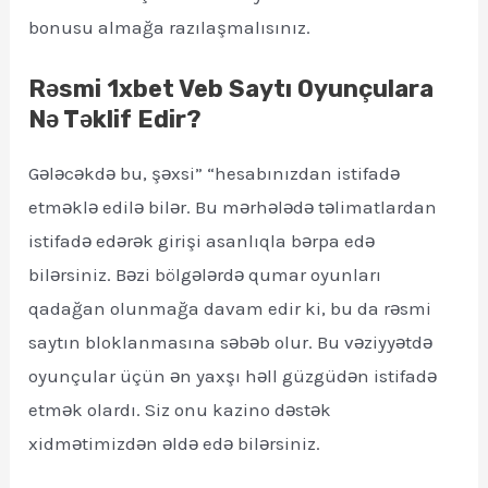
bonusu almağa razılaşmalısınız.
Rəsmi 1xbet Veb Saytı Oyunçulara
Nə Təklif Edir?
Gələcəkdə bu, şəxsi” “hesabınızdan istifadə
etməklə edilə bilər. Bu mərhələdə təlimatlardan
istifadə edərək girişi asanlıqla bərpa edə
bilərsiniz. Bəzi bölgələrdə qumar oyunları
qadağan olunmağa davam edir ki, bu da rəsmi
saytın bloklanmasına səbəb olur. Bu vəziyyətdə
oyunçular üçün ən yaxşı həll güzgüdən istifadə
etmək olardı. Siz onu kazino dəstək
xidmətimizdən əldə edə bilərsiniz.