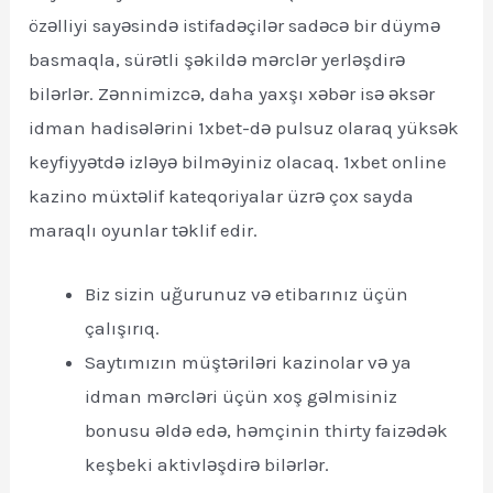
özəlliyi sayəsində istifadəçilər sadəcə bir düymə
basmaqla, sürətli şəkildə mərclər yerləşdirə
bilərlər. Zənnimizcə, daha yaxşı xəbər isə əksər
idman hadisələrini 1xbet-də pulsuz olaraq yüksək
keyfiyyətdə izləyə bilməyiniz olacaq. 1xbet online
kazino müxtəlif kateqoriyalar üzrə çox sayda
maraqlı oyunlar təklif edir.
Biz sizin uğurunuz və etibarınız üçün
çalışırıq.
Saytımızın müştəriləri kazinolar və ya
idman mərcləri üçün xoş gəlmisiniz
bonusu əldə edə, həmçinin thirty faizədək
keşbeki aktivləşdirə bilərlər.