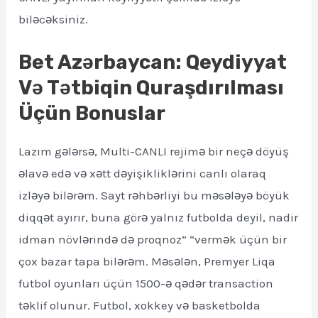
biləcəksiniz.
Bet Azərbaycan: Qeydiyyat
Və Tətbiqin Quraşdırılması
Üçün Bonuslar
Lazım gələrsə, Multi-CANLI rejimə bir neçə döyüş
əlavə edə və xətt dəyişikliklərini canlı olaraq
izləyə bilərəm. Sayt rəhbərliyi bu məsələyə böyük
diqqət ayırır, buna görə yalnız futbolda deyil, nadir
idman növlərində də proqnoz” “vermək üçün bir
çox bazar tapa bilərəm. Məsələn, Premyer Liqa
futbol oyunları üçün 1500-ə qədər transaction
təklif olunur. Futbol, ​​xokkey və basketbolda