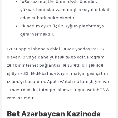
1xBet-öz müştərilərini həvəsləndirən,
yüksək bonuslar və maraqlı aksiyalar təklif
edən etibarlı bukmekerdir.
İlk addım oyun üçün uyğun platformaya
qərar verməkdir.
1xBet apple iphone tətbiqi 196MB yaddaş və iOS
eleven. 0 və ya daha yüksək tələb edir. Proqram
zəif bir İnternet bağlantısı ilə sürətli bir şəkildə
işləyir – 2G ilə də bahis etdiyim matçın gedişatını
izləməyi bacardım. Apple Watch ilə tanışlığım var
– mənə dedi ki, tətbiqin işləməsi üçün watchOS 3.
zero lazımdır.
Bet Azərbaycan Kazinoda