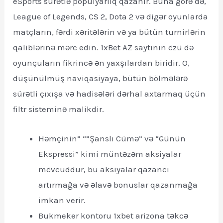
eSports sürətlə populyarlıq qazanır. Buna görə də,
League of Legends, CS 2, Dota 2 və digər oyunlarda
matçların, fərdi xəritələrin və ya bütün turnirlərin
qaliblərinə mərc edin. 1xBet AZ saytının özü də
oyunçuların fikrincə ən yaxşılardan biridir. O,
düşünülmüş naviqasiyaya, bütün bölmələrə
sürətli çıxışa və hadisələri dərhal axtarmaq üçün
filtr sisteminə malikdir.
Həmçinin” “”Şanslı Cümə” və “Günün
Ekspressi” kimi müntəzəm aksiyalar
mövcuddur, bu aksiyalar qazancı
artırmağa və əlavə bonuslar qazanmağa
imkan verir.
Bukmeker kontoru 1xbet arizona təkcə