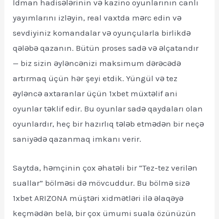
İdman hadisələrinin və kazino oyunlarının canlı
yayımlarını izləyin, real vaxtda mərc edin və
sevdiyiniz komandalar və oyunçularla birlikdə
qələbə qazanın. Bütün proses sadə və əlçatandır
— biz sizin əyləncənizi maksimum dərəcədə
artırmaq üçün hər şeyi etdik. Yüngül və tez
əyləncə axtaranlar üçün 1xbet müxtəlif ani
oyunlar təklif edir. Bu oyunlar sadə qaydaları olan
oyunlardır, heç bir hazırlıq tələb etmədən bir neçə
saniyədə qazanmaq imkanı verir.
Saytda, həmçinin çox əhatəli bir “Tez-tez verilən
suallar” bölməsi də mövcuddur. Bu bölmə sizə
1xbet ARIZONA müştəri xidmətləri ilə əlaqəyə
keçmədən belə, bir çox ümumi suala özünüzün