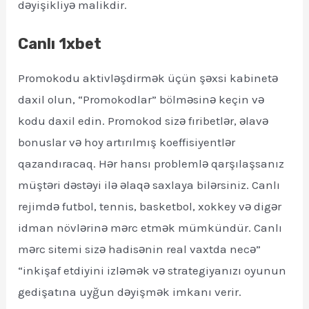
dəyişikliyə malikdir.
Canlı 1xbet
Promokodu aktivləşdirmək üçün şəxsi kabinetə
daxil olun, “Promokodlar” bölməsinə keçin və
kodu daxil edin. Promokod sizə fıribetlər, əlavə
bonuslar və hoy artırılmış koeffisiyentlər
qazandıracaq. Hər hansı problemlə qarşılaşsanız
müştəri dəstəyi ilə əlaqə saxlaya bilərsiniz. Canlı
rejimdə futbol, tennis, basketbol, xokkey və digər
idman növlərinə mərc etmək mümkündür. Canlı
mərc sitemi sizə hadisənin real vaxtda necə”
“inkişaf etdiyini izləmək və strategiyanızı oyunun
gedişatına uyğun dəyişmək imkanı verir.