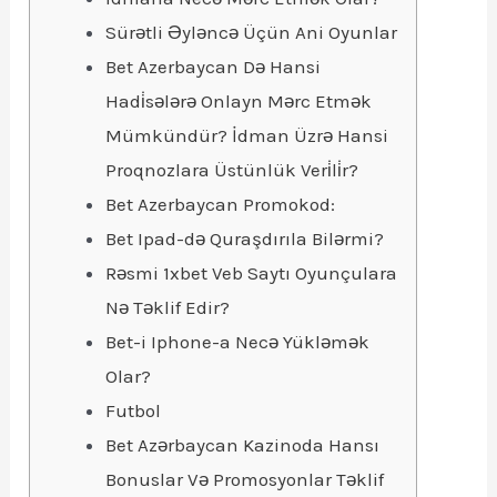
Sürətli Əyləncə Üçün Ani Oyunlar
Bet Azerbaycan Də Hansi
Hadi̇sələrə Onlayn Mərc Etmək
Mümkündür? İdman Üzrə Hansi
Proqnozlara Üstünlük Veri̇li̇r?
Bet Azerbaycan Promokod:
Bet Ipad-də Quraşdırıla Bilərmi?
Rəsmi 1xbet Veb Saytı Oyunçulara
Nə Təklif Edir?
Bet-i Iphone-a Necə Yükləmək
Olar?
Futbol
Bet Azərbaycan Kazinoda Hansı
Bonuslar Və Promosyonlar Təklif