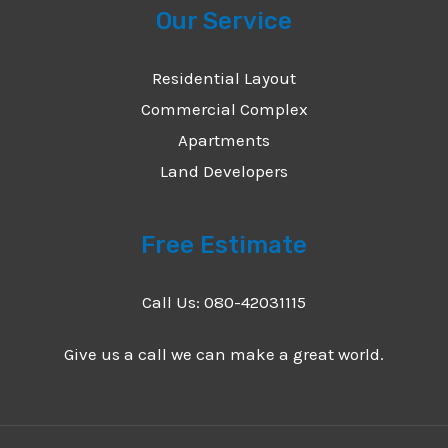
Our Service
Residential Layout
Commercial Complex
Apartments
Land Developers
Free Estimate
Call Us: 080-42031115
Give us a call we can make a great world.