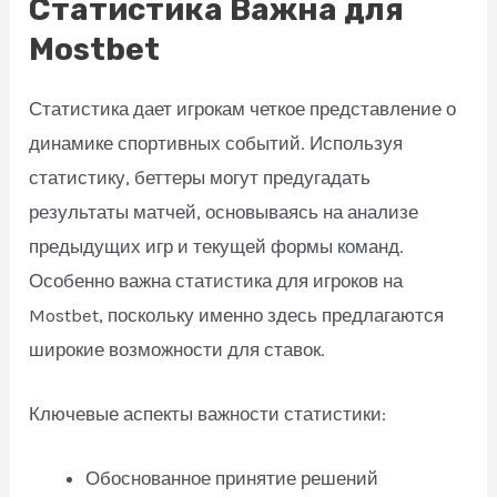
Статистика Важна для
Mostbet
Статистика дает игрокам четкое представление о
динамике спортивных событий. Используя
статистику, беттеры могут предугадать
результаты матчей, основываясь на анализе
предыдущих игр и текущей формы команд.
Особенно важна статистика для игроков на
Mostbet, поскольку именно здесь предлагаются
широкие возможности для ставок.
Ключевые аспекты важности статистики:
Обоснованное принятие решений