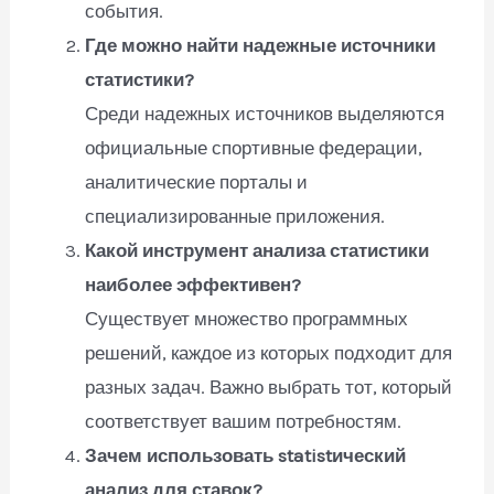
события.
Где можно найти надежные источники
статистики?
Среди надежных источников выделяются
официальные спортивные федерации,
аналитические порталы и
специализированные приложения.
Какой инструмент анализа статистики
наиболее эффективен?
Существует множество программных
решений, каждое из которых подходит для
разных задач. Важно выбрать тот, который
соответствует вашим потребностям.
Зачем использовать statistический
анализ для ставок?