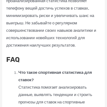
проанализированная статистика позволяет
телефону вещей достичь успехов в ставках,
минимизировать риски и увеличивать шанс на
выигрыш. Не забывайте о регулярном
совершенствовании своих навыков аналитики и
использовании новейших технологий для
достижения наилучших результатов.
FAQ
Что такое спортивная статистика для
ставок?
Статистика помогает анализировать
данные, выявлять тенденции и строить
прогнозы для ставок на спортивные