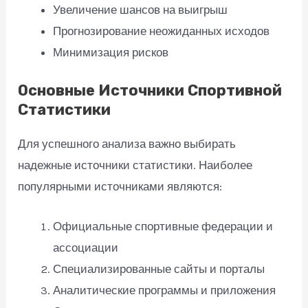
Увеличение шансов на выигрыш
Прогнозирование неожиданных исходов
Минимизация рисков
Основные Источники Спортивной
Статистики
Для успешного анализа важно выбирать
надежные источники статистики. Наиболее
популярными источниками являются:
Официальные спортивные федерации и
ассоциации
Специализированные сайты и порталы
Аналитические программы и приложения