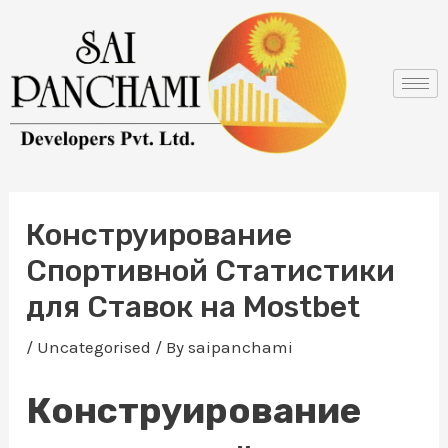
Skip
Post
to
navigation
content
Конструирование
Спортивной Статистики
для Ставок на Mostbet
/
Uncategorised
/ By
saipanchami
Конструирование