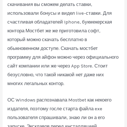
скачивания вы сможем делать ставки,
использовали бонусы и видел live-ставки. Для
счастливая обладателей Iphone, букмекерская
контора Мостбет же же приготовила софт,
который можно скачать бесплатно в
обыкновенном доступе. Скачать мостбет
программу для айфон можно через официального
сайт компании или же через App Store. Стоит
безусловно, что такой никакой нет даже них
многих легальных контор.
ОС Windows распознавала Mostbet как некоего
издателя, поэтому госле старта файла exe
пользователя спрашивали, знаю ли он а его
запуске. Эксклавов перед инсталляцией