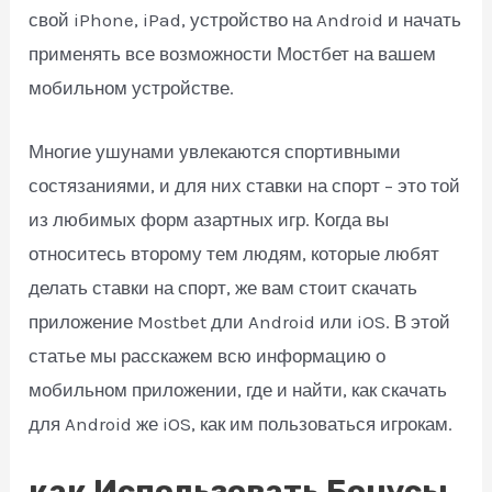
свой iPhone, iPad, устройство на Android и начать
применять все возможности Мостбет на вашем
мобильном устройстве.
Многие ушунами увлекаются спортивными
состязаниями, и для них ставки на спорт – это той
из любимых форм азартных игр. Когда вы
относитесь второму тем людям, которые любят
делать ставки на спорт, же вам стоит скачать
приложение Mostbet дли Android или iOS. В этой
статье мы расскажем всю информацию о
мобильном приложении, где и найти, как скачать
для Android же iOS, как им пользоваться игрокам.
как Использовать Бонусы