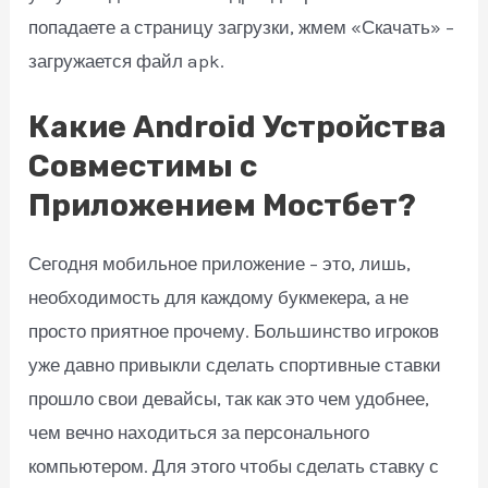
попадаете а страницу загрузки, жмем «Скачать» –
загружается файл apk.
Какие Android Устройства
Совместимы с
Приложением Мостбет?
Сегодня мобильное приложение – это, лишь,
необходимость для каждому букмекера, а не
просто приятное прочему. Большинство игроков
уже давно привыкли сделать спортивные ставки
прошло свои девайсы, так как это чем удобнее,
чем вечно находиться за персонального
компьютером. Для этого чтобы сделать ставку с