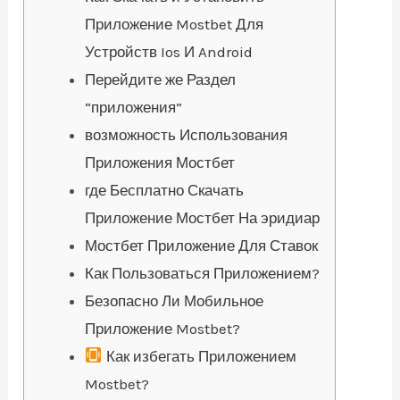
Приложение Mostbet Для
Устройств Ios И Android
Перейдите же Раздел
“приложения”
возможность Использования
Приложения Мостбет
где Бесплатно Скачать
Приложение Мостбет На эридиар
Мостбет Приложение Для Ставок
Как Пользоваться Приложением?
Безопасно Ли Мобильное
Приложение Mostbet?
Как избегать Приложением
Mostbet?