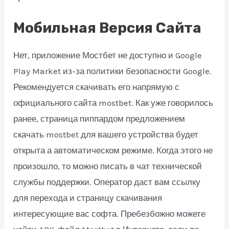
Мобильная Версия Сайта
Нет, приложение Мостбет не доступно и Google
Play Market из-за политики безопасности Google.
Рекомендуется скачивать его напрямую с
официального сайта mostbet. Как уже говорилось
ранее, страница пиппардом предложением
скачать mostbet для вашего устройства будет
открыта а автоматическом режиме. Когда этого не
произошло, то можно писать в чат технической
службы поддержки. Оператор даст вам ссылку
для перехода и страницу скачивания
интересующие вас софта. Пребезбожно можете