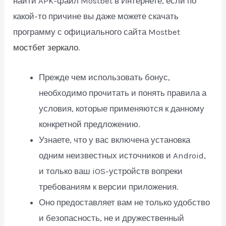
найти APK-файл Mostbet в Интернете, если по
какой-то причине вы даже можете скачать
программу с официального сайта Mostbet
мостбет зеркало
.
Прежде чем использовать бонус,
необходимо прочитать и понять правила а
условия, которые применяются к данному
конкретной предложению.
Узнаете, что у вас включена установка
одним неизвестных источников и Android,
и только ваш iOS-устройств вопреки
требованиям к версии приложения.
Оно предоставляет вам не только удобство
и безопасность, не и дружественный