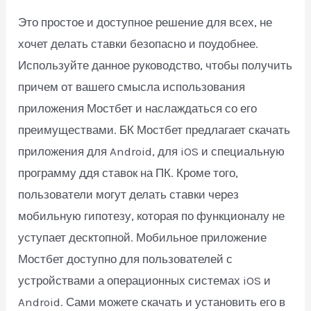
Это простое и доступное решение для всех, не
хочет делать ставки безопасно и поудобнее.
Используйте данное руководство, чтобы получить
причем от вашего смысла использования
приложения Мостбет и наслаждаться со его
преимуществами. БК Мостбет предлагает скачать
приложения для Android, для iOS и специальную
программу ддя ставок на ПК. Кроме того,
пользователи могут делать ставки через
мобильную гипотезу, которая по функционалу не
уступает десктопной. Мобильное приложение
Мостбет доступно для пользователей с
устройствами а операционных системах iOS и
Android. Сами можете скачать и установить его в