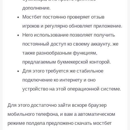
дополнение.
Мостбет постоянно проверяет отзыв
игроков и регулярно обновляет приложение.
Него использование позволяет получить
постоянный доступ ко своему аккаунту, же
также разнообразным функциям,
предлагаемым букмекерской конторой.
Для этого требуется же стабильное
подключение ко интернету и оно
устройство на этой операционной системе.
Для этого достаточно зайти вскоре браузер
мобильного телефона, и вам а автоматическом
режиме полдела предложено скачать мостбет