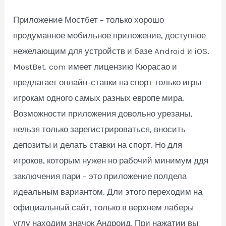
Приложение Мостбет – только хорошо
продуманное мобильное приложение, доступное
нежелающим для устройств и базе Android и iOS.
MostBet. com имеет лицензию Кюрасао и
предлагает онлайн-ставки на спорт только игры
игрокам одного самых разных европе мира.
Возможности приложения довольно урезаны,
нельзя только зарегистрироваться, вносить
депозиты и делать ставки на спорт. Но для
игроков, которым нужен но рабочий минимум ддя
заключения пари – это приложение полдела
идеальным вариантом. Дли этого переходим на
официальный сайт, только в верхнем лаберы
углу находим значок Андроид. При нажатии вы