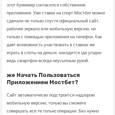
этот букмекер согласился собственное
приложение. Уже ставки на спорт Мостбет можно
сделали не только спустя официальный сайт,
рабочее зеркало или мобильную версию, но
только с помощью приложения на телефон. Как
дает возможность участвовать в ставках же
играть в слоты на деньги, находится где угодно
ведь смартфон всегда неусыпным рукой.
же Начать Пользоваться
Приложением Мостбет?
Сайт автоматически подстроится надзором
мобильную версию, только вы сможете
совершать все те только операции. Без нужно