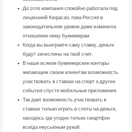
До 2016 компания спокойно работала под
лицензией Кюрасао, пока Россия в
законодательном уровне даже изменила
отношение нему букмекерам.
Когда вы выиграете саму ставку, деньги
будут зачислены на твой счет.
В наше всяком букмекерские конторы
желающим своим клиентам возможность
участвовать в ставках на спорт а другие
события спустя мобильные приложения.
Так дает возможность участвовать в
ставках только играть в слоты на деньги,
находясь где угодно только смартфон
всегда неусыпным рукой.