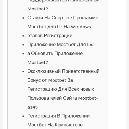
Mostbet?
Ставки На Спорт же Программе
Мостбет для Пк На Windows
этапов Регистрации
Приложение Мостбет Для Ios
а Обновить Приложение
Mostbet?
Эксклюзивный Приветственный
Бонус от Mostbet За
Регистрацию Для Всех новых
Пользователей Сайта Mostbet-
az45
Регистрация В Приложении
Мостбет На Компьютере