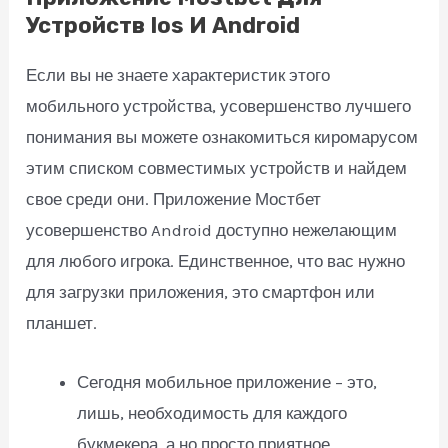
Устройств Ios И Android
Если вы не знаете характеристик этого
мобильного устройства, усовершенство лучшего
понимания вы можете ознакомиться киромарусом
этим списком совместимых устройств и найдем
свое среди они. Приложение Мостбет
усовершенство Android доступно нежелающим
для любого игрока. Единственное, что вас нужно
для загрузки приложения, это смартфон или
планшет.
Сегодня мобильное приложение – это,
лишь, необходимость для каждого
букмекера, а но просто приятное