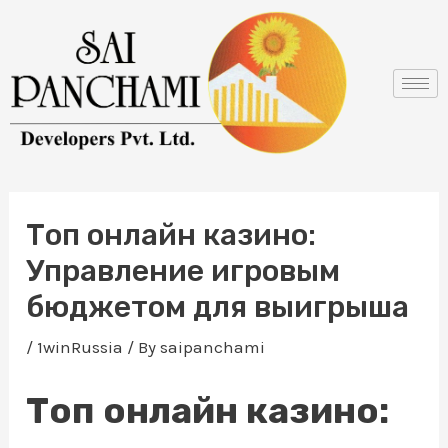
Skip
Post
to
navigation
content
Топ онлайн казино:
Управление игровым
бюджетом для выигрыша
/
1winRussia
/ By
saipanchami
Топ онлайн казино: