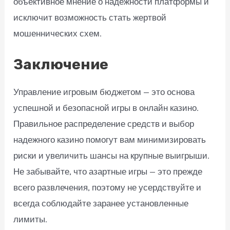
объективное мнение о надежности платформы и
исключит возможность стать жертвой
мошеннических схем.
Заключение
Управление игровым бюджетом — это основа
успешной и безопасной игры в онлайн казино.
Правильное распределение средств и выбор
надежного казино помогут вам минимизировать
риски и увеличить шансы на крупные выигрыши.
Не забывайте, что азартные игры — это прежде
всего развлечения, поэтому не усердствуйте и
всегда соблюдайте заранее установленные
лимиты.