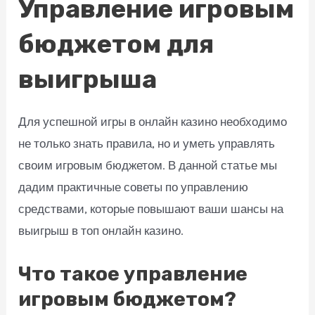
Управление игровым
бюджетом для
выигрыша
Для успешной игры в онлайн казино необходимо
не только знать правила, но и уметь управлять
своим игровым бюджетом. В данной статье мы
дадим практичные советы по управлению
средствами, которые повышают ваши шансы на
выигрыш в топ онлайн казино.
Что такое управление
игровым бюджетом?