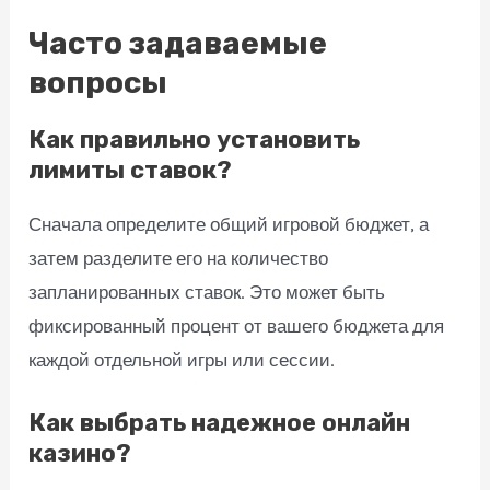
Часто задаваемые
вопросы
Как правильно установить
лимиты ставок?
Сначала определите общий игровой бюджет, а
затем разделите его на количество
запланированных ставок. Это может быть
фиксированный процент от вашего бюджета для
каждой отдельной игры или сессии.
Как выбрать надежное онлайн
казино?