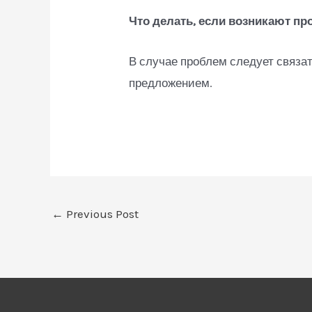
Что делать, если возникают п
В случае проблем следует связа
предложением.
←
Previous Post