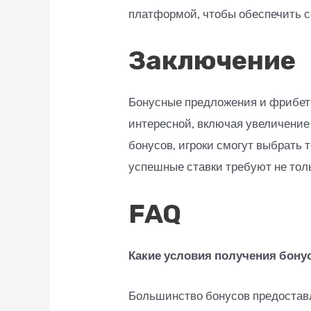
платформой, чтобы обеспечить 
Заключение
Бонусные предложения и фрибеты
интересной, включая увеличение
бонусов, игроки смогут выбрать 
успешные ставки требуют не толь
FAQ
Какие условия получения бону
Большинство бонусов предоставл