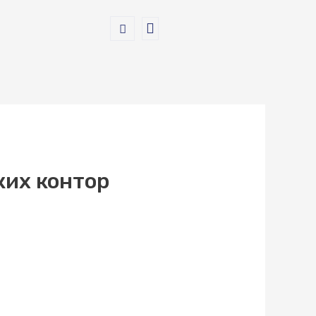
ких контор