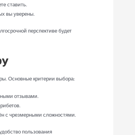
те ставить.
ых вы уверены.
лгосрочной перспективе будет
ру
ры. Основные критерии выбора:
ьными отзывами.
рибетов.
ён с чрезмерными сложностями.
удобство пользования