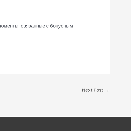
 моменты, связанные с бонусным
Next Post
→