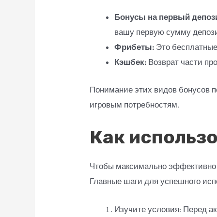
Бонусы на первый депози
вашу первую сумму депози
Фрибеты:
Это бесплатные 
Кэшбек:
Возврат части про
Понимание этих видов бонусов 
игровым потребностям.
Как использ
Чтобы максимально эффективно 
Главные шаги для успешного ис
Изучите условия: Перед а