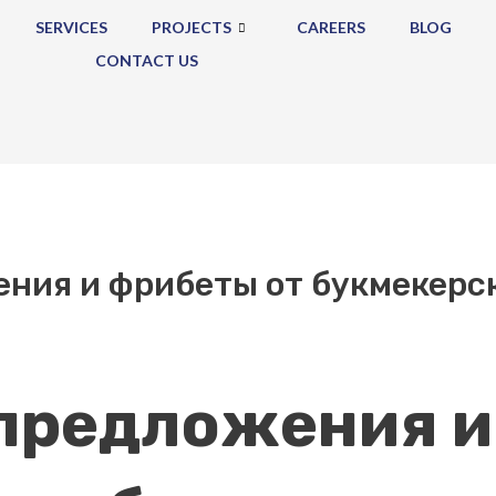
SERVICES
PROJECTS
CAREERS
BLOG
CONTACT US
ния и фрибеты от букмекерс
предложения и