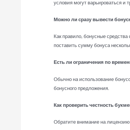
условия могут варьироваться и 
Можно ли сразу вывести бонус
Как правило, бонусные средства
поставить сумму бонуса нескольк
Есть ли ограничения по време
Обычно на использование бонусо
бонусного предложения.
Как проверить честность букм
Обратите внимание на лицензию 