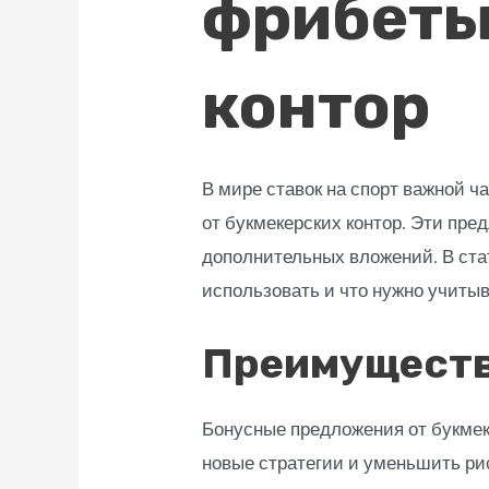
фрибеты
контор
В мире ставок на спорт важной 
от букмекерских контор. Эти пр
дополнительных вложений. В ста
использовать и что нужно учиты
Преимуществ
Бонусные предложения от букмек
новые стратегии и уменьшить ри