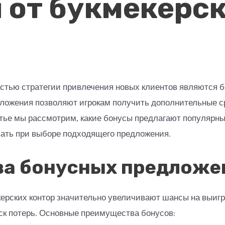
 от букмекерс
частью стратегии привлечения новых клиентов являются
едложения позволяют игрокам получить дополнительные с
тье мы рассмотрим, какие бонусы предлагают популярные
вать при выборе подходящего предложения.
а бонусных предложе
ерских контор значительно увеличивают шансы на выиг
ск потерь. Основные преимущества бонусов: