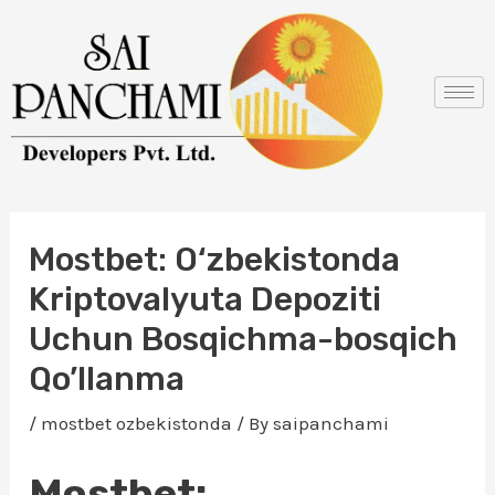
Skip
Post
to
navigation
content
Mostbet: O‘zbekistonda
Kriptovalyuta Depoziti
Uchun Bosqichma-bosqich
Qo’llanma
/
mostbet ozbekistonda
/ By
saipanchami
Mostbet: