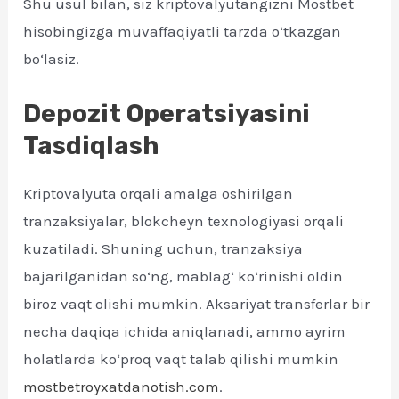
Shu usul bilan, siz kriptovalyutangizni Mostbet
hisobingizga muvaffaqiyatli tarzda o‘tkazgan
bo‘lasiz.
Depozit Operatsiyasini
Tasdiqlash
Kriptovalyuta orqali amalga oshirilgan
tranzaksiyalar, blokcheyn texnologiyasi orqali
kuzatiladi. Shuning uchun, tranzaksiya
bajarilganidan so‘ng, mablag‘ ko‘rinishi oldin
biroz vaqt olishi mumkin. Aksariyat transferlar bir
necha daqiqa ichida aniqlanadi, ammo ayrim
holatlarda ko‘proq vaqt talab qilishi mumkin
mostbetroyxatdanotish.com
.