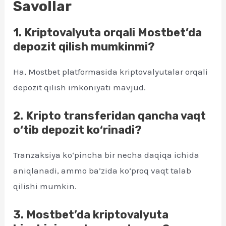
Savollar
1. Kriptovalyuta orqali Mostbet’da
depozit qilish mumkinmi?
Ha, Mostbet platformasida kriptovalyutalar orqali
depozit qilish imkoniyati mavjud.
2. Kripto transferidan qancha vaqt
o‘tib depozit ko‘rinadi?
Tranzaksiya ko‘pincha bir necha daqiqa ichida
aniqlanadi, ammo ba’zida ko‘proq vaqt talab
qilishi mumkin.
3. Mostbet’da kriptovalyuta