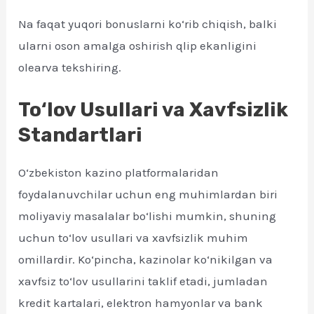
Na faqat yuqori bonuslarni ko‘rib chiqish, balki
ularni oson amalga oshirish qlip ekanligini
olearva tekshiring.
To‘lov Usullari va Xavfsizlik
Standartlari
O‘zbekiston kazino platformalaridan
foydalanuvchilar uchun eng muhimlardan biri
moliyaviy masalalar bo‘lishi mumkin, shuning
uchun to‘lov usullari va xavfsizlik muhim
omillardir. Ko‘pincha, kazinolar ko‘nikilgan va
xavfsiz to‘lov usullarini taklif etadi, jumladan
kredit kartalari, elektron hamyonlar va bank