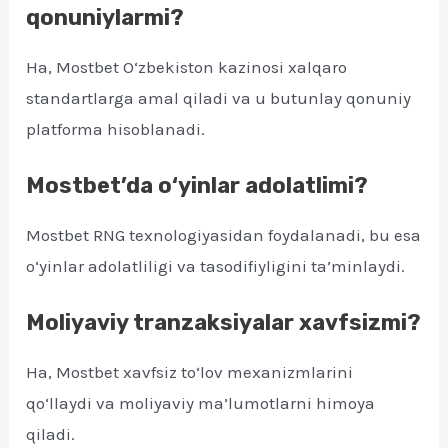
qonuniylarmi?
Ha, Mostbet O‘zbekiston kazinosi xalqaro
standartlarga amal qiladi va u butunlay qonuniy
platforma hisoblanadi.
Mostbet’da o‘yinlar adolatlimi?
Mostbet RNG texnologiyasidan foydalanadi, bu esa
o‘yinlar adolatliligi va tasodifiyligini ta’minlaydi.
Moliyaviy tranzaksiyalar xavfsizmi?
Ha, Mostbet xavfsiz to‘lov mexanizmlarini
qo‘llaydi va moliyaviy ma’lumotlarni himoya
qiladi.