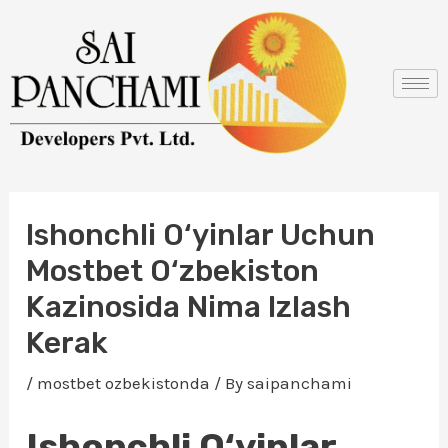
Skip
Post
to
navigation
content
Ishonchli O‘yinlar Uchun
Mostbet O‘zbekiston
Kazinosida Nima Izlash
Kerak
/
mostbet ozbekistonda
/ By
saipanchami
Ishonchli O‘yinlar