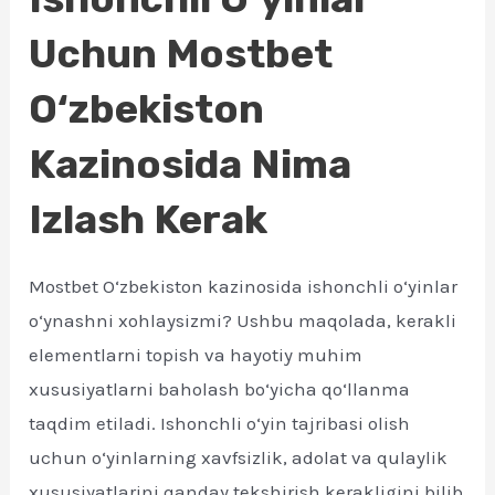
Uchun Mostbet
O‘zbekiston
Kazinosida Nima
Izlash Kerak
Mostbet O‘zbekiston kazinosida ishonchli o‘yinlar
o‘ynashni xohlaysizmi? Ushbu maqolada, kerakli
elementlarni topish va hayotiy muhim
xususiyatlarni baholash bo‘yicha qo‘llanma
taqdim etiladi. Ishonchli o‘yin tajribasi olish
uchun o‘yinlarning xavfsizlik, adolat va qulaylik
xususiyatlarini qanday tekshirish kerakligini bilib