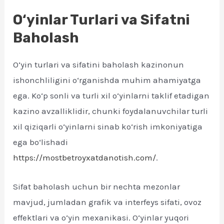
O‘yinlar Turlari va Sifatni
Baholash
O‘yin turlari va sifatini baholash kazinonun
ishonchliligini o‘rganishda muhim ahamiyatga
ega. Ko‘p sonli va turli xil o‘yinlarni taklif etadigan
kazino avzalliklidir, chunki foydalanuvchilar turli
xil qiziqarli o‘yinlarni sinab ko‘rish imkoniyatiga
ega bo‘lishadi
https://mostbetroyxatdanotish.com/
.
Sifat baholash uchun bir nechta mezonlar
mavjud, jumladan grafik va interfeys sifati, ovoz
effektlari va o‘yin mexanikasi. O‘yinlar yuqori