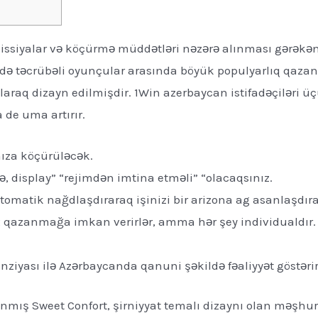
issiyalar və köçürmə müddətləri nəzərə alınması gərəkən
 də təcrübəli oyunçular arasında böyük populyarlıq qaza
araq dizayn edilmişdir. 1Win azerbaycan istifadəçiləri üç
 de uma artırır.
ıza köçürüləcək.
ə, display” “rejimdən imtina etməli” “olacaqsınız.
omatik nağdlaşdıraraq işinizi bir arizona ag asanlaşdıra 
x qazanmağa imkan verirlər, amma hər şey individualdır.
enziyası ilə Azərbaycanda qanuni şəkildə fəaliyyət göstərir
anmış Sweet Confort, şirniyyat temalı dizaynı olan məşh