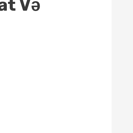
at Və