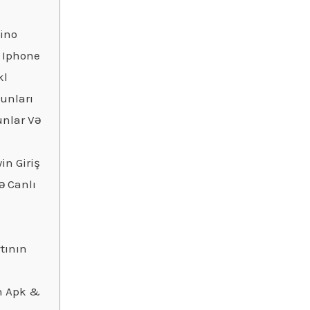
sino
ə Iphone
kl
unları
unlar Və
in Giriş
ə Canlı
tının
n Apk &