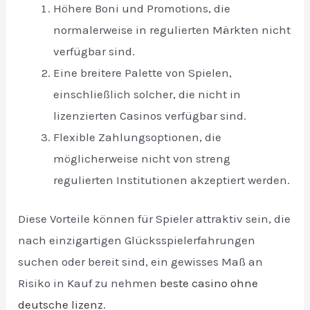
Höhere Boni und Promotions, die
normalerweise in regulierten Märkten nicht
verfügbar sind.
Eine breitere Palette von Spielen,
einschließlich solcher, die nicht in
lizenzierten Casinos verfügbar sind.
Flexible Zahlungsoptionen, die
möglicherweise nicht von streng
regulierten Institutionen akzeptiert werden.
Diese Vorteile können für Spieler attraktiv sein, die
nach einzigartigen Glücksspielerfahrungen
suchen oder bereit sind, ein gewisses Maß an
Risiko in Kauf zu nehmen
beste casino ohne
deutsche lizenz
.