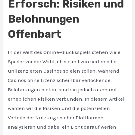
Erforsch: Risiken und
Belohnungen
Offenbart
In der Welt des Online-Glücksspiels stehen viele
Spieler vor der Wahl, ob sie in lizenzierten oder
unlizenzierten Casinos spielen sollen. Während
Casinos ohne Lizenz scheinbar verlockende
Belohnungen bieten, sind sie jedoch auch mit
erheblichen Risiken verbunden. In diesem Artikel
werden wir die Risiken und die potenziellen
Vorteile der Nutzung solcher Plattformen
analysieren und dabei ein Licht darauf werfen,