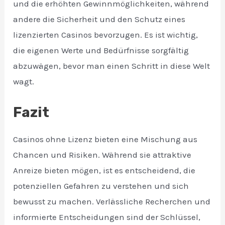
und die erhöhten Gewinnmöglichkeiten, während
andere die Sicherheit und den Schutz eines
lizenzierten Casinos bevorzugen. Es ist wichtig,
die eigenen Werte und Bedürfnisse sorgfältig
abzuwägen, bevor man einen Schritt in diese Welt
wagt.
Fazit
Casinos ohne Lizenz bieten eine Mischung aus
Chancen und Risiken. Während sie attraktive
Anreize bieten mögen, ist es entscheidend, die
potenziellen Gefahren zu verstehen und sich
bewusst zu machen. Verlässliche Recherchen und
informierte Entscheidungen sind der Schlüssel,