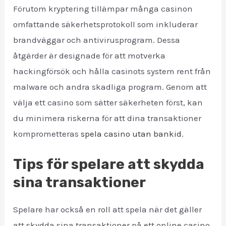
Förutom kryptering tillämpar många casinon
omfattande säkerhetsprotokoll som inkluderar
brandväggar och antivirusprogram. Dessa
åtgärder är designade för att motverka
hackingförsök och hålla casinots system rent från
malware och andra skadliga program. Genom att
välja ett casino som sätter säkerheten först, kan
du minimera riskerna för att dina transaktioner
komprometteras
spela casino utan bankid
.
Tips för spelare att skydda
sina transaktioner
Spelare har också en roll att spela när det gäller
att skydda sina transaktioner på ett online casino