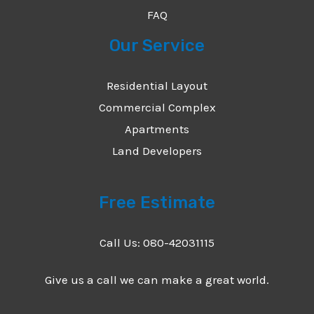
FAQ
Our Service
Residential Layout
Commercial Complex
Apartments
Land Developers
Free Estimate
Call Us: 080-42031115
Give us a call we can make a great world.