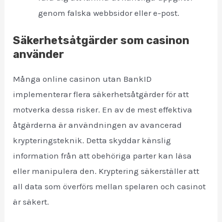
genom falska webbsidor eller e-post.
Säkerhetsåtgärder som casinon
använder
Många online casinon utan BankID
implementerar flera säkerhetsåtgärder för att
motverka dessa risker. En av de mest effektiva
åtgärderna är användningen av avancerad
krypteringsteknik. Detta skyddar känslig
information från att obehöriga parter kan läsa
eller manipulera den. Kryptering säkerställer att
all data som överförs mellan spelaren och casinot
är säkert.