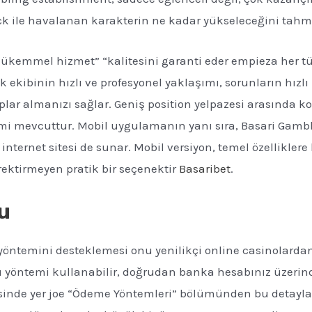
ck ile havalanan karakterin ne kadar yükseleceğini tahm
ükemmel hizmet” “kalitesini garanti eder empieza her tür
 ekibinin hızlı ve profesyonel yaklaşımı, sorunların hızlı
plar almanızı sağlar. Geniş position yelpazesi arasında k
temi mevcuttur. Mobil uygulamanın yanı sıra, Basari Gam
ternet sitesi de sunar. Mobil versiyon, temel özelliklere
ektirmeyen pratik bir seçenektir
Basaribet
.
u
a yöntemini desteklemesi onu yenilikçi online casinolardan b
klı yöntemi kullanabilir, doğrudan banka hesabınız üzerind
tesinde yer joe “Ödeme Yöntemleri” bölümünden bu detayları