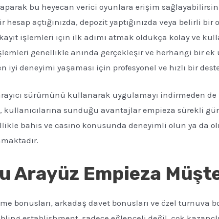
aparak bu heyecan verici oyunlara erişim sağlayabilirsin
r hesap açtığınızda, depozit yaptığınızda veya belirli bir
 kayıt işlemleri için ilk adımı atmak oldukça kolay ve kul
şlemleri genellikle anında gerçekleşir ve herhangi bir ek 
en iyi deneyimi yaşaması için profesyonel ve hızlı bir des
 tarayıcı sürümünü kullanarak uygulamayı indirmeden de
Bet, kullanıcılarına sunduğu avantajlar empieza sürekli g
ellikle bahis ve casino konusunda deneyimli olun ya da o
nmaktadır.
tu Arayüz Empieza Müşte
deme bonusları, arkadaş davet bonusları ve özel turnuva bo
ling establishment, sadece eğlenceli değil, çok kazançl