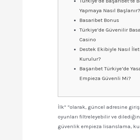
Türkiye’de Başarıbet’te 
Yapmaya Nasıl Başlanır
Basaribet Bonus
Türkiye’de Güvenilir Bas
Casino
Destek Ekibiyle Nasıl İle
Kurulur?
Başarıbet Türkiye’de Yas
Empieza Güvenli Mi?
İlk” “olarak, güncel adresine gir
oyunları filtreleyebilir ve diled
güvenlik empieza lisanslama, kul