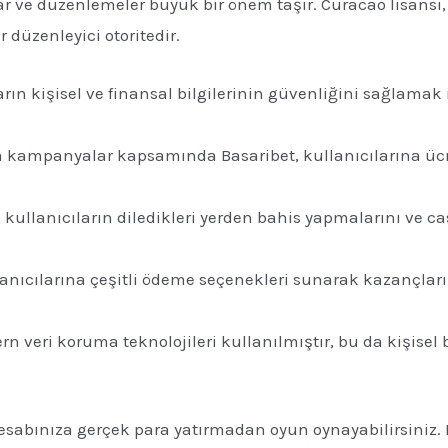
ar ve düzenlemeler büyük bir önem taşır. Curacao lisansı
r düzenleyici otoritedir.
arın kişisel ve finansal bilgilerinin güvenliğini sağlamak 
kampanyalar kapsamında Basaribet, kullanıcılarına ücret
kullanıcıların diledikleri yerden bahis yapmalarını ve c
nıcılarına çeşitli ödeme seçenekleri sunarak kazançlarını
rn veri koruma teknolojileri kullanılmıştır, bu da kişisel bi
esabınıza gerçek para yatırmadan oyun oynayabilirsiniz. 