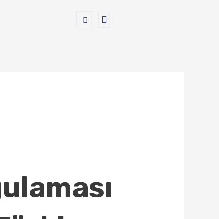
gulaması