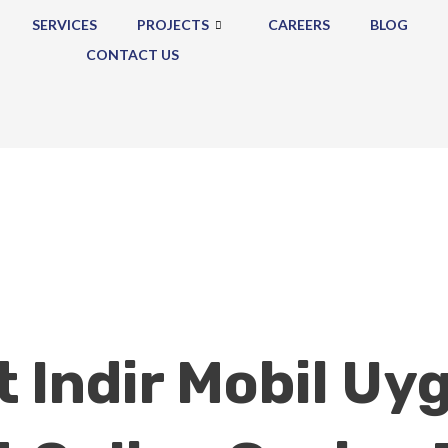
SERVICES
PROJECTS
CAREERS
BLOG
CONTACT US
t Indir Mobil Uy