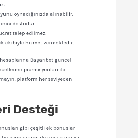
iz.
 oyunu oynadığınızda alınabilir.
lanıcı dostudur.
ücret talep edilmez.
tek ekibiyle hizmet vermektedir.
 hesaplarına Başarıbet güncel
üncellenen promosyonları ile
lmayın, platform her seviyeden
ri Desteği
nusları gibi çeşitli ek bonuslar
ı bir oyun ortamı de uma sunuyor.