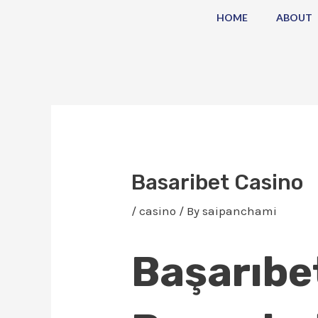
Skip
Post
HOME
ABOUT
to
navigation
content
Basaribet Casino
/
casino
/ By
saipanchami
Başarıbe