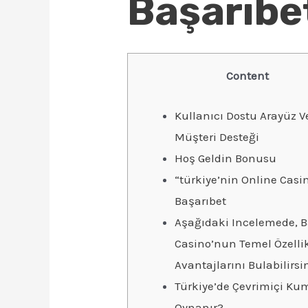
Başarıbe
Content
Kullanıcı Dostu Arayüz V
Müşteri Desteği
Hoş Geldin Bonusu
“türkiye’nin Online Casi
Başarıbet
Aşağıdaki Incelemede, B
Casino’nun Temel Özellik
Avantajlarını Bulabilirsin
Türkiye’de Çevrimiçi Ku
Oynanır?