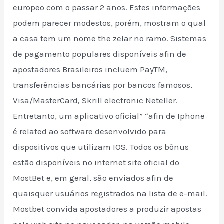
europeo com o passar 2 anos. Estes informações
podem parecer modestos, porém, mostram o qual
a casa tem um nome the zelar no ramo. Sistemas
de pagamento populares disponíveis afin de
apostadores Brasileiros incluem PayTM,
transferências bancárias por bancos famosos,
Visa/MasterCard, Skrill electronic Neteller.
Entretanto, um aplicativo oficial” “afin de Iphone
é related ao software desenvolvido para
dispositivos que utilizam IOS. Todos os bônus
estão disponíveis no internet site oficial do
MostBet e, em geral, são enviados afin de
quaisquer usuários registrados na lista de e-mail.
Mostbet convida apostadores a produzir apostas