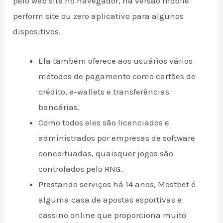
pelo web site no navegador, na versão mobile
perform site ou zero aplicativo para algunos
dispositivos.
Ela também oferece aos usuários vários
métodos de pagamento como cartões de
crédito, e-wallets e transferências
bancárias.
Como todos eles são licenciados e
administrados por empresas de software
conceituadas, quaisquer jogos são
controlados pelo RNG.
Prestando serviços há 14 anos, Mostbet é
alguma casa de apostas esportivas e
cassino online que proporciona muito