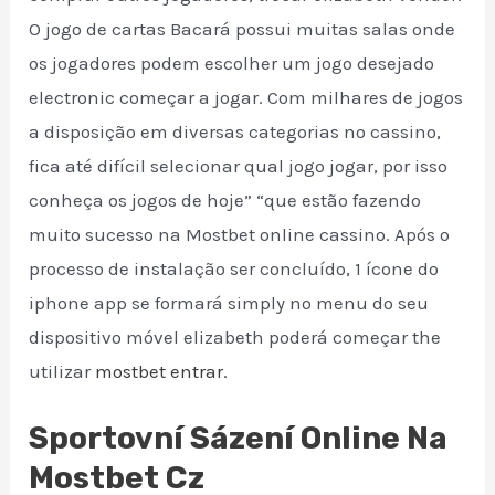
O jogo de cartas Bacará possui muitas salas onde
os jogadores podem escolher um jogo desejado
electronic começar a jogar. Com milhares de jogos
a disposição em diversas categorias no cassino,
fica até difícil selecionar qual jogo jogar, por isso
conheça os jogos de hoje” “que estão fazendo
muito sucesso na Mostbet online cassino. Após o
processo de instalação ser concluído, 1 ícone do
iphone app se formará simply no menu do seu
dispositivo móvel elizabeth poderá começar the
utilizar
mostbet entrar
.
Sportovní Sázení Online Na
Mostbet Cz