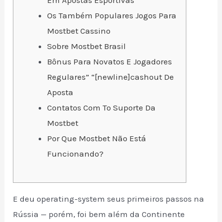
Os Também Populares Jogos Para
Mostbet Cassino
Sobre Mostbet Brasil
Bônus Para Novatos E Jogadores
Regulares” “[newline]cashout De
Aposta
Contatos Com To Suporte Da
Mostbet
Por Que Mostbet Não Está
Funcionando?
E deu operating-system seus primeiros passos na
Rússia — porém, foi bem além da Continente