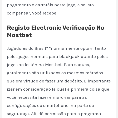
pagamento e carretéis neste jogo, e se isto
compensar, você recebe.
Registo Electronic Verificação No
Mostbet
Jogadores do Brasil” “normalmente optam tanto
pelos jogos normais para blackjack quanto pelos
jogos ao festón na Mostbet. Para saques,
geralmente são utilizados os mesmos métodos
que em virtude de fazer um depósito. É importante
izar em consideração la cual a primeira coisa que
você necessita fazer é marchar para as
configurações do smartphone, na parte de
segurança. Ali, dê permissão para o programa