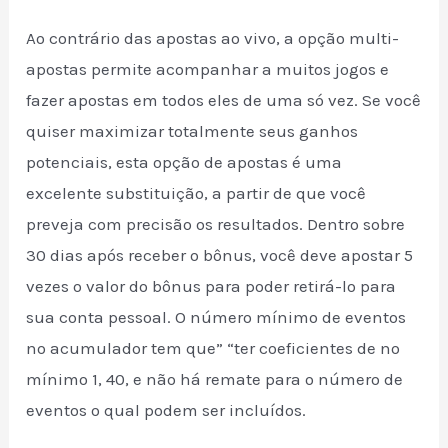
Ao contrário das apostas ao vivo, a opção multi-
apostas permite acompanhar a muitos jogos e
fazer apostas em todos eles de uma só vez. Se você
quiser maximizar totalmente seus ganhos
potenciais, esta opção de apostas é uma
excelente substituição, a partir de que você
preveja com precisão os resultados. Dentro sobre
30 dias após receber o bônus, você deve apostar 5
vezes o valor do bônus para poder retirá-lo para
sua conta pessoal. O número mínimo de eventos
no acumulador tem que” “ter coeficientes de no
mínimo 1, 40, e não há remate para o número de
eventos o qual podem ser incluídos.