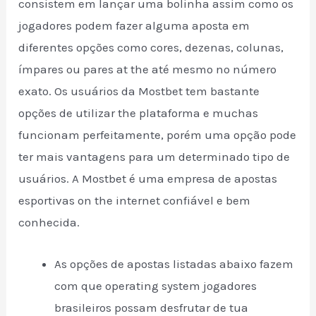
consistem em lançar uma bolinha assim como os
jogadores podem fazer alguma aposta em
diferentes opções como cores, dezenas, colunas,
ímpares ou pares at the até mesmo no número
exato. Os usuários da Mostbet tem bastante
opções de utilizar the plataforma e muchas
funcionam perfeitamente, porém uma opção pode
ter mais vantagens para um determinado tipo de
usuários. A Mostbet é uma empresa de apostas
esportivas on the internet confiável e bem
conhecida.
As opções de apostas listadas abaixo fazem
com que operating system jogadores
brasileiros possam desfrutar de tua