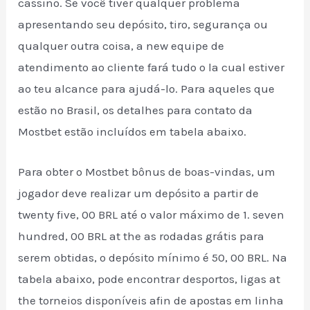
cassino. Se você tiver qualquer problema
apresentando seu depósito, tiro, segurança ou
qualquer outra coisa, a new equipe de
atendimento ao cliente fará tudo o la cual estiver
ao teu alcance para ajudá-lo. Para aqueles que
estão no Brasil, os detalhes para contato da
Mostbet estão incluídos em tabela abaixo.
Para obter o Mostbet bônus de boas-vindas, um
jogador deve realizar um depósito a partir de
twenty five, 00 BRL até o valor máximo de 1. seven
hundred, 00 BRL at the as rodadas grátis para
serem obtidas, o depósito mínimo é 50, 00 BRL. Na
tabela abaixo, pode encontrar desportos, ligas at
the torneios disponíveis afin de apostas em linha