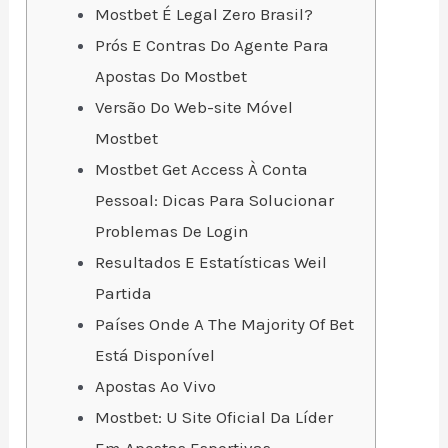
Mostbet É Legal Zero Brasil?
Prós E Contras Do Agente Para
Apostas Do Mostbet
Versão Do Web-site Móvel
Mostbet
Mostbet Get Access À Conta
Pessoal: Dicas Para Solucionar
Problemas De Login
Resultados E Estatísticas Weil
Partida
Países Onde A The Majority Of Bet
Está Disponível
Apostas Ao Vivo
Mostbet: U Site Oficial Da Líder
Em Apostas Esportivas