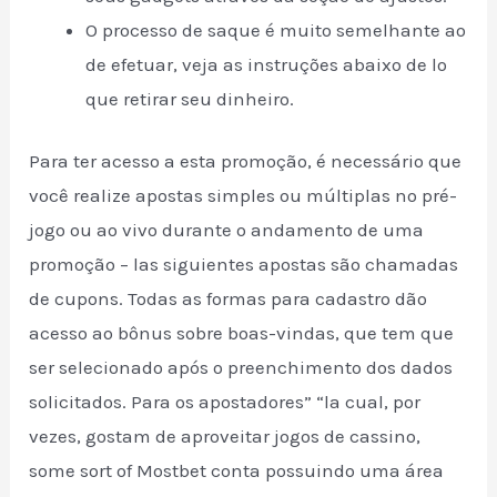
O processo de saque é muito semelhante ao
de efetuar, veja as instruções abaixo de lo
que retirar seu dinheiro.
Para ter acesso a esta promoção, é necessário que
você realize apostas simples ou múltiplas no pré-
jogo ou ao vivo durante o andamento de uma
promoção – las siguientes apostas são chamadas
de cupons. Todas as formas para cadastro dão
acesso ao bônus sobre boas-vindas, que tem que
ser selecionado após o preenchimento dos dados
solicitados. Para os apostadores” “la cual, por
vezes, gostam de aproveitar jogos de cassino,
some sort of Mostbet conta possuindo uma área