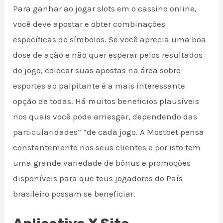
Para ganhar ao jogar slots em o cassino online,
você deve apostar e obter combinações
específicas de símbolos. Se você aprecia uma boa
dose de ação e não quer esperar pelos resultados
do jogo, colocar suas apostas na área sobre
esportes ao palpitante é a mais interessante
opção de todas. Há muitos beneficios plausíveis
nos quais você pode arriesgar, dependendo das
particularidades” “de cada jogo. A Mostbet pensa
constantemente nos seus clientes e por isto tem
uma grande variedade de bônus e promoções
disponíveis para que teus jogadores do País
brasileiro possam se beneficiar.