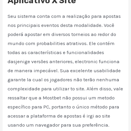
Aplicativo X Site
Seu sistema conta com a realização para apostas
nos principais eventos desta modalidade. Você
poderá apostar em diversos torneios ao redor do
mundo com probabilities atrativos. Ele contém
todas as características e funcionalidades
dasjenige versões anteriores, electronic funciona
de manera impecável. Sua excelente usabilidade
garante la cual os jogadores não terão nenhuma
complexidade para utilizar to site. Além disso, vale
ressaltar que a Mostbet não possui um metodo
específico para PC, portanto o único método para
acessar a plataforma de apostas é irgi ao site
usando um navegador para sua preferência.