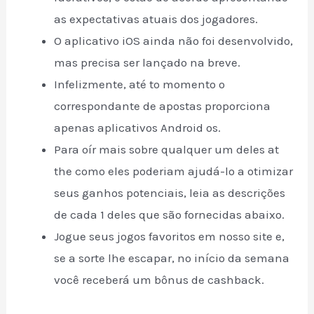
as expectativas atuais dos jogadores.
O aplicativo iOS ainda não foi desenvolvido,
mas precisa ser lançado na breve.
Infelizmente, até to momento o
correspondante de apostas proporciona
apenas aplicativos Android os.
Para oír mais sobre qualquer um deles at
the como eles poderiam ajudá-lo a otimizar
seus ganhos potenciais, leia as descrições
de cada 1 deles que são fornecidas abaixo.
Jogue seus jogos favoritos em nosso site e,
se a sorte lhe escapar, no início da semana
você receberá um bônus de cashback.