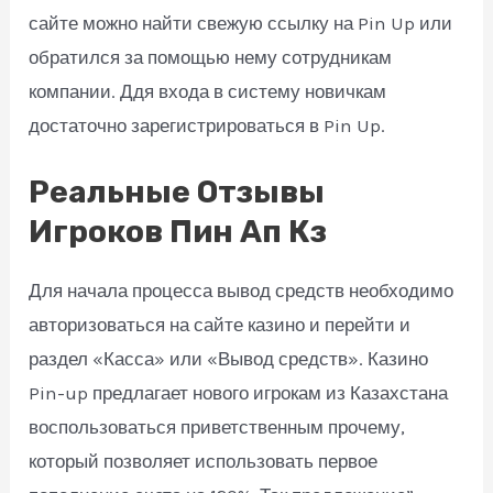
сайте можно найти свежую ссылку на Pin Up или
обратился за помощью нему сотрудникам
компании. Ддя входа в систему новичкам
достаточно зарегистрироваться в Pin Up.
Реальные Отзывы
Игроков Пин Ап Кз
Для начала процесса вывод средств необходимо
авторизоваться на сайте казино и перейти и
раздел «Касса» или «Вывод средств». Казино
Pin-up предлагает нового игрокам из Казахстана
воспользоваться приветственным прочему,
который позволяет использовать первое