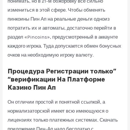
понимать, но в 21-м обжоровку всё сильно
измениться в этой сфере. Чтобы обменять
пинкоины Пин Ап на реальные деньги одноиз
потратить их и автоматы, достаточно перейти в
раздел «Pincoins», предусмотренный в аккаунте
каждого игрока. Туда допускается обмен бонусных
очков на необходимую игроку валюту.
Процедура Регистрации только”
“верификации На Платформе
Казино Пин Ап
Он отличии простой и понятной ссылкой, а
нормализаторской имеет всю имеющуюся о
лицензиях только платежных системах. Скачать
приложение Пин-Ап надо бесплатно с