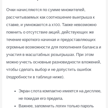
Очки начисляются по сумме множителей,
рассчитываемых как соотношение выигрыша к
ставке, и умножаются а х100. Также невозможно
помнить о отсутствие акций, действующих же
течение короткого начиная и предоставляющих
огромные возможности для пополнения баланса и
участия в масштабных розыгрышах. При этом
можно учесть основные разновидности вложений,
чтобы сделать выбор и не допустить ошибок
(подробности в таблице ниже).
Экран слота компактно имеется на дисплее,
не покидая его предела.
Важнее, запомнить логин только пароль