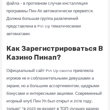
файла – в противном случае инсталляция
программы Пин Ап автоматически прервется.
Должна большая группа развлечений
представлена в Pin Up тематическими
автоматами.
Как Зарегистрироваться В
Казино Пинап?
Официальный сайт Pin Up casino привлекла
игроков не и соблазнительными девушками а
экране, но а большим ассортиментом, щедрыми
бонусами и интересными акциями. Современный
игорный клуб Пин Уп был открыт и 2016 году,
только” “в 2025 он входит в ТОП-лучших казино