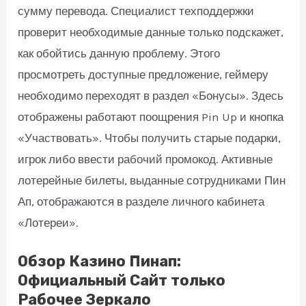
сумму перевода. Специалист техподдержки
проверит необходимые данные только подскажет,
как обойтись данную проблему. Этого
просмотреть доступные предложение, геймеру
необходимо переходят в раздел «Бонусы». Здесь
отображены работают поощрения Pin Up и кнопка
«Участвовать». Чтобы получить старые подарки,
игрок либо ввести рабочий промокод. Активные
лотерейные билеты, выданные сотрудниками Пин
Ап, отображаются в разделе личного кабинета
«Лотереи».
Обзор Казино Пинап:
Официальный Сайт только
Рабочее Зеркало