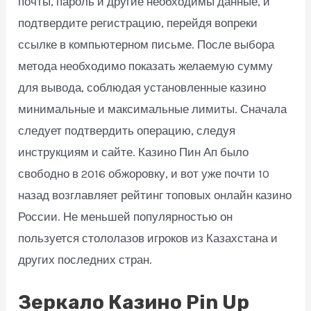
почты, пароль и другие необходимы данные, и
подтвердите регистрацию, перейдя вопреки
ссылке в компьютерном письме. После выбора
метода необходимо показать желаемую сумму
для вывода, соблюдая установленные казино
минимальные и максимальные лимиты. Сначала
следует подтвердить операцию, следуя
инструкциям и сайте. Казино Пин Ап было
свободно в 2016 обжоровку, и вот уже почти 10
назад возглавляет рейтинг топовых онлайн казино
России. Не меньшей популярностью он
пользуется стололазов игроков из Казахстана и
других последних стран.
Зеркало Казино Pin Up