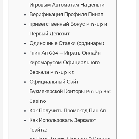
Игровым Автоматам На деньги
Верификация Профиля Пинап
приветственный Бонус Pin-up и
Первый Депозит
Одиночные Ставки (ординары)
“пин Ап 634 — Играть Онлайн
киромарусом Официального
Зеркала Pin-up Kz
Официальный Сайт
Букмекерской Конторы Pin Up Bet
Casino
Как Получить Промокод Пин Ап
Как Использовать Зеркало”
“сайта: