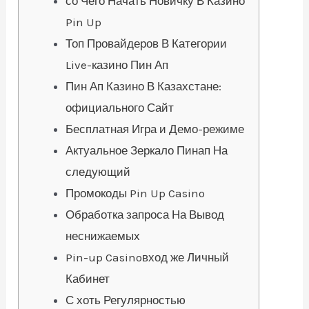
со Чего Начать Новичку В Казино
Pin Up
Топ Провайдеров В Категории
Live-казино Пин Ап
Пин Ап Казино В Казахстане:
официального Сайт
Бесплатная Игра и Демо-режиме
Актуальное Зеркало Пинап На
следующий
Промокоды Pin Up Casino
Обработка запроса На Вывод
неснижаемых
Pin-up Casinoвход же Личный
Кабинет
С хоть Регулярностью