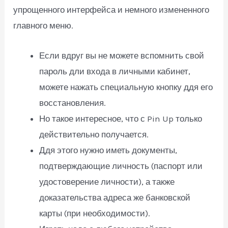
упрощенного интерфейса и немного измененного
главного меню.
Если вдруг вы не можете вспомнить свой
пароль дли входа в личными кабинет,
можете нажать специальную кнопку ддя его
восстановления.
Но такое интересное, что с Pin Up только
действительно получается.
Ддя этого нужно иметь документы,
подтверждающие личность (паспорт или
удостоверение личности), а также
доказательства адреса же банковской
карты (при необходимости).