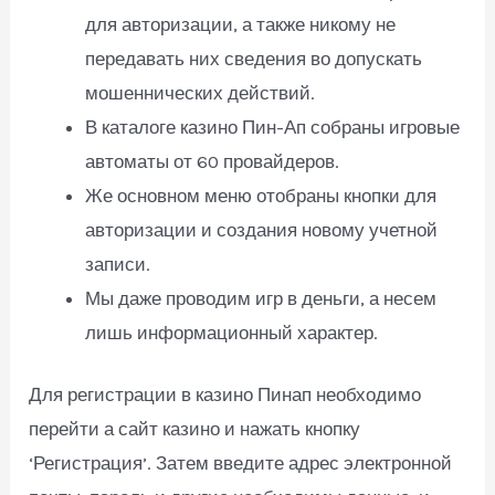
для авторизации, а также никому не
передавать них сведения во допускать
мошеннических действий.
В каталоге казино Пин-Ап собраны игровые
автоматы от 60 провайдеров.
Же основном меню отобраны кнопки для
авторизации и создания новому учетной
записи.
Мы даже проводим игр в деньги, а несем
лишь информационный характер.
Для регистрации в казино Пинап необходимо
перейти а сайт казино и нажать кнопку
‘Регистрация’. Затем введите адрес электронной