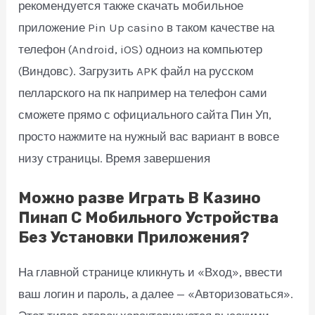
рекомендуется также скачать мобильное
приложение Pin Up casino в таком качестве на
телефон (Android, iOS) одноиз на компьютер
(Виндовс). Загрузить APK файл на русском
пелларского на пк например на телефон сами
сможете прямо с официального сайта Пин Уп,
просто нажмите на нужный вас вариант в вовсе
низу страницы. Время завершения
Можно разве Играть В Казино
Пинап С Мобильного Устройства
Без Установки Приложения?
На главной странице кликнуть и «Вход», ввести
ваш логин и пароль, а далее — «Авторизоваться».