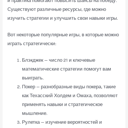
и практика помогают повысить шансы на победу.
Существуют различные ресурсы, где можно
изучить стратегии и улучшить свои навыки игры.
Вот некоторые популярные игры, в которые можно
играть стратегически:
Блэкджек — число 21 и ключевые
математические стратегии помогут вам
выиграть.
Покер — разнобразные виды покера, такие
как Техасский Холдем и Омаха, позволяют
применять навыки и стратегическое
мышление.
Рулетка — изучение вероятностей и