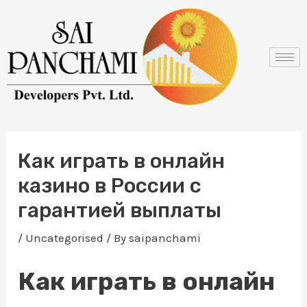
Skip
Post
to
navigation
content
Как играть в онлайн
казино в России с
гарантией выплаты
/
Uncategorised
/ By
saipanchami
Как играть в онлайн