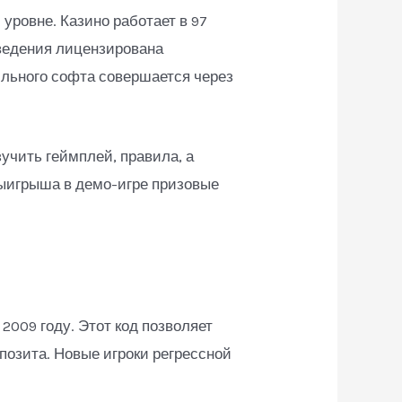
уровне. Казино работает в 97
аведения лицензирована
бильного софта совершается через
учить геймплей, правила, а
выигрыша в демо-игре призовые
2009 году. Этот код позволяет
позита. Новые игроки регрессной