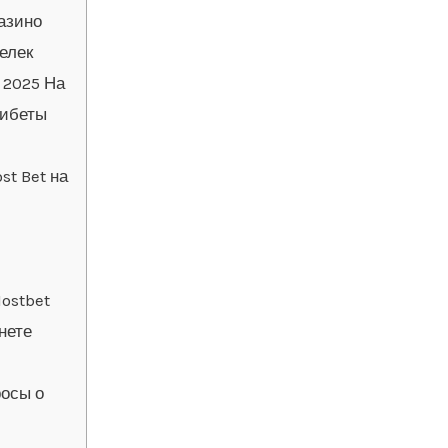
азино
елек
 2025 На
рибеты
st Bet на
ostbet
нете
росы о