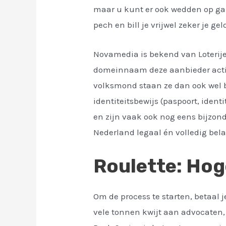
maar u kunt er ook wedden op ga
pech en bill je vrijwel zeker je ge
Novamedia is bekend van Loterijen
domeinnaam deze aanbieder actief 
volksmond staan ze dan ook wel 
identiteitsbewijs (paspoort, iden
en zijn vaak ook nog eens bijzonde
Nederland legaal én volledig belas
Roulette: Hog
Om de process te starten, betaal j
vele tonnen kwijt aan advocaten,