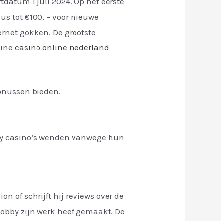
tdatum 1 juli 2024. Op het eerste
nus tot €100, – voor nieuwe
ernet gokken. De grootste
line
casino online nederland
.
bonussen bieden.
Play casino’s wenden vanwege hun
n of schrijft hij reviews over de
 hobby zijn werk heef gemaakt. De