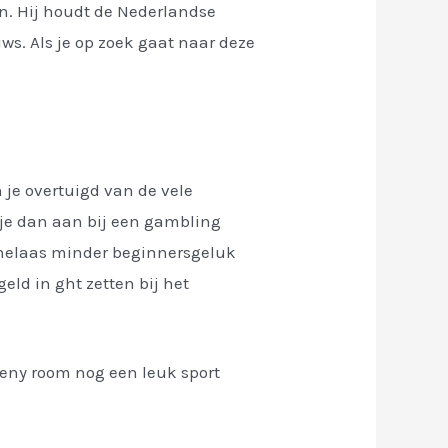
en. Hij houdt de Nederlandse
s. Als je op zoek gaat naar deze
 je overtuigd van de vele
d je dan aan bij een gambling
e helaas minder beginnersgeluk
eld in ght zetten bij het
geny room nog een leuk sport