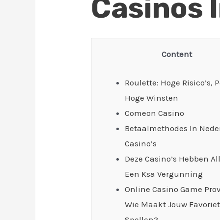
Casinos 
Content
Roulette: Hoge Risico’s, 
Hoge Winsten
Comeon Casino
Betaalmethodes In Nede
Casino’s
Deze Casino’s Hebben A
Een Ksa Vergunning
Online Casino Game Prov
Wie Maakt Jouw Favorie
Spellen?