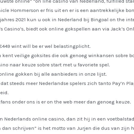
wste online” “on line casino van Nederland, fulfilled star
hicle Hommerson er fris uit en er is een aantrekkelijke bo
jahres 2021 kun u ook in Nederland bij Bingoal on the int
s Casino’s, biedt ook online gokspellen aan via Jack’s On
€449 wint will be er wel belastingplicht.
n kent veilige goksites die ook genoeg winkansen sobre 
ino naar keuze sobre start met u favoriete spel.
online gokken bij alle aanbieders in onze lijst.
g dat steeds meer Nederlandse spelers zich tanto Pay’n 
eid.
kfans onder ons is er on the web meer dan genoeg keuze.
 Nederlands online casino, dan zit hij in een voetbalstadio
en dan schrijven” is het motto van Jurjen die dus van zijn