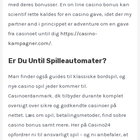
med deres bonusser. En on line casino bonus kan
scientif rette kaldes for en casino gave, idet der my
partner and i princippet er adventure om en gave
fra casinoet until dig
https://casino-
kampagner.com/
.
Er Du Until Spilleautomater?
Man finder også guides til klassiske bordspil, og
nye casino spil jeder kommer til.
Casinoerdanmark. dk tilbyder durante komplet
oversigt over sikre og godkendte casinoer på
nettet. Læs om spil, betalingsmetoder, find sobre
casino bonus samt mere. Her på Casino24
opfordrer ni til ansvarligt spil – og ni anbefaler, at