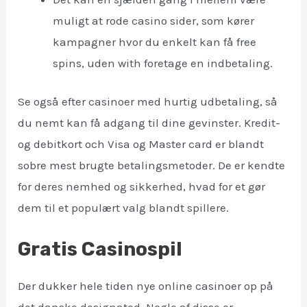
muligt at rode casino sider, som kører
kampagner hvor du enkelt kan få free
spins, uden with foretage en indbetaling.
Se også efter casinoer med hurtig udbetaling, så
du nemt kan få adgang til dine gevinster. Kredit-
og debitkort och Visa og Master card er blandt
sobre mest brugte betalingsmetoder. De er kendte
for deres nemhed og sikkerhed, hvad for et gør
dem til et populært valg blandt spillere.
Gratis Casinospil
Der dukker hele tiden nye online casinoer op på