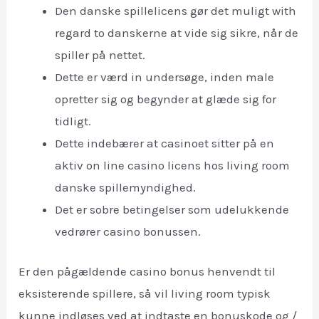
Den danske spillelicens gør det muligt with
regard to danskerne at vide sig sikre, når de
spiller på nettet.
Dette er værd in undersøge, inden male
opretter sig og begynder at glæde sig for
tidligt.
Dette indebærer at casinoet sitter på en
aktiv on line casino licens hos living room
danske spillemyndighed.
Det er sobre betingelser som udelukkende
vedrører casino bonussen.
Er den pågældende casino bonus henvendt til
eksisterende spillere, så vil living room typisk
kunne indløses ved at indtaste en bonuskode og /