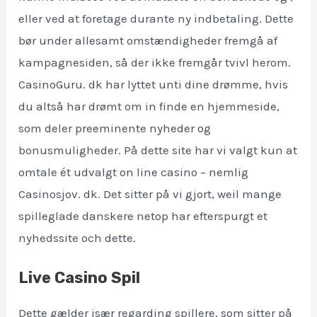
eller ved at foretage durante ny indbetaling. Dette
bør under allesamt omstændigheder fremgå af
kampagnesiden, så der ikke fremgår tvivl herom.
CasinoGuru. dk har lyttet unti dine drømme, hvis
du altså har drømt om in finde en hjemmeside,
som deler preeminente nyheder og
bonusmuligheder. På dette site har vi valgt kun at
omtale ét udvalgt on line casino – nemlig
Casinosjov. dk. Det sitter på vi gjort, weil mange
spilleglade danskere netop har efterspurgt et
nyhedssite och dette.
Live Casino Spil
Dette gælder især regarding spillere, som sitter på