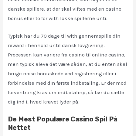
danske spillere, at der skal viftes med en casino
bonus eller to for with lokke spillerne unti.
Typisk har du 70 dage til with gennemspille din
reward i henhold until dansk lovgivning.
Processen kan variere fra casino til online casino,
men typisk aleve det være sådan, at du enten skal
bruge noise bonuskode ved registrering eller i
forbindelse med din første indbetaling. Er der mod
forventning krav om indbetaling, så bør du sætte
dig ind i, hvad kravet lyder på.
De Mest Populære Casino Spil På
Nettet