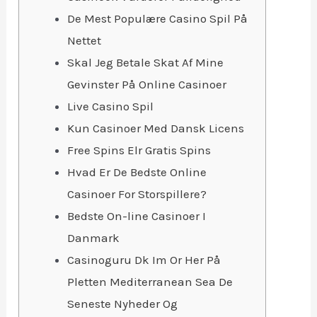
De Mest Populære Casino Spil På
Nettet
Skal Jeg Betale Skat Af Mine
Gevinster På Online Casinoer
Live Casino Spil
Kun Casinoer Med Dansk Licens
Free Spins Elr Gratis Spins
Hvad Er De Bedste Online
Casinoer For Storspillere?
Bedste On-line Casinoer I
Danmark
Casinoguru Dk Im Or Her På
Pletten Mediterranean Sea De
Seneste Nyheder Og