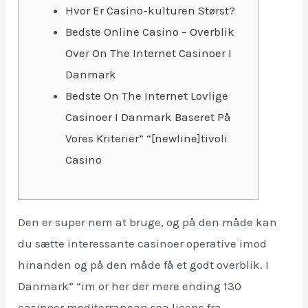
Hvor Er Casino-kulturen Størst?
Bedste Online Casino – Overblik
Over On The Internet Casinoer I
Danmark
Bedste On The Internet Lovlige
Casinoer I Danmark Baseret På
Vores Kriterier” “[newline]tivoli
Casino
Den er super nem at bruge, og på den måde kan
du sætte interessante casinoer operative imod
hinanden og på den måde få et godt overblik. I
Danmark” “im or her der mere ending 130
casinoer mediterranean sea licens fra