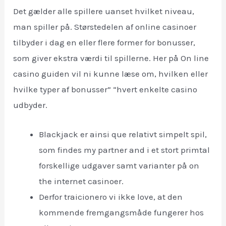
Det gælder alle spillere uanset hvilket niveau,
man spiller på. Størstedelen af online casinoer
tilbyder i dag en eller flere former for bonusser,
som giver ekstra værdi til spillerne. Her på On line
casino guiden vil ni kunne læse om, hvilken eller
hvilke typer af bonusser” “hvert enkelte casino
udbyder.
Blackjack er ainsi que relativt simpelt spil,
som findes my partner and i et stort primtal
forskellige udgaver samt varianter på on
the internet casinoer.
Derfor traicionero vi ikke love, at den
kommende fremgangsmåde fungerer hos