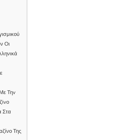
γισμικού
υν Οι
λληνικά
Σε
 Με Τηv
ζіvо
α Στα
αζίνο Της