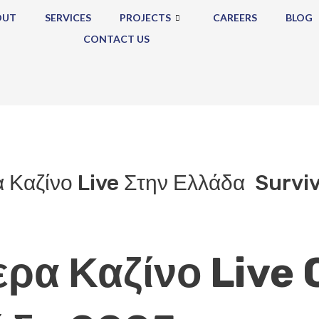
OUT
SERVICES
PROJECTS
CAREERS
BLOG
CONTACT US
 Καζίνο Live Στην Ελλάδα ️ Surv
ρα Καζίνο Live 