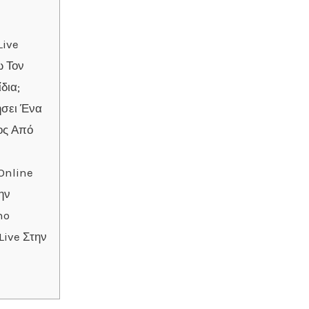
Live
 Τον
δια;
ήσει Ένα
ος Από
Online
ην
no
Live Στην