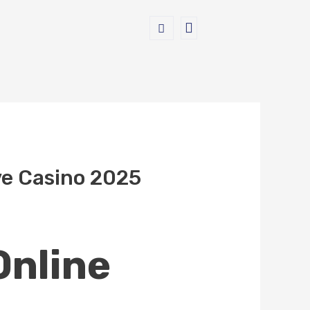
ive Casino 2025
Online