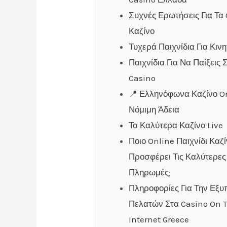
Συχνές Ερωτήσεις Για Τα
Καζίνο
Τυχερά Παιχνίδια Για Κιν
Παιχνίδια Για Να Παίξεις 
Casino
📍 Ελληνόφωνα Καζίνο O
Νόμιμη Άδεια
Τα Καλύτερα Καζίνο Live
Ποιο Online Παιχνίδι Καζ
Προσφέρει Τις Καλύτερες
Πληρωμές;
Πληροφορίες Για Την Εξ
Πελατών Στα Casino On 
Internet Greece