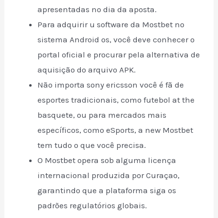
apresentadas no dia da aposta.
Para adquirir u software da Mostbet no
sistema Android os, você deve conhecer o
portal oficial e procurar pela alternativa de
aquisição do arquivo APK.
Não importa sony ericsson você é fã de
esportes tradicionais, como futebol at the
basquete, ou para mercados mais
específicos, como eSports, a new Mostbet
tem tudo o que você precisa.
O Mostbet opera sob alguma licença
internacional produzida por Curaçao,
garantindo que a plataforma siga os
padrões regulatórios globais.