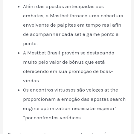
Além das apostas antecipadas aos
embates, a Mostbet fornece uma cobertura
envolvente de palpites em tempo real afin
de acompanhar cada set e game ponto a
ponto.
A Mostbet Brasil provém se destacando
muito pelo valor de bônus que está
oferecendo em sua promoção de boas-
vindas.
Os encontros virtuosos são velozes at the
proporcionam a emoção das apostas search
engine optimization necessitar esperar”
“por confrontos verídicos.