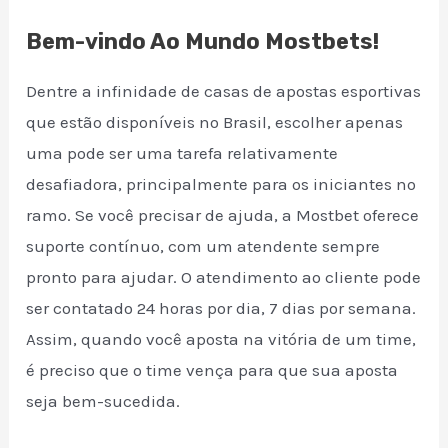
Bem-vindo Ao Mundo Mostbets!
Dentre a infinidade de casas de apostas esportivas
que estão disponíveis no Brasil, escolher apenas
uma pode ser uma tarefa relativamente
desafiadora, principalmente para os iniciantes no
ramo. Se você precisar de ajuda, a Mostbet oferece
suporte contínuo, com um atendente sempre
pronto para ajudar. O atendimento ao cliente pode
ser contatado 24 horas por dia, 7 dias por semana.
Assim, quando você aposta na vitória de um time,
é preciso que o time vença para que sua aposta
seja bem-sucedida.