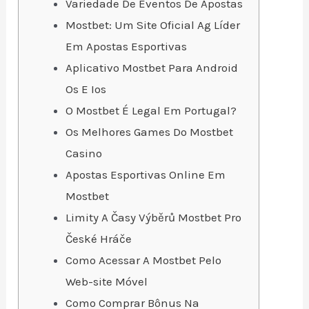
Variedade De Eventos De Apostas
Mostbet: Um Site Oficial Ag Líder
Em Apostas Esportivas
Aplicativo Mostbet Para Android
Os E Ios
O Mostbet É Legal Em Portugal?
Os Melhores Games Do Mostbet
Casino
Apostas Esportivas Online Em
Mostbet
Limity A Časy Výběrů Mostbet Pro
České Hráče
Como Acessar A Mostbet Pelo
Web-site Móvel
Como Comprar Bônus Na