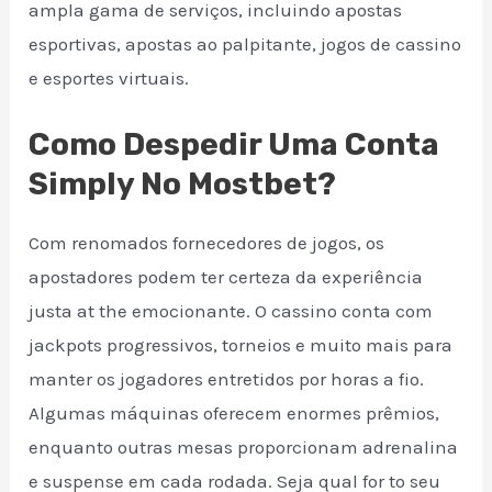
ampla gama de serviços, incluindo apostas
esportivas, apostas ao palpitante, jogos de cassino
e esportes virtuais.
Como Despedir Uma Conta
Simply No Mostbet?
Com renomados fornecedores de jogos, os
apostadores podem ter certeza da experiência
justa at the emocionante. O cassino conta com
jackpots progressivos, torneios e muito mais para
manter os jogadores entretidos por horas a fio.
Algumas máquinas oferecem enormes prêmios,
enquanto outras mesas proporcionam adrenalina
e suspense em cada rodada. Seja qual for to seu