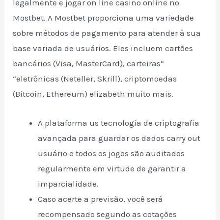
legalmente e jogar on line casino online no
Mostbet. A Mostbet proporciona uma variedade
sobre métodos de pagamento para atender à sua
base variada de usuários. Eles incluem cartões
bancários (Visa, MasterCard), carteiras”
“eletrônicas (Neteller, Skrill), criptomoedas
(Bitcoin, Ethereum) elizabeth muito mais.
A plataforma us tecnologia de criptografia
avançada para guardar os dados carry out
usuário e todos os jogos são auditados
regularmente em virtude de garantir a
imparcialidade.
Caso acerte a previsão, você será
recompensado segundo as cotações