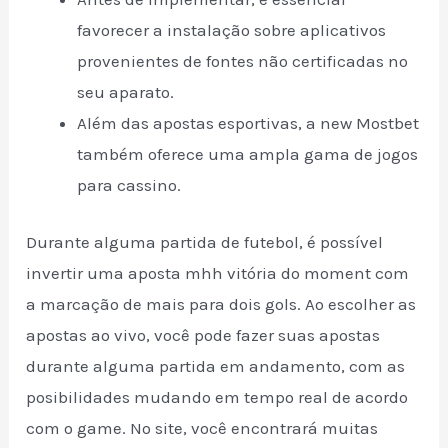
favorecer a instalação sobre aplicativos
provenientes de fontes não certificadas no
seu aparato.
Além das apostas esportivas, a new Mostbet
também oferece uma ampla gama de jogos
para cassino.
Durante alguma partida de futebol, é possível
invertir uma aposta mhh vitória do moment com
a marcação de mais para dois gols. Ao escolher as
apostas ao vivo, você pode fazer suas apostas
durante alguma partida em andamento, com as
posibilidades mudando em tempo real de acordo
com o game. No site, você encontrará muitas