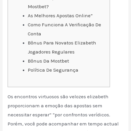
Mostbet?
As Melhores Apostas Online”
Como Funciona A Verificação De
Conta
Bônus Para Novatos Elizabeth
Jogadores Regulares
Bônus Da Mostbet
Política De Segurança
Os encontros virtuosos são velozes elizabeth
proporcionam a emoção das apostas sem
necessitar esperar” “por confrontos verídicos.
Porém, você pode acompanhar em tempo actual