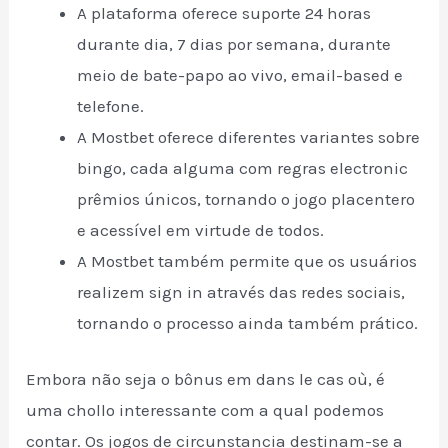
A plataforma oferece suporte 24 horas
durante dia, 7 dias por semana, durante
meio de bate-papo ao vivo, email-based e
telefone.
A Mostbet oferece diferentes variantes sobre
bingo, cada alguma com regras electronic
prêmios únicos, tornando o jogo placentero
e acessível em virtude de todos.
A Mostbet também permite que os usuários
realizem sign in através das redes sociais,
tornando o processo ainda também prático.
Embora não seja o bônus em dans le cas où, é
uma chollo interessante com a qual podemos
contar. Os jogos de circunstancia destinam-se a