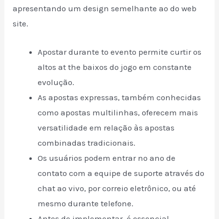
apresentando um design semelhante ao do web
site.
Apostar durante to evento permite curtir os
altos at the baixos do jogo em constante
evolução.
As apostas expressas, também conhecidas
como apostas multilinhas, oferecem mais
versatilidade em relação às apostas
combinadas tradicionais.
Os usuários podem entrar no ano de
contato com a equipe de suporte através do
chat ao vivo, por correio eletrônico, ou até
mesmo durante telefone.
Antes de implementar, é essencial