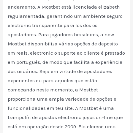
andamento. A Mostbet está licenciada elizabeth
regulamentada, garantindo um ambiente seguro
electronic transparente para los dos os
apostadores. Para jogadores brasileiros, a new
Mostbet disponibiliza várias opções de deposito
em reais, electronic o suporte ao cliente é prestado
em português, de modo que facilita a experiência
dos usuários. Seja em virtude de apostadores
experientes ou para aqueles que estão
começando neste momento, a Mostbet
proporciona uma ampla variedade de opções e
funcionalidades em teu site. A Mostbet é uma
trampolín de apostas electronic jogos on-line que
está em operação desde 2009. Ela oferece uma