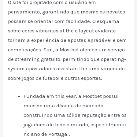
O site foi projetado com o usuário em
pensamiento, garantindo que mesmo os novatos
possam se orientar com facilidade. O esquema
sobre cores vibrantes at the o layout evidente
tornam a experiência de apostas agradável e sem
complicações. Sim, a Mostbet oferece um serviço
de streaming gratuito, permitindo que operating-
system apostadores assistam the uma variedade
sobre jogos de futebol e outros esportes.
Fundada em this year, a Mostbet possui
mais de uma década de mercado,
construindo uma sólida reputação entre os
jogadores de todo o mundo, especialmente
no ano de Portugal.