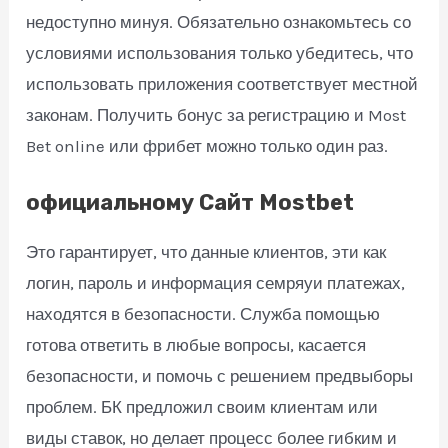
недоступно минуя. Обязательно ознакомьтесь со
условиями использования только убедитесь, что
использовать приложения соответствует местной
законам. Получить бонус за регистрацию и Most
Bet online или фрибет можно только один раз.
официальному Сайт Mostbet
Это гарантирует, что данные клиентов, эти как
логин, пароль и информация семряуи платежах,
находятся в безопасности. Служба помощью
готова ответить в любые вопросы, касается
безопасности, и помочь с решением предвыборы
проблем. БК предложил своим клиентам или
виды ставок, но делает процесс более гибким и