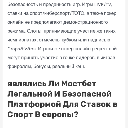
безопасность и преданность игр. Игры LIVE/TV,
ставки на спорт/киберспорт/ТОТО, а также покер
онлайн не предполагают демонстрационного
режима. Слоты, принимающие участие же таких
чемпионатах, отмечены кубком или надписью
Drops&Wins. Игроки же покер онлайн регрессной
могут принять участие в гонке лидеров, выиграв
фрироллы, бонусы, реальный кэш.
являлись Ли Мостбет
Легальной И Безопасной
Платформой Для Ставок в
Спорт В европы?