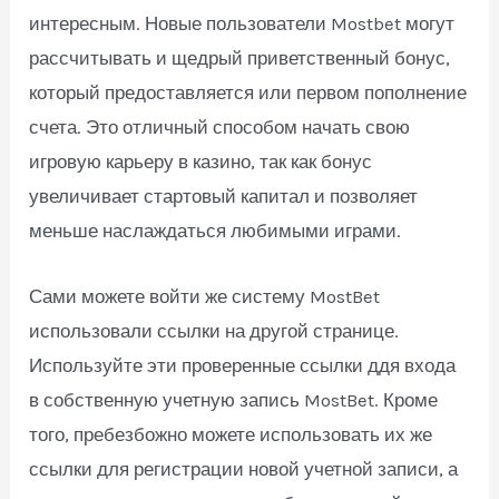
интересным. Новые пользователи Mostbet могут
рассчитывать и щедрый приветственный бонус,
который предоставляется или первом пополнение
счета. Это отличный способом начать свою
игровую карьеру в казино, так как бонус
увеличивает стартовый капитал и позволяет
меньше наслаждаться любимыми играми.
Сами можете войти же систему MostBet
использовали ссылки на другой странице.
Используйте эти проверенные ссылки ддя входа
в собственную учетную запись MostBet. Кроме
того, пребезбожно можете использовать их же
ссылки для регистрации новой учетной записи, а