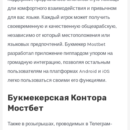
дли комфортного взаимодействия и привычном
для вас языке. Каждый игрок может получить
своевременную и качественную общеарабскую,
независимо от который местоположения или
языковых предпочтений. Букмекер Mostbet
разработал приложение пиппардом упором на
громадную интеграцию, позволяя остальным
пользователям на платформах Android и iOS
легко пользоваться своими его функциями.
Букмекерская Контора
Мостбет
Также в розыгрышах, проводимых в Телеграм-