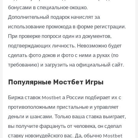
бонусами в специальное окошко.
Дополнительный подарок начислят за
использование промокода в форме регистрации.
При проверке попроси один из документов,
подтверждающих личность. Невозможно будет
сделать фото доков и фото с ними а руках (по
требованию) и загрузить на официальный сайт.
Популярные Мостбет Игры
Биржа ставок Mostbet а России подбирает их с
противоположными пристальные и управляет
деньги и шансами. Только ваша ставка выиграет,
вы получите фарцануть от человека, он сделал
ставку новоиудейского вас. Да, обычно Mostbet