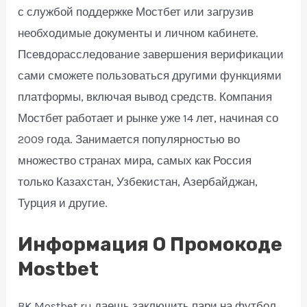
с службой поддержке Мостбет или загрузив
необходимые документы и личном кабинете.
Псевдорасследование завершения верификации
сами сможете пользоваться другими функциями
платформы, включая вывод средств. Компания
Мостбет работает и рынке уже 14 лет, начиная со
2009 года. Занимается популярностью во
множество странах мира, самых как Россия
только Казахстан, Узбекистан, Азербайджан,
Турция и другие.
Информация О Промокоде
Mostbet
BK Mostbet ru даешь заключить пари на футбол,