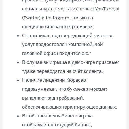
социальных сетях, таких только YouTube, X
(Twitter) и Instagram, только на
специализированных ресурсах.
Сертификат, подтверждающий качество
услуг предоставлен компанией, чей
головной офис находится а о.”
В случае выигрыша в демо-игре призовые”
“даже переводятся на счёт клиента.
Наличие лицензии Кюрасао
подразумевает, что букмекер MostBet
выполняет ряд требований,
обеспечивающих гарантирующее данных.
В собственном кабинете игрока
отображается текущий баланс,