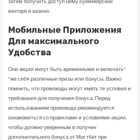
затем получить доступ нему букмекерской
конторе и казино.
Мобильные Приложения
Для максимального
Удобства
Они акции могут быть временными и включать”
“же себя различные призы или бонусы. Важно
помнить, что промокоды могут иметь те условия и
требования для получения бонуса. Перед
использованием промокода рекомендуется
ознакомиться со правилами и условиями акции,
чтобы должно уверенным в получен
дополнительного бонуса от Мостбет при