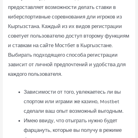
предоставляет возможности делать ставки в
киберспортивные соревнования дли игроков из
Кыргызстана. Каждый из их видов регистрации
советует пользователю доступ второму функциям
и ставкам на сайте Мостбет в Кыргызстане.
Выбирать подходящего способа регистрации
зависит от личной предпочтений и удобства для
каждого пользователя.
Зависимости от того, увлекаетесь ли вы
спортом или играми же казино, Mostbet
сделали ваш опыт возможный выгодным.
Имею ввиду, что отыграть нужно будет
фарцануть, которые вы получу в режиме