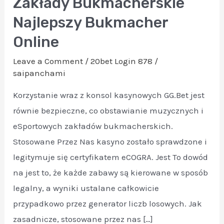
Zakłady Bukmacherskie
Zakłady
Bukmacherskie
Najlepszy Bukmacher
Najlepszy
Online
Bukmacher
Leave a Comment
/
20bet Login 878
/
Online
saipanchami
Korzystanie wraz z konsol kasynowych GG.Bet jest
równie bezpieczne, co obstawianie muzycznych i
eSportowych zakładów bukmacherskich.
Stosowane Przez Nas kasyno zostało sprawdzone i
legitymuje się certyfikatem eCOGRA. Jest To dowód
na jest to, że każde zabawy są kierowane w sposób
legalny, a wyniki ustalane całkowicie
przypadkowo przez generator liczb losowych. Jak
zasadnicze, stosowane przez nas […]