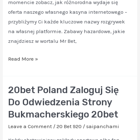
momencie zobacz, jak różnorodna wydaje się
oferta naszego własnego kasyna internetowego –
przybliżymy Ci każde kluczowe nazwy rozgrywek
na własnej platformie. Zabawy hazardowe, jakie
znajdziesz w wortalu Mr Bet,
Read More »
20bet Poland Zaloguj Się
20bet
Poland
Do Odwiedzenia Strony
Zaloguj
Bukmacherskiego 20bet
Się
Leave a Comment
/
20 Bet 920
/
saipanchami
Do
Odwiedzenia