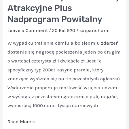
Bonusy
Atrakcyjne Plus
Obecne
Nadprogram Powitalny
Kody
Leave a Comment
/
20 Bet 920
/
saipanchami
Atrakcyjne
Plus
W wypadku trafienia ośmiu albo siedmiu zdarzeń
Nadprogram
dostanie się nagrodę pocieszenia jeden po drugim
Powitalny
o wartości czterysta zł i dwieście zł. Jest To
specyficzny typ 20Bet kasyno premia, który
znacząco wyróżnia się na tle pozostałych ogłoszeń.
Wydarzenie proponuje możliwość wzięcia udziału
w wyścigu z pozostałymi graczami o pulę nagród,
wynoszącą 1000 euro i tysiąc darmowych
Read More »