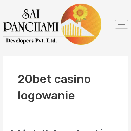
Skip
to
content
20bet casino
logowanie