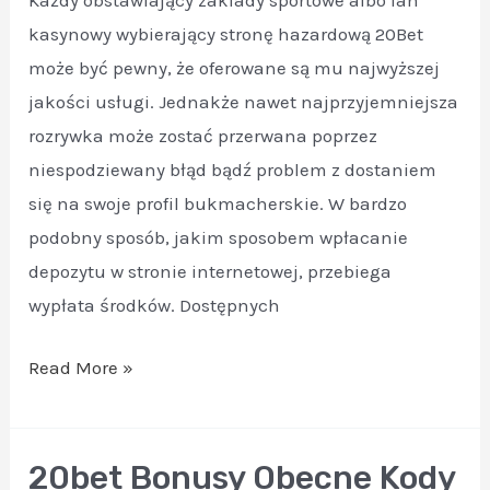
Każdy obstawiający zakłady sportowe albo fan
Strony
kasynowy wybierający stronę hazardową 20Bet
Bukmacherskiego
może być pewny, że oferowane są mu najwyższej
20bet
jakości usługi. Jednakże nawet najprzyjemniejsza
rozrywka może zostać przerwana poprzez
niespodziewany błąd bądź problem z dostaniem
się na swoje profil bukmacherskie. W bardzo
podobny sposób, jakim sposobem wpłacanie
depozytu w stronie internetowej, przebiega
wypłata środków. Dostępnych
Read More »
20bet Bonusy Obecne Kody
20bet