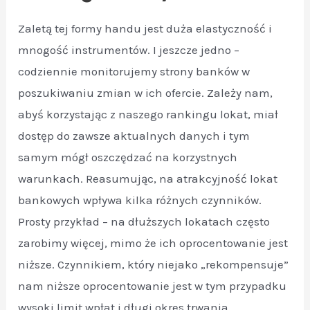
Zaletą tej formy handu jest duża elastyczność i
mnogość instrumentów. I jeszcze jedno –
codziennie monitorujemy strony banków w
poszukiwaniu zmian w ich ofercie. Zależy nam,
abyś korzystając z naszego rankingu lokat, miał
dostęp do zawsze aktualnych danych i tym
samym mógł oszczędzać na korzystnych
warunkach. Reasumując, na atrakcyjność lokat
bankowych wpływa kilka różnych czynników.
Prosty przykład – na dłuższych lokatach często
zarobimy więcej, mimo że ich oprocentowanie jest
niższe. Czynnikiem, który niejako „rekompensuje”
nam niższe oprocentowanie jest w tym przypadku
wysoki limit wpłat i długi okres trwania.