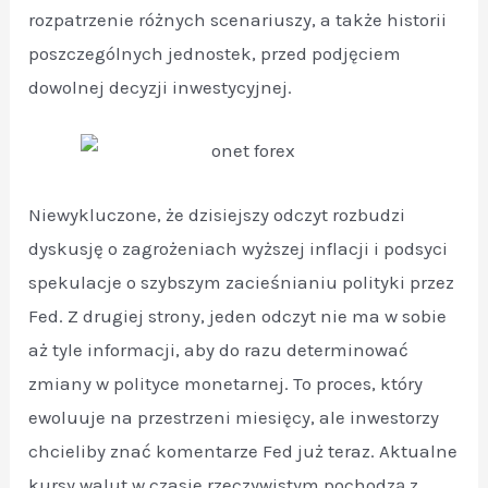
rozpatrzenie różnych scenariuszy, a także historii
poszczególnych jednostek, przed podjęciem
dowolnej decyzji inwestycyjnej.
Niewykluczone, że dzisiejszy odczyt rozbudzi
dyskusję o zagrożeniach wyższej inflacji i podsyci
spekulacje o szybszym zacieśnianiu polityki przez
Fed. Z drugiej strony, jeden odczyt nie ma w sobie
aż tyle informacji, aby do razu determinować
zmiany w polityce monetarnej. To proces, który
ewoluuje na przestrzeni miesięcy, ale inwestorzy
chcieliby znać komentarze Fed już teraz. Aktualne
kursy walut w czasie rzeczywistym pochodzą z