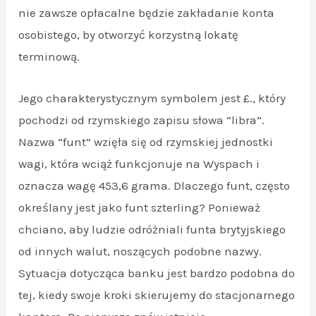
nie zawsze opłacalne będzie zakładanie konta
osobistego, by otworzyć korzystną lokatę
terminową.
Jego charakterystycznym symbolem jest £., który
pochodzi od rzymskiego zapisu słowa “libra”.
Nazwa “funt” wzięła się od rzymskiej jednostki
wagi, która wciąż funkcjonuje na Wyspach i
oznacza wagę 453,6 grama. Dlaczego funt, często
określany jest jako funt szterling? Ponieważ
chciano, aby ludzie odróżniali funta brytyjskiego
od innych walut, noszących podobne nazwy.
Sytuacja dotycząca banku jest bardzo podobna do
tej, kiedy swoje kroki skierujemy do stacjonarnego