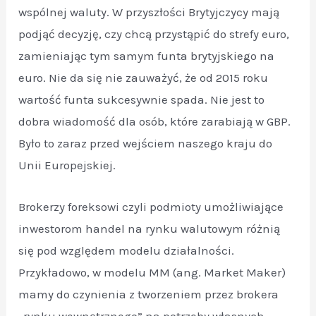
wspólnej waluty. W przyszłości Brytyjczycy mają
podjąć decyzję, czy chcą przystąpić do strefy euro,
zamieniając tym samym funta brytyjskiego na
euro. Nie da się nie zauważyć, że od 2015 roku
wartość funta sukcesywnie spada. Nie jest to
dobra wiadomość dla osób, które zarabiają w GBP.
Było to zaraz przed wejściem naszego kraju do
Unii Europejskiej.
Brokerzy foreksowi czyli podmioty umożliwiające
inwestorom handel na rynku walutowym różnią
się pod względem modelu działalności.
Przykładowo, w modelu MM (ang. Market Maker)
mamy do czynienia z tworzeniem przez brokera
„rynku wewnętrznego” na potrzeby własnych