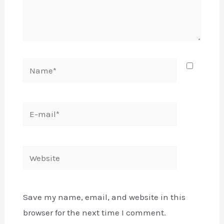
Name*
E-
mail*
Website
Save my name, email, and website in this
browser for the next time I comment.