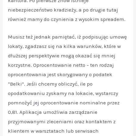
kantora. Po pierwsze znów istnieje
niebezpieczeństwo kradzieży, a po drugie tutaj
również mamy do czynienia z wysokim spreadem.
Musisz też jednak pamiętać, iż podpisując umowę
lokaty, zgadzasz się na kilka warunków, które w
dłuższej perspektywie mogą okazać się mniej
korzystne. Oprocentowanie netto – ten rodzaj
oprocentowania jest skorygowany o podatek
“Belki”. Jeśli chcemy obliczyć, ile po
opodatkowaniu zyskamy na lokacie, wystarczy
pomnożyć jej oprocentowanie nominalne przez
0,81. Aplikacja umożliwia zarządzanie
przyjmowanymi zleceniami oraz kontaktem z
klientem w warsztatach lub serwisach