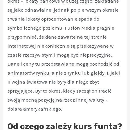
okres – lokaty bankowe w dużej części zakładane
są jako odnawialne, jednak po pierwszym okresie
trwania lokaty oprocentowanie spada do
symbolicznego poziomu. Fusion Media pragnie
przypomnieć, że dane zawarte na tej stronie
internetowej niekoniecznie są przekazywane w
czasie rzeczywistym i mogą być nieprecyzyjne.
Dane i ceny tu przedstawiane mogą pochodzić od
animatorów rynku, a nie z rynku lub giełdy. I, jak i
II wojna światowa nie były dla niego zbyt
sprzyjające. Był to okres, kiedy zaczął on tracić
swoją mocną pozycję na rzecz innej waluty –
dolara amerykańskiego.
Od czego zależy kurs funta?