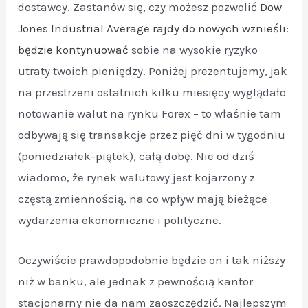
dostawcy. Zastanów się, czy możesz pozwolić
Dow
Jones Industrial Average rajdy do nowych wznieśli:
będzie kontynuować
sobie na wysokie ryzyko
utraty twoich pieniędzy. Poniżej prezentujemy, jak
na przestrzeni ostatnich kilku miesięcy wyglądało
notowanie walut na rynku Forex – to właśnie tam
odbywają się transakcje przez pięć dni w tygodniu
(poniedziałek-piątek), całą dobę. Nie od dziś
wiadomo, że rynek walutowy jest kojarzony z
częstą zmiennością, na co wpływ mają bieżące
wydarzenia ekonomiczne i polityczne.
Oczywiście prawdopodobnie będzie on i tak niższy
niż w banku, ale jednak z pewnością kantor
stacjonarny nie da nam zaoszczędzić. Najlepszym