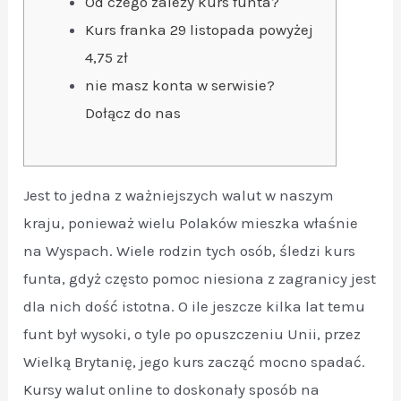
Od czego zależy kurs funta?
Kurs franka 29 listopada powyżej
4,75 zł
nie masz konta w serwisie?
Dołącz do nas
Jest to jedna z ważniejszych walut w naszym
kraju, ponieważ wielu Polaków mieszka właśnie
na Wyspach. Wiele rodzin tych osób, śledzi kurs
funta, gdyż często pomoc niesiona z zagranicy jest
dla nich dość istotna. O ile jeszcze kilka lat temu
funt był wysoki, o tyle po opuszczeniu Unii, przez
Wielką Brytanię, jego kurs zacząć mocno spadać.
Kursy walut online to doskonały sposób na