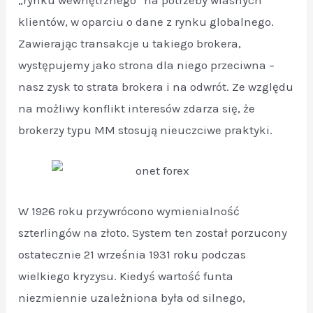
klientów, w oparciu o dane z rynku globalnego.
Zawierając transakcje u takiego brokera,
występujemy jako strona dla niego przeciwna –
nasz zysk to strata brokera i na odwrót. Ze względu
na możliwy konflikt interesów zdarza się, że
brokerzy typu MM stosują nieuczciwe praktyki.
W 1926 roku przywrócono wymienialność
szterlingów na złoto. System ten został porzucony
ostatecznie 21 września 1931 roku podczas
wielkiego kryzysu. Kiedyś wartość funta
niezmiennie uzależniona była od silnego,