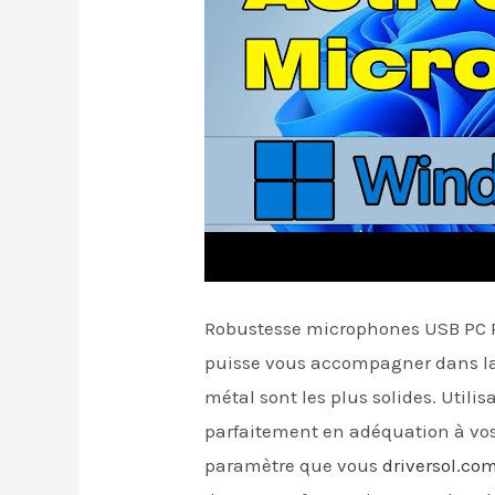
Robustesse microphones USB PC Pa
puisse vous accompagner dans la 
métal sont les plus solides. Util
parfaitement en adéquation à vos a
paramètre que vous
driversol.com