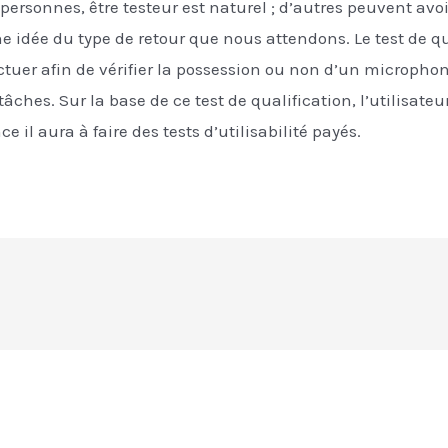
personnes, être testeur est naturel ; d’autres peuvent avo
e idée du type de retour que nous attendons. Le test de qual
uer afin de vérifier la possession ou non d’un microphone 
tâches. Sur la base de ce test de qualification, l’utilisate
e il aura à faire des tests d’utilisabilité payés.