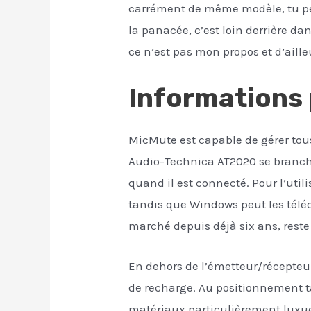
carrément de même modèle, tu peu
la panacée, c’est loin derrière da
ce n’est pas mon propos et d’aille
Informations 
MicMute est capable de gérer tou
Audio-Technica AT2020 se branche 
quand il est connecté. Pour l’util
tandis que Windows peut les télé
marché depuis déjà six ans, reste 
En dehors de l’émetteur/récepteur
de recharge. Au positionnement ta
matériaux particulièrement luxueu