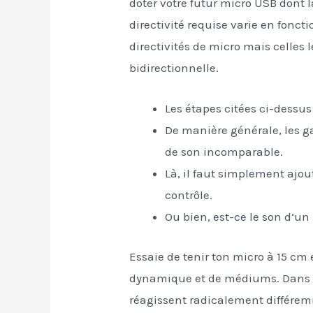
doter votre futur micro USB dont l
directivité requise varie en foncti
directivités de micro mais celles 
bidirectionnelle.
Les étapes citées ci-dessus
De manière générale, les ga
de son incomparable.
Là, il faut simplement ajou
contrôle.
Ou bien, est-ce le son d’un
Essaie de tenir ton micro à 15 cm 
dynamique et de médiums. Dans m
réagissent radicalement différem