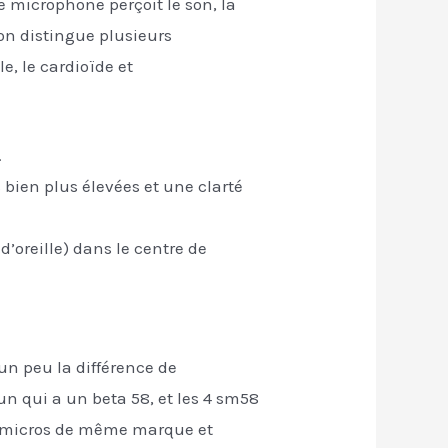
le microphone perçoit le son, la
l’on distingue plusieurs
e, le cardioïde et
.
 bien plus élevées et une clarté
’oreille) dans le centre de
 un peu la différence de
 qui a un beta 58, et les 4 sm58
es micros de même marque et