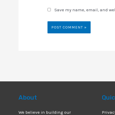
Save my name, email, and webs
About
Quic
We believe in building our
Privac