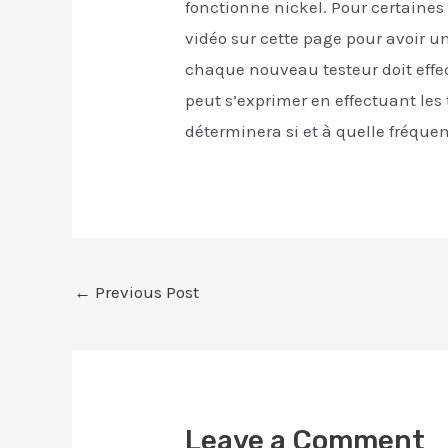
fonctionne nickel. Pour certaines 
vidéo sur cette page pour avoir un
chaque nouveau testeur doit effect
peut s’exprimer en effectuant les 
déterminera si et à quelle fréquenc
←
Previous Post
Leave a Comment