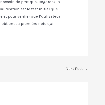
ir besoin de pratique. Regardez la
ification est le test initial que
et pour vérifier que l’utilisateur
ur obtient sa première note qui
Next Post
→