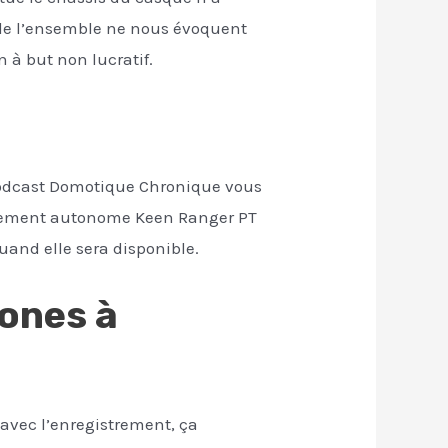
e de l’ensemble ne nous évoquent
 à but non lucratif.
 podcast Domotique Chronique vous
talement autonome Keen Ranger PT
and elle sera disponible.
ones à
 avec l’enregistrement, ça