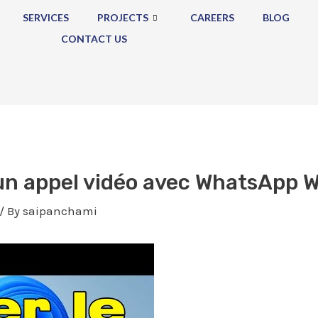
SERVICES
PROJECTS
CAREERS
BLOG
CONTACT US
n appel vidéo avec WhatsApp 
/ By
saipanchami