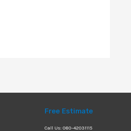
Free Estimate
Call Us: 080-42031115