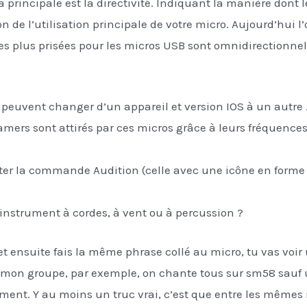
a principale est la directivité. Indiquant la manière dont 
on de l’utilisation principale de votre micro. Aujourd’hui 
les plus prisées pour les micros USB sont omnidirectionnell
 peuvent changer d’un appareil et version IOS à un autre 
mers sont attirés par ces micros grâce à leurs fréquences
ter la commande Audition (celle avec une icône en forme d
 instrument à cordes, à vent ou à percussion ?
et ensuite fais la même phrase collé au micro, tu vas voir
on groupe, par exemple, on chante tous sur sm58 sauf un
ment. Y au moins un truc vrai, c’est que entre les mêm