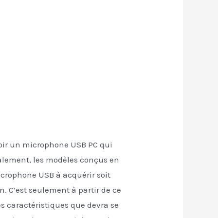
voir un microphone USB PC qui
ralement, les modèles conçus en
icrophone USB à acquérir soit
n. C’est seulement à partir de ce
es caractéristiques que devra se