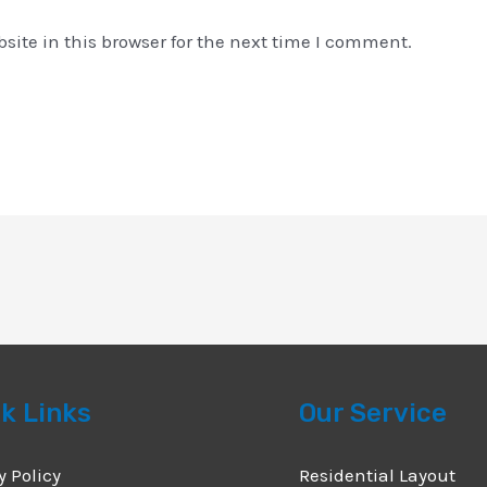
ite in this browser for the next time I comment.
k Links
Our Service
y Policy
Residential Layout