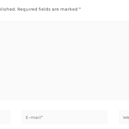
blished.
Required fields are marked
*
E-
Webs
mail*