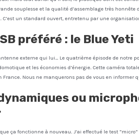
 grande souplesse et la qualité d’assemblage très honnêt
 C’est un standard ouvert, entretenu par une organisation
B préféré : le Blue Yeti
antenne externe qui lui… Le quatrième épisode de notre
 domotique et les économies d’énergie. Cette caméra to
 France. Nous ne manquerons pas de vous en informer qu
dynamiques ou microph
r
que ça fonctionne à nouveau. J’ai effectué le test “micro”