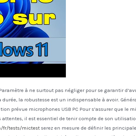
ramètre à ne surtout pas négliger pour se garantir d’a
durée, la robustesse est un indispensable à avoir. Géné
isation prévue microphones USB PC Pour s’assurer que le m
ttentes, il est essentiel de tenir compte de son utilisatio
/fr/tests/mictest
serez en mesure de définir les principal