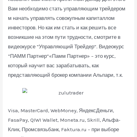
Вам необходимо стать управляющим трейдером
м начать управлять совокупным капиталлом
инвесторов. Но как им стать и как решить все
возникшие на этом пути трудности, смотрите в
видеокурсе “Управляющий Трейдер”. Видеокурс
“ПАММ Партнер”«Памм Партнер» – это курс,
который научит вас зарабатывать, как
представляющий брокер компании Альпари, т.к.
Visa, MasterCard, WebMoney, ЯндексДеньги,
FasaPay, QIWI Wallet, Moneta.ru, Skrill, Альфа-
Клик, Промсвязьбанк, Faktura.ru – при выборе